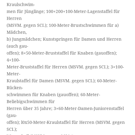
Kraulschwim-
men für Jünglinge; 100+200+100-Meter-Lagenstaffel für
Herren
(MSVM. gegen SCI.); 100-Meter-Brustschwimmen für a)
Mädchen,
b) Jungmädchen; Kunstspringen für Damen und Herren
(auch gau-­
offen); 8×50-Meter-Bruststaffel für Knaben (gauoffen);
4×100-
Meter-Bruststaffel für Herren (MSVM. gegen SCI.); 3×100-
Meter-
Kraulstaffel für Damen (MSVM. gegen SCI.); 60-Meter-
Rücken-
schwimmen für Knaben (gauoffen); 60-Meter-
Beliebigschwimmen für
Herren über 35 Jahre; 3×60-Meter-Damen-Juniorenstaffel
(gau-
offen); l0x50-Meter-Kraulstaffel für Herren (MSVM. gegen
SCI.);