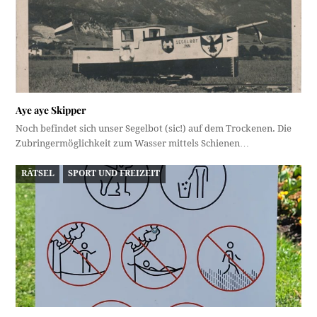
Aye aye Skipper
Noch befindet sich unser Segelbot (sic!) auf dem Trockenen. Die
Zubringermöglichkeit zum Wasser mittels Schienen…
RÄTSEL
SPORT UND FREIZEIT