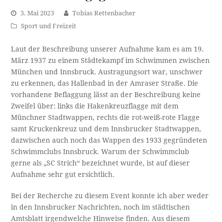
3. Mai 2023
Tobias Rettenbacher
Sport und Freizeit
Laut der Beschreibung unserer Aufnahme kam es am 19.
März 1937 zu einem Städtekampf im Schwimmen zwischen
München und Innsbruck. Austragungsort war, unschwer
zu erkennen, das Hallenbad in der Amraser Straße. Die
vorhandene Beflaggung lässt an der Beschreibung keine
Zweifel über: links die Hakenkreuzflagge mit dem
Münchner Stadtwappen, rechts die rot-weiß-rote Flagge
samt Kruckenkreuz und dem Innsbrucker Stadtwappen,
dazwischen auch noch das Wappen des 1933 gegründeten
Schwimmclubs Innsbruck. Warum der Schwimmclub
gerne als „SC Strich“ bezeichnet wurde, ist auf dieser
Aufnahme sehr gut ersichtlich.
Bei der Recherche zu diesem Event konnte ich aber weder
in den Innsbrucker Nachrichten, noch im städtischen
Amtsblatt irgendwelche Hinweise finden. Aus diesem