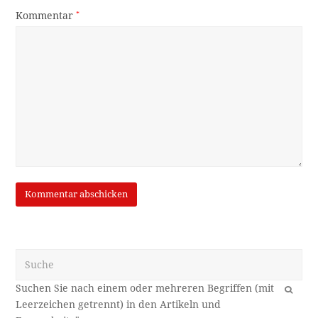
Kommentar
*
Suche
OK