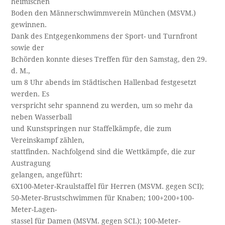
heimischen
Boden den Männerschwimmverein München (MSVM.)
gewinnen.
Dank des Entgegenkommens der Sport- und Turnfront
sowie der
Bchörden konnte dieses Treffen für den Samstag, den 29.
d. M.,
um 8 Uhr abends im Städtischen Hallenbad festgesetzt
werden. Es
verspricht sehr spannend zu werden, um so mehr da
neben Wasserball
und Kunstspringen nur Staffelkämpfe, die zum
Vereinskampf zählen,
stattfinden. Nachfolgend sind die Wettkämpfe, die zur
Austragung
gelangen, angeführt:
6X100-Meter-Kraulstaffel für Herren (MSVM. gegen SCI);
50-Meter-Brustschwimmen für Knaben; 100+200+100-
Meter-Lagen-
stassel für Damen (MSVM. gegen SCI.); 100-Meter-