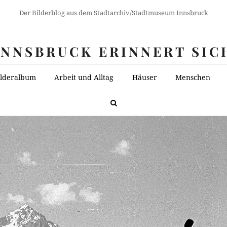
Der Bilderblog aus dem Stadtarchiv/Stadtmuseum Innsbruck
INNSBRUCK ERINNERT SIC
ilderalbum
Arbeit und Alltag
Häuser
Menschen