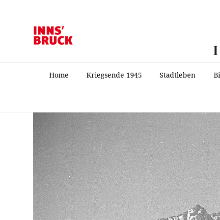
Home
Kriegsende 1945
Stadtleben
B