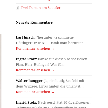
Drei Damen am Seeufer
-
Neueste Kommentare
karl hirsch:
"herunter gekommene
Höttinger" tz tz tz ... Damit man herunter…
Kommentar ansehen →
Ingrid Stolz:
Danke für diesen so speziellen
Plan, Herr Hofinger! Was für…
Kommentar ansehen →
Walter Rangger:
Ja, eindeutig Seefeld mit
dem Wildsee. Links hinten die unlängst…
Kommentar ansehen →
Ingrid Stolz:
Nach geschätzt 30 überflogenen
Zeitungsartikeln zu Glockenweihen in ganz