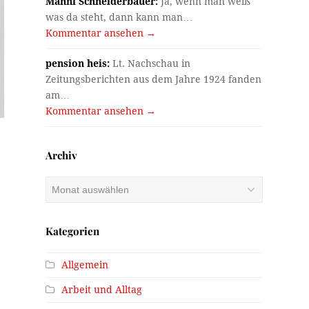
Manni Schneiderbauer:
Ja, wenn man weiß
was da steht, dann kann man…
Kommentar ansehen →
pension heis:
Lt. Nachschau in
Zeitungsberichten aus dem Jahre 1924 fanden
am…
Kommentar ansehen →
Archiv
Archiv
Kategorien
Allgemein
Arbeit und Alltag