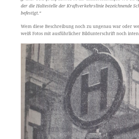
der die Haltestelle der Kraftverkehrslinie bezeichnende S
befestigt.“
Wem diese Beschreibung noch zu ungenau war oder wer 
weiß Fotos mit ausführlicher Bildunterschrift noch int