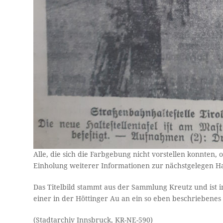
Alle, die sich die Farbgebung nicht vorstellen konnten
Einholung weiterer Informationen zur nächstgelegen Ha
Das Titelbild stammt aus der Sammlung Kreutz und ist i
einer in der Höttinger Au an ein so eben beschriebenes H
(Stadtarchiv Innsbruck, KR-NE-590)