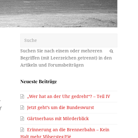
Suche
OK
Neueste Beiträge
„Wer hat an der Uhr gedreht“? – Teil IV
r
Jetzt geht’s um die Bundeswurst
f
Gärtnerhaus mit Mörderblick
Erinnerung an die Brennerbahn – Kein
Halt mehr Völsersteg/Fié