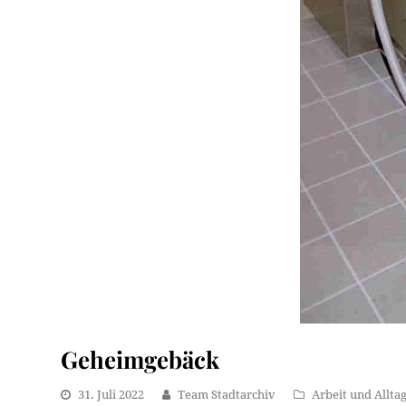
Geheimgebäck
31. Juli 2022
Team Stadtarchiv
Arbeit und Allta