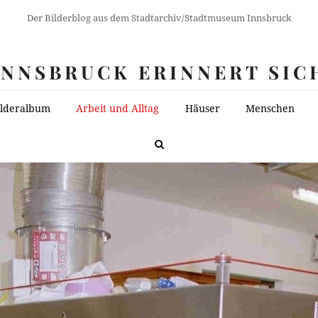
Der Bilderblog aus dem Stadtarchiv/Stadtmuseum Innsbruck
INNSBRUCK ERINNERT SIC
ilderalbum
Arbeit und Alltag
Häuser
Menschen