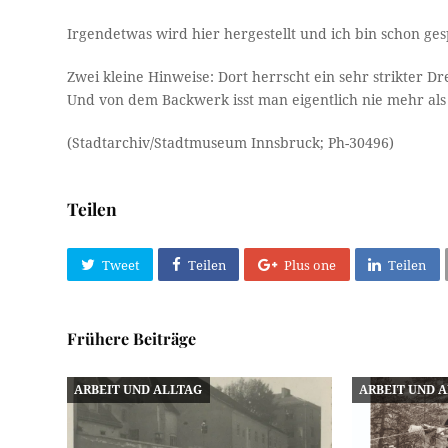
Irgendetwas wird hier hergestellt und ich bin schon ges
Zwei kleine Hinweise: Dort herrscht ein sehr strikter D
Und von dem Backwerk isst man eigentlich nie mehr als 
(Stadtarchiv/Stadtmuseum Innsbruck; Ph-30496)
Teilen
Tweet
Teilen
Plus one
Teilen
Frühere Beiträge
ARBEIT UND ALLTAG
ARBEIT UND 