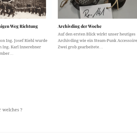
inigen Weg Richtung
Archivding der Woche
Auf den ersten Blick wirkt unser heutiges
on Ing. Josef Riehl wurde
Archivding wie ein Steam-Punk Accessoire
 Ing. Karl Innerebner
Zwei grob gearbeitete…
ember…
r welches ?