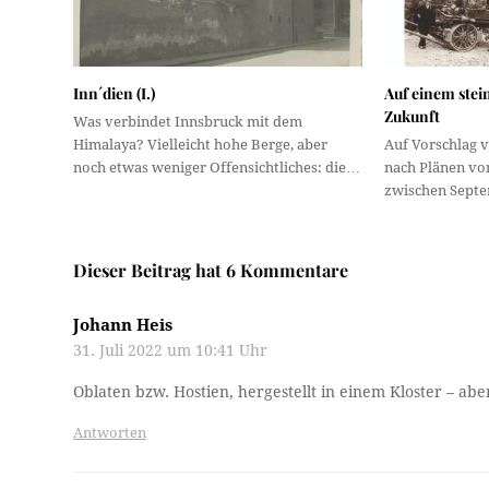
Inn´dien (I.)
Auf einem ste
Zukunft
Was verbindet Innsbruck mit dem
Himalaya? Vielleicht hohe Berge, aber
Auf Vorschlag v
noch etwas weniger Offensichtliches: die…
nach Plänen von
zwischen Sept
Dieser Beitrag hat 6 Kommentare
Johann Heis
31. Juli 2022 um 10:41 Uhr
Oblaten bzw. Hostien, hergestellt in einem Kloster – abe
Antworten