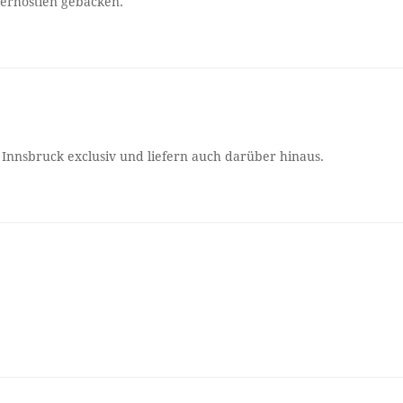
terhostien gebacken.
 Innsbruck exclusiv und liefern auch darüber hinaus.