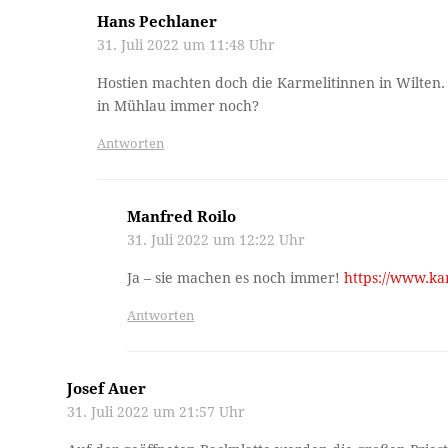
Hans Pechlaner
31. Juli 2022 um 11:48 Uhr
Hostien machten doch die Karmelitinnen in Wilten. 
in Mühlau immer noch?
Antworten
Manfred Roilo
31. Juli 2022 um 12:22 Uhr
Ja – sie machen es noch immer!
https://www.ka
Antworten
Josef Auer
31. Juli 2022 um 21:57 Uhr