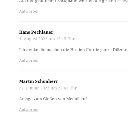
Auf der geöffneten Backplatte werden die großen Pries
Antworten
Hans Pechlaner
1. August 2022 um 15:15 Uhr
Ich denke die machen die Hostien für die ganze Diözese
Antworten
Martin Schönherr
22. Januar 2023 um 22:41 Uhr
Anlage zum Gießen von Medaillen?
Antworten