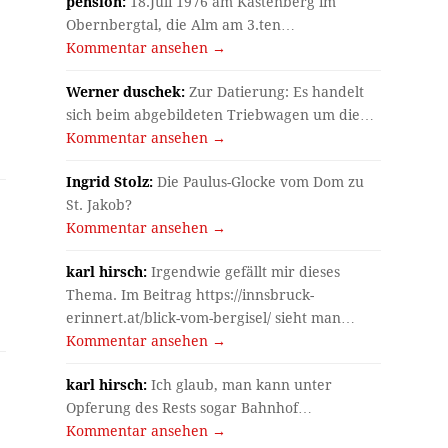
pension:
18.Juli 1976 am Kastenberg im
Obernbergtal, die Alm am 3.ten…
Kommentar ansehen →
r
Werner duschek:
Zur Datierung: Es handelt
sich beim abgebildeten Triebwagen um die…
Kommentar ansehen →
Ingrid Stolz:
Die Paulus-Glocke vom Dom zu
St. Jakob?
Kommentar ansehen →
karl hirsch:
Irgendwie gefällt mir dieses
Thema. Im Beitrag https://innsbruck-
erinnert.at/blick-vom-bergisel/ sieht man…
Kommentar ansehen →
karl hirsch:
Ich glaub, man kann unter
Opferung des Rests sogar Bahnhof…
Kommentar ansehen →