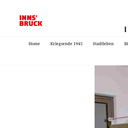
Home
Kriegsende 1945
Stadtleben
B