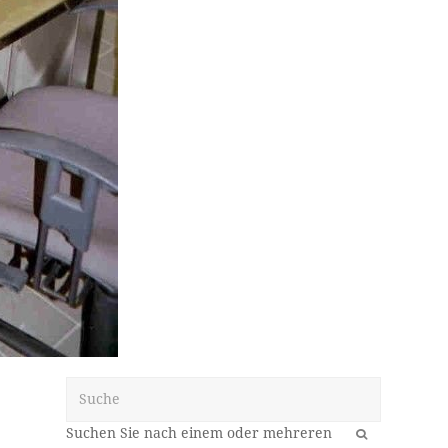
Suche
OK