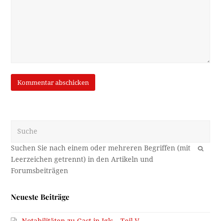
Suche
OK
Neueste Beiträge
Notabilitäten zu Gast in Igls – Teil V