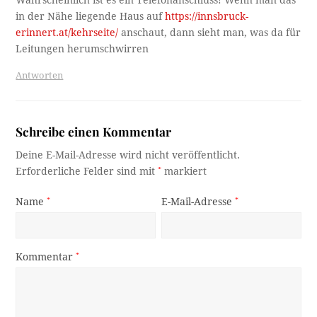
Wahrscheinlich ist es ein Telefonanschluss! Wenn man das
in der Nähe liegende Haus auf
https://innsbruck-
erinnert.at/kehrseite/
anschaut, dann sieht man, was da für
Leitungen herumschwirren
Antworten
Schreibe einen Kommentar
Deine E-Mail-Adresse wird nicht veröffentlicht.
Erforderliche Felder sind mit
*
markiert
Name
*
E-Mail-Adresse
*
Kommentar
*