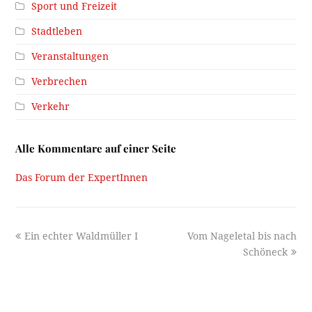
Sport und Freizeit
Stadtleben
Veranstaltungen
Verbrechen
Verkehr
Alle Kommentare auf einer Seite
Das Forum der ExpertInnen
previous
next
Ein echter Waldmüller I
Vom Nageletal bis nach
post:
post:
Schöneck