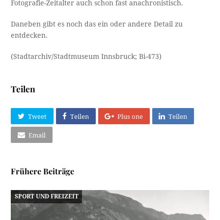
Fotografie-Zeitalter auch schon fast anachronistisch.
Daneben gibt es noch das ein oder andere Detail zu
entdecken.
(Stadtarchiv/Stadtmuseum Innsbruck; Bi-473)
Teilen
Tweet
Teilen
Plus one
Teilen
Email
Frühere Beiträge
SPORT UND FREIZEIT