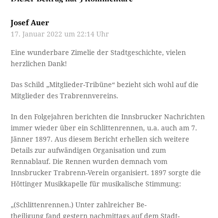
Josef Auer
17. Januar 2022 um 22:14 Uhr
Eine wunderbare Zimelie der Stadtgeschichte, vielen
herzlichen Dank!
Das Schild „Mitglieder-Tribüne“ bezieht sich wohl auf die
Mitglieder des Trabrennvereins.
In den Folgejahren berichten die Innsbrucker Nachrichten
immer wieder über ein Schlittenrennen, u.a. auch am 7.
Jänner 1897. Aus diesem Bericht erhellen sich weitere
Details zur aufwändigen Organisation und zum
Rennablauf. Die Rennen wurden demnach vom
Innsbrucker Trabrenn-Verein organisiert. 1897 sorgte die
Höttinger Musikkapelle für musikalische Stimmung:
„(Schlittenrennen.) Unter zahlreicher Be­-
theiligung fand gestern nachmittags auf dem Stadt­-