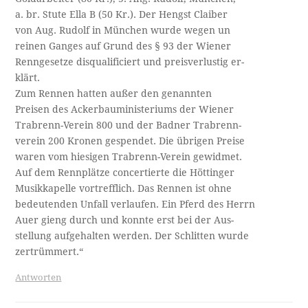
a. br. Stute Ella B (50 Kr.). Der Hengst Claiber
von Aug. Rudolf in München wurde wegen un­
reinen Ganges auf Grund des § 93 der Wiener
Renngesetze disqualificiert und preisverlustig er­-
klärt.
Zum Rennen hatten außer den genannten
Preisen des Ackerbauministeriums der Wiener
Trabrenn-Verein 800 und der Badner Trabrenn-
verein 200 Kronen gespendet. Die übrigen Preise
waren vom hiesigen Trabrenn-Verein gewidmet.
Auf dem Rennplätze concertierte die Höttinger
Musikkapelle vortrefflich. Das Rennen ist ohne
bedeutenden Unfall verlaufen. Ein Pferd des Herrn
Auer gieng durch und konnte erst bei der Aus­-
stellung aufgehalten werden. Der Schlitten wurde
zertrümmert.“
Antworten