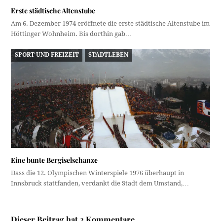
Erste städtische Altenstube
Am 6. Dezember 1974 eröffnete die erste städtische Altenstube im
Höttinger Wohnheim. Bis dorthin gab…
SPORT UND FREIZEIT
STADTLEBEN
Eine bunte Bergiselschanze
Dass die 12. Olympischen Winterspiele 1976 überhaupt in
Innsbruck stattfanden, verdankt die Stadt dem Umstand,…
Dieser Beitrag hat 3 Kommentare