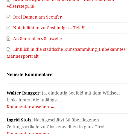
Völsersteg/Fié
Drei Damen am Seeufer
Notabilitäten zu Gast in Igls – Teil V
An Santifallers Schwelle
Einblick in die städtische Kunstsammlung_Unbekanntes
Männerportrait
Neueste Kommentare
Walter Rangger:
Ja, eindeutig Seefeld mit dem Wildsee.
Links hinten die unlängst…
Kommentar ansehen →
Ingrid Stolz:
Nach geschätzt 30 überflogenen
Zeitungsartikeln zu Glockenweihen in ganz Tirol…
Kommentar ansehen →