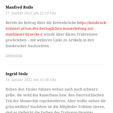
Manfred Roilo
17. Januar 2022 um 22:19 Uhr
Bereits im Beitrag über die Kettenbrücke
https://innsbruck-
erinnert.at/von-der-herzoglichen-wasserleitung-zur-
muehlauer-bruecke-i/
wurde über dieses Trabrennen
geschrieben – mit weiteren Links zu Artikeln in den
Innsbrucker Nachrichten
Antworten
Ingrid Stolz
18. Januar 2022 um 11:38 Uhr
Neben den Tiroler Fahnen wehen auch noch schwarz-
gelbe, die wohl das Kaiserhaus bzw. den österreichischen
Teil der Monarchie repräsentieren. Aber wofür stehen die
grün-weißen? Nachdem sie die Mitglieder-Tribüne zieren,
sind es vielleicht die Farben des Trabrenn-Vereines.