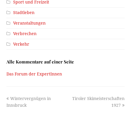
Sport und Freizeit
Stadtleben
Veranstaltungen
Verbrechen
Verkehr
Alle Kommentare auf einer Seite
Das Forum der ExpertInnen
previous
next
Wintervergnügen in
Tiroler Skimeisterschaften
post:
post:
Innsbruck
1927