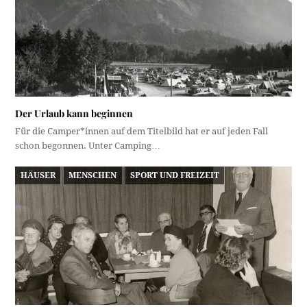
Der Urlaub kann beginnen
Für die Camper*innen auf dem Titelbild hat er auf jeden Fall
schon begonnen. Unter Camping…
HÄUSER
MENSCHEN
SPORT UND FREIZEIT