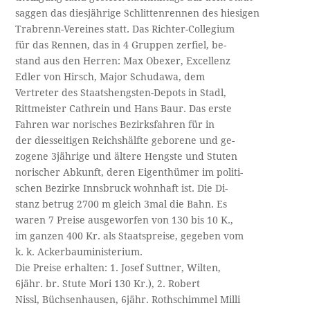
saggen das diesjährige Schlittenrennen des hiesigen
Trabrenn-Vereines statt. Das Richter-Collegium
für das Rennen, das in 4 Gruppen zerfiel, be­-
stand aus den Herren: Max Obexer, Excellenz
Edler von Hirsch, Major Schudawa, dem
Vertreter des Staatshengsten-Depots in Stadl,
Rittmeister Cathrein und Hans Baur. Das erste
Fahren war norisches Bezirksfahren für in
der diesseitigen Reichshälfte geborene und ge­-
zogene 3jährige und ältere Hengste und Stuten
norischer Abkunft, deren Eigenthümer im politi­-
schen Bezirke Innsbruck wohnhaft ist. Die Di­-
stanz betrug 2700 m gleich 3mal die Bahn. Es
waren 7 Preise ausgeworfen von 130 bis 10 K.,
im ganzen 400 Kr. als Staatspreise, gegeben vom
k. k. Ackerbauministerium.
Die Preise erhalten: 1. Josef Suttner, Wilten,
6jähr. br. Stute Mori 130 Kr.), 2. Robert
Nissl, Büchsenhausen, 6jähr. Rothschimmel Milli