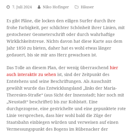
7. Juli 2024
Niko Hofinger
Häuser
Es gibt Pläne, die locken den eiligen Surfer durch ihre
frohe Farbigkeit, per schlichter Schönheit ihrer Linien, mit
gestochener Geometerschrift oder durch wahrhaftige
Wirklichkeitstreue. Nichts davon hat diese Karte aus dem
Jahr 1850 zu bieten, daher hat es wohl etwas länger
gedauert, bis sie mir ans Herz gewachsen ist.
Das Tolle an diesem Plan, der wenig überraschend
hier
auch interaktiv zu sehen
ist, sind der Zeitpunkt des
Entstehens und seine Beschriftungen. Als Ausschnitt
gewählt wurde das Entwicklungsland „links der Maria-
Theresien-Straße“ (aus Sicht der Innenstadt; hier noch mit
„Neustadt“ beschriftet) bis zur Kohlstatt. Eine
durchgezogene, eine gestrichelte und eine gepunktete rote
Linie versprechen, dass hier wohl bald die Züge der
Staatsbahn einbiegen würden und verweisen auf einen
Vermessungspunkt des Bogens im Rübenacker der