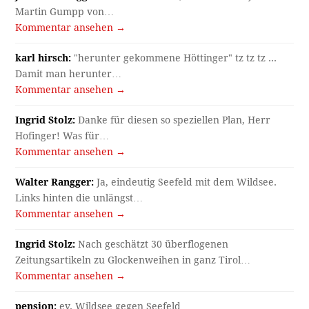
Martin Gumpp von…
Kommentar ansehen →
karl hirsch:
"herunter gekommene Höttinger" tz tz tz ...
Damit man herunter…
Kommentar ansehen →
Ingrid Stolz:
Danke für diesen so speziellen Plan, Herr
Hofinger! Was für…
Kommentar ansehen →
Walter Rangger:
Ja, eindeutig Seefeld mit dem Wildsee.
Links hinten die unlängst…
Kommentar ansehen →
Ingrid Stolz:
Nach geschätzt 30 überflogenen
Zeitungsartikeln zu Glockenweihen in ganz Tirol…
Kommentar ansehen →
pension:
ev. Wildsee gegen Seefeld