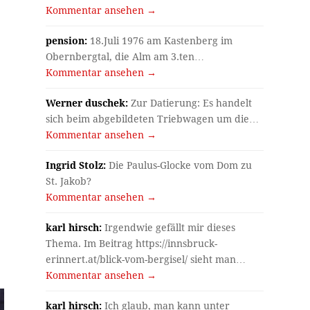
Kommentar ansehen →
pension:
18.Juli 1976 am Kastenberg im
Obernbergtal, die Alm am 3.ten…
Kommentar ansehen →
Werner duschek:
Zur Datierung: Es handelt
sich beim abgebildeten Triebwagen um die…
Kommentar ansehen →
Ingrid Stolz:
Die Paulus-Glocke vom Dom zu
St. Jakob?
Kommentar ansehen →
karl hirsch:
Irgendwie gefällt mir dieses
Thema. Im Beitrag https://innsbruck-
erinnert.at/blick-vom-bergisel/ sieht man…
Kommentar ansehen →
karl hirsch:
Ich glaub, man kann unter