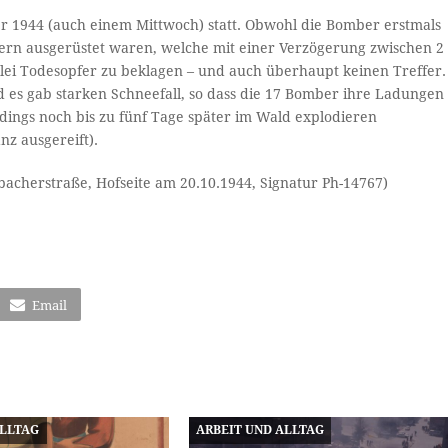
r 1944 (auch einem Mittwoch) statt. Obwohl die Bomber erstmals
rn ausgerüstet waren, welche mit einer Verzögerung zwischen 2
rlei Todesopfer zu beklagen – und auch überhaupt keinen Treffer.
 es gab starken Schneefall, so dass die 17 Bomber ihre Ladungen
dings noch bis zu fünf Tage später im Wald explodieren
z ausgereift).
acherstraße, Hofseite am 20.10.1944, Signatur Ph-14767)
Email
ALLTAG
ARBEIT UND ALLTAG