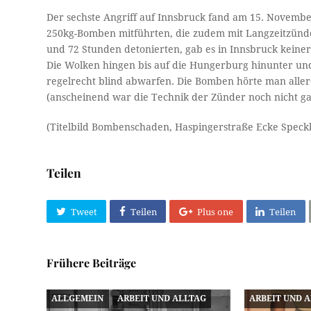
Der sechste Angriff auf Innsbruck fand am 15. Novembe
250kg-Bomben mitführten, die zudem mit Langzeitzünde
und 72 Stunden detonierten, gab es in Innsbruck keine
Die Wolken hingen bis auf die Hungerburg hinunter und
regelrecht blind abwarfen. Die Bomben hörte man aller
(anscheinend war die Technik der Zünder noch nicht gan
(Titelbild Bombenschaden, Haspingerstraße Ecke Speckb
Teilen
Tweet
Teilen
Plus one
Teilen
Frühere Beiträge
ALLGEMEIN
ARBEIT UND ALLTAG
ARBEIT UND 