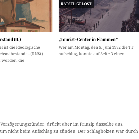
RÄTSEL GELÖST
stand (II.)
„Tourist-Center in Flammen“
l ist die ideologische
Wer am Montag, den 5. Juni 1972 die TT
ichsnährstandes (RNSt)
aufschlug, konnte auf Seite 3 einen…
t worden, die
 Verzögerungszünder, drückt aber im Prinzip dasselbe aus.
um nicht beim Aufschlag zu zünden. Der Schlagbolzen war durch