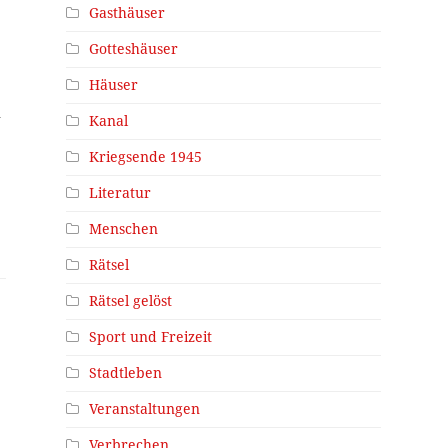
Gasthäuser
n
Gotteshäuser
u
Häuser
m
Kanal
Kriegsende 1945
Literatur
Menschen
Rätsel
Rätsel gelöst
Sport und Freizeit
Stadtleben
Veranstaltungen
Verbrechen