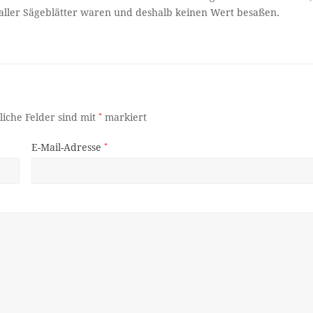
 aller Sägeblätter waren und deshalb keinen Wert besaßen.
liche Felder sind mit
*
markiert
E-Mail-Adresse
*