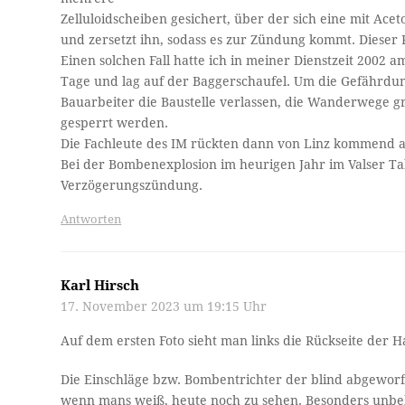
Zelluloidscheiben gesichert, über der sich eine mit Ace
und zersetzt ihn, sodass es zur Zündung kommt. Dieser
Einen solchen Fall hatte ich in meiner Dienstzeit 2002
Tage und lag auf der Baggerschaufel. Um die Gefährdun
Bauarbeiter die Baustelle verlassen, die Wanderwege
gesperrt werden.
Die Fachleute des IM rückten dann von Linz kommend an
Bei der Bombenexplosion im heurigen Jahr im Valser Tal
Verzögerungszündung.
Antworten
Karl Hirsch
17. November 2023 um 19:15 Uhr
Auf dem ersten Foto sieht man links die Rückseite der
Die Einschläge bzw. Bombentrichter der blind abgewor
wenn mans weiß, heute noch zu sehen. Besonders unbe