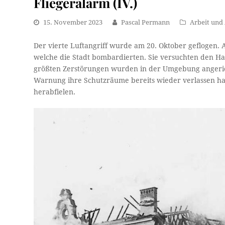
Fliegeralarm (IV.)
15. November 2023
Pascal Permann
Arbeit und 
Der vierte Luftangriff wurde am 20. Oktober geflogen. 
welche die Stadt bombardierten. Sie versuchten den Ha
größten Zerstörungen wurden in der Umgebung angeric
Warnung ihre Schutzräume bereits wieder verlassen hatt
herabfielen.