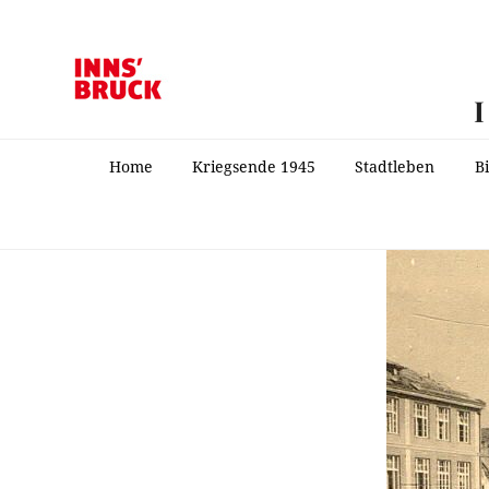
Home
Kriegsende 1945
Stadtleben
B