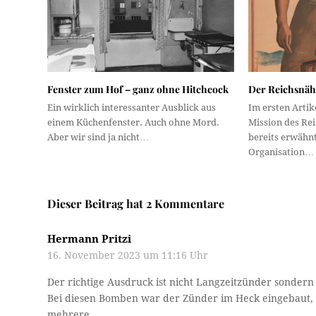
Fenster zum Hof – ganz ohne Hitchcock
Der Reichsnähr
Ein wirklich interessanter Ausblick aus
Im ersten Artike
einem Küchenfenster. Auch ohne Mord.
Mission des Re
Aber wir sind ja nicht…
bereits erwähn
Organisation…
Dieser Beitrag hat 2 Kommentare
Hermann Pritzi
16. November 2023 um 11:16 Uhr
Der richtige Ausdruck ist nicht Langzeitzünder sondern
Bei diesen Bomben war der Zünder im Heck eingebaut, 
mehrere