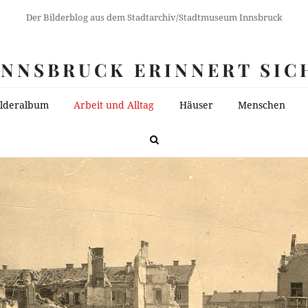
Der Bilderblog aus dem Stadtarchiv/Stadtmuseum Innsbruck
INNSBRUCK ERINNERT SIC
ilderalbum
Arbeit und Alltag
Häuser
Menschen