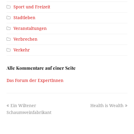
Sport und Freizeit
Stadtleben
Veranstaltungen
Verbrechen
Verkehr
Alle Kommentare auf einer Seite
Das Forum der ExpertInnen
previous
next
Ein Wiltener
Health is Wealth
post:
post:
Schaumweinfabrikant