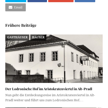
Email
Frühere Beiträge
GASTHÄUSER
HÄUSER
Der Lodronische Hof im Aristokratenviertel in Alt-Pradl
Nun geht die Entdeckungsreise im Aristokratenviertel in Alt-
Pradl weiter und führt uns zum Lodronischen Hof.…