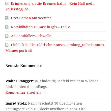
Erinnerung an die Brennerbahn – Kein Halt mehr
Völsersteg/Fié
Drei Damen am Seeufer
Notabilitäten zu Gast in Igls – Teil V
An Santifallers Schwelle
Einblick in die städtische Kunstsammlung_Unbekanntes
Männerportrait
Neueste Kommentare
Walter Rangger:
Ja, eindeutig Seefeld mit dem Wildsee.
Links hinten die unlängst…
Kommentar ansehen →
Ingrid Stolz:
Nach geschätzt 30 überflogenen
Zeitungsartikeln zu Glockenweihen in ganz Tirol…