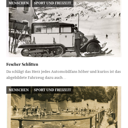
MENSCHEN
SPORT UND FREIZEIT
Fescher Schlitten
Da schlägt das Herz jedes Automobilfans höher und kurios ist das
abgebildete Fahrzeug dazu auch…
MENSCHEN
SPORT UND FREIZEIT