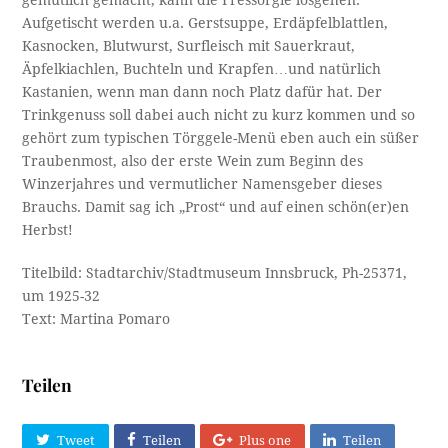
Aufgetischt werden u.a. Gerstsuppe, Erdäpfelblattlen,
Kasnocken, Blutwurst, Surfleisch mit Sauerkraut,
Äpfelkiachlen, Buchteln und Krapfen…und natürlich
Kastanien, wenn man dann noch Platz dafür hat. Der
Trinkgenuss soll dabei auch nicht zu kurz kommen und so
gehört zum typischen Törggele-Menü eben auch ein süßer
Traubenmost, also der erste Wein zum Beginn des
Winzerjahres und vermutlicher Namensgeber dieses
Brauchs. Damit sag ich „Prost“ und auf einen schön(er)en
Herbst!
Titelbild: Stadtarchiv/Stadtmuseum Innsbruck, Ph-25371,
um 1925-32
Text: Martina Pomaro
Teilen
Tweet
Teilen
Plus one
Teilen