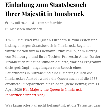
Einladung zum Staatsbesuch
Ihrer Majestät in Innsbruck
30. Juli 2022
Team Stadtarchiv
Menschen
,
Stadtleben
Am 08. Mai 1969 war Queen Elizabeth II. zum ersten und
bislang einzigen Staatsbesuch in Innsbruck. Begleitet
wurde sie von ihrem Ehemann Prinz Phillip, dem Herzog
von Edinburgh, und ihrer Tochter Prinzessin Anne. Da der
Tirol-Besuch nur fünf Stunden dauerte, war das Programm
dicht gedrängt – angefangen vom Besuch eines
Bauernhofes in Sistrans und einer Führung durch die
Innsbrucker Altstadt wurde die Queen auch auf die 1963
eröffnete Europabrücke eingeladen (siehe Beitrag vom 11.
April 2020
Her Majesty the Queen in Innsbruck –
Innsbruck erinnert sich)
Was kaum oder gar nicht bekannt ist, ist die Tatsache, dass