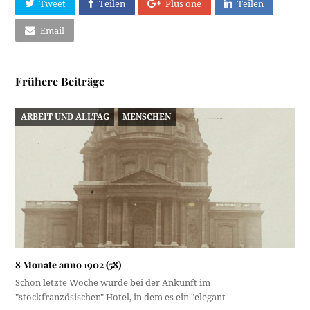
Tweet
Teilen
Plus one
Teilen
Email
Frühere Beiträge
ARBEIT UND ALLTAG
MENSCHEN
8 Monate anno 1902 (58)
Schon letzte Woche wurde bei der Ankunft im
"stockfranzösischen" Hotel, in dem es ein "elegant…