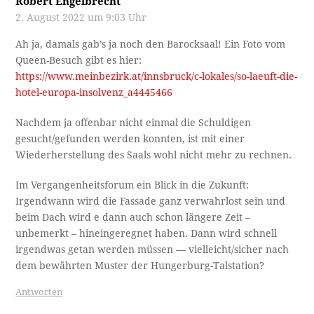
Robert Engelbrecht
2. August 2022 um 9:03 Uhr
Ah ja, damals gab’s ja noch den Barocksaal! Ein Foto vom
Queen-Besuch gibt es hier:
https://www.meinbezirk.at/innsbruck/c-lokales/so-laeuft-die-
hotel-europa-insolvenz_a4445466
Nachdem ja offenbar nicht einmal die Schuldigen
gesucht/gefunden werden konnten, ist mit einer
Wiederherstellung des Saals wohl nicht mehr zu rechnen.
Im Vergangenheitsforum ein Blick in die Zukunft:
Irgendwann wird die Fassade ganz verwahrlost sein und
beim Dach wird e dann auch schon längere Zeit –
unbemerkt – hineingeregnet haben. Dann wird schnell
irgendwas getan werden müssen — vielleicht/sicher nach
dem bewährten Muster der Hungerburg-Talstation?
Antworten