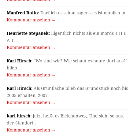
Manfred Roilo:
Darf ich es schon sagen - es ist nämlich in…
Kommentar ansehen →
Henriette Stepanek:
Eigentlich nichts als ein mords T H E
A T…
Kommentar ansehen →
Karl Hirsch:
"Wo sind wir? Wie schaut es heute dort aus?"
blieb…
Kommentar ansehen →
Karl Hirsch:
Als Grünfläche blieb das Grundstück noch bis
2005 erhalten, 2007…
Kommentar ansehen →
karl hirsch:
Jetzt heißt es Bleichenweg. Und sieht so aus,
der Standort…
Kommentar ansehen →