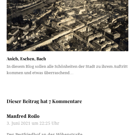
Anich, Eschen, Bach
In diesem Blog sollen alle Schönheiten der Stadt zu ihrem Auftritt
kommen und etwas überraschend…
Dieser Beitrag hat 7 Kommentare
Manfred Roilo
3. Juni 2021 um 22:25 Uhr
Der Pestfriedhof an der Höhenstraße