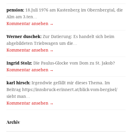
pension:
18.Juli 1976 am Kastenberg im Obernbergtal, die
Alm am 3.ten…
Kommentar ansehen →
Werner duschek:
Zur Datierung: Es handelt sich beim
abgebildeten Triebwagen um die…
Kommentar ansehen →
Ingrid Stolz:
Die Paulus-Glocke vom Dom zu St. Jakob?
Kommentar ansehen →
karl hirsch:
Irgendwie gefällt mir dieses Thema. Im
Beitrag https://innsbruck-erinnert.at/blick-vom-bergisel/
sieht man…
Kommentar ansehen →
Archiv