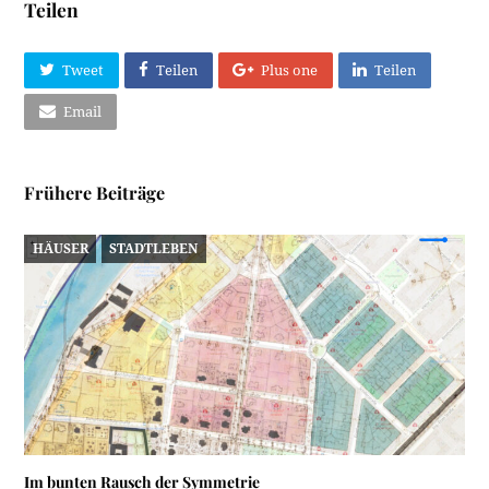
Teilen
Tweet
Teilen
Plus one
Teilen
Email
Frühere Beiträge
HÄUSER
STADTLEBEN
Im bunten Rausch der Symmetrie