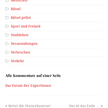
Menschen
Rätsel
Rätsel gelöst
Sport und Freizeit
Stadtleben
Veranstaltungen
Verbrechen
Verkehr
Alle Kommentare auf einer Seite
Das Forum der ExpertInnen
previous
next
Rettet die Fennerkaserne!
Das ist das Ende …