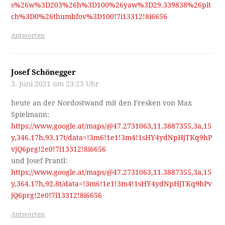
s%26w%3D203%26h%3D100%26yaw%3D29.339838%26pit
ch%3D0%26thumbfov%3D100!7i13312!8i6656
Antworten
Josef Schönegger
3. Juni 2021 um 23:23 Uhr
heute an der Nordostwand mit den Fresken von Max
Spielmann:
https://www.google.at/maps/@47.2731063,11.3887355,3a,15
y,346.17h,93.17t/data=!3m6!1e1!3m4!1sHY4ydNpHjTKq9hP
vjQ6prg!2e0!7i13312!8i6656
und Josef Prantl:
https://www.google.at/maps/@47.2731063,11.3887355,3a,15
y,364.17h,92.8t/data=!3m6!1e1!3m4!1sHY4ydNpHjTKq9hPv
jQ6prg!2e0!7i13312!8i6656
Antworten