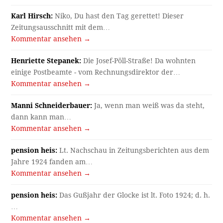
Karl Hirsch:
Niko, Du hast den Tag gerettet! Dieser
Zeitungsausschnitt mit dem…
Kommentar ansehen →
Henriette Stepanek:
Die Josef-Pöll-Straße! Da wohnten
einige Postbeamte - vom Rechnungsdirektor der…
Kommentar ansehen →
Manni Schneiderbauer:
Ja, wenn man weiß was da steht,
dann kann man…
Kommentar ansehen →
pension heis:
Lt. Nachschau in Zeitungsberichten aus dem
Jahre 1924 fanden am…
Kommentar ansehen →
pension heis:
Das Gußjahr der Glocke ist lt. Foto 1924; d. h.
…
Kommentar ansehen →