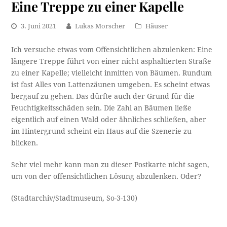
Eine Treppe zu einer Kapelle
3. Juni 2021
Lukas Morscher
Häuser
Ich versuche etwas vom Offensichtlichen abzulenken: Eine
längere Treppe führt von einer nicht asphaltierten Straße
zu einer Kapelle; vielleicht inmitten von Bäumen. Rundum
ist fast Alles von Lattenzäunen umgeben. Es scheint etwas
bergauf zu gehen. Das dürfte auch der Grund für die
Feuchtigkeitsschäden sein. Die Zahl an Bäumen ließe
eigentlich auf einen Wald oder ähnliches schließen, aber
im Hintergrund scheint ein Haus auf die Szenerie zu
blicken.
Sehr viel mehr kann man zu dieser Postkarte nicht sagen,
um von der offensichtlichen Lösung abzulenken. Oder?
(Stadtarchiv/Stadtmuseum, So-3-130)