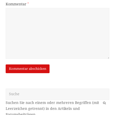
Kommentar
*
Suche
OK