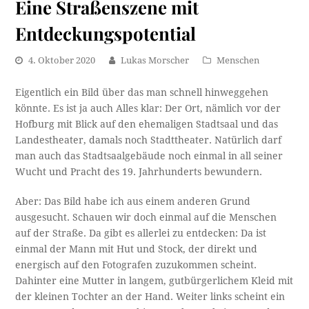
Eine Straßenszene mit
Entdeckungspotential
4. Oktober 2020
Lukas Morscher
Menschen
Eigentlich ein Bild über das man schnell hinweggehen
könnte. Es ist ja auch Alles klar: Der Ort, nämlich vor der
Hofburg mit Blick auf den ehemaligen Stadtsaal und das
Landestheater, damals noch Stadttheater. Natürlich darf
man auch das Stadtsaalgebäude noch einmal in all seiner
Wucht und Pracht des 19. Jahrhunderts bewundern.
Aber: Das Bild habe ich aus einem anderen Grund
ausgesucht. Schauen wir doch einmal auf die Menschen
auf der Straße. Da gibt es allerlei zu entdecken: Da ist
einmal der Mann mit Hut und Stock, der direkt und
energisch auf den Fotografen zuzukommen scheint.
Dahinter eine Mutter in langem, gutbürgerlichem Kleid mit
der kleinen Tochter an der Hand. Weiter links scheint ein