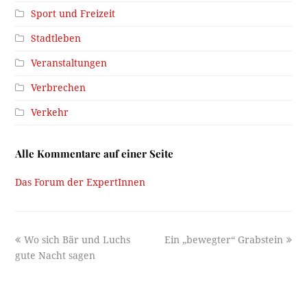
Sport und Freizeit
Stadtleben
Veranstaltungen
Verbrechen
Verkehr
Alle Kommentare auf einer Seite
Das Forum der ExpertInnen
previous
next
Wo sich Bär und Luchs
Ein „bewegter“ Grabstein
post:
post:
gute Nacht sagen