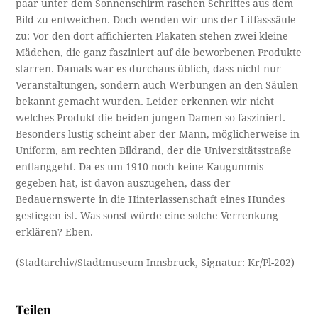
paar unter dem Sonnenschirm raschen Schrittes aus dem
Bild zu entweichen. Doch wenden wir uns der Litfasssäule
zu: Vor den dort affichierten Plakaten stehen zwei kleine
Mädchen, die ganz fasziniert auf die beworbenen Produkte
starren. Damals war es durchaus üblich, dass nicht nur
Veranstaltungen, sondern auch Werbungen an den Säulen
bekannt gemacht wurden. Leider erkennen wir nicht
welches Produkt die beiden jungen Damen so fasziniert.
Besonders lustig scheint aber der Mann, möglicherweise in
Uniform, am rechten Bildrand, der die Universitätsstraße
entlanggeht. Da es um 1910 noch keine Kaugummis
gegeben hat, ist davon auszugehen, dass der
Bedauernswerte in die Hinterlassenschaft eines Hundes
gestiegen ist. Was sonst würde eine solche Verrenkung
erklären? Eben.
(Stadtarchiv/Stadtmuseum Innsbruck, Signatur: Kr/Pl-202)
Teilen