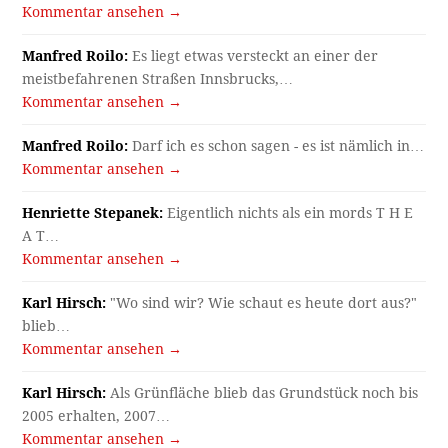
Kommentar ansehen →
Manfred Roilo:
Es liegt etwas versteckt an einer der
meistbefahrenen Straßen Innsbrucks,…
Kommentar ansehen →
Manfred Roilo:
Darf ich es schon sagen - es ist nämlich in…
Kommentar ansehen →
Henriette Stepanek:
Eigentlich nichts als ein mords T H E
A T…
Kommentar ansehen →
Karl Hirsch:
"Wo sind wir? Wie schaut es heute dort aus?"
blieb…
Kommentar ansehen →
Karl Hirsch:
Als Grünfläche blieb das Grundstück noch bis
2005 erhalten, 2007…
Kommentar ansehen →