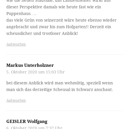
wie die neuen Stadtsäle, das Landestheater wirkt aus
dieser Perspektive damals wie heute fast wie ein
Puppenhaus….
das viele Grün von seinerzeit wäre heute ebenso wieder
angebracht und zwar bis zum Hofgarten!! Derzeit ein
scheusslicher und trostloser Anblick!
Antworten
Markus Unterholzner
5. Oktober 2020 um 15:03 Uhr
bei diesem Anblick wird man wehmütig, speziell wenn
man sich das derzeitige Scheusal in Schwarz anschaut.
Antworten
GEISLER Wolfgang
6. Oktober 2020 um 7:37 Uhr