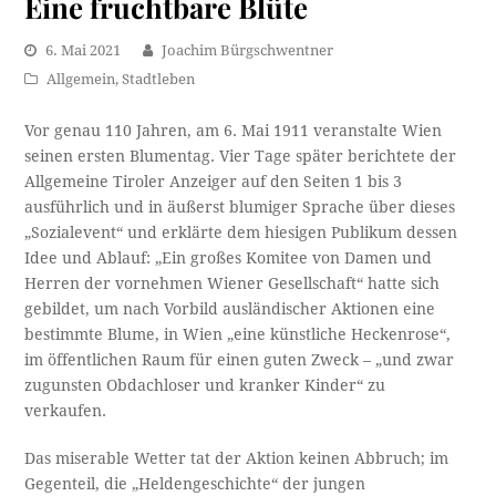
Eine fruchtbare Blüte
6. Mai 2021
Joachim Bürgschwentner
Allgemein
,
Stadtleben
Vor genau 110 Jahren, am 6. Mai 1911 veranstalte Wien
seinen ersten Blumentag. Vier Tage später berichtete der
Allgemeine Tiroler Anzeiger auf den Seiten 1 bis 3
ausführlich und in äußerst blumiger Sprache über dieses
„Sozialevent“ und erklärte dem hiesigen Publikum dessen
Idee und Ablauf: „Ein großes Komitee von Damen und
Herren der vornehmen Wiener Gesellschaft“ hatte sich
gebildet, um nach Vorbild ausländischer Aktionen eine
bestimmte Blume, in Wien „eine künstliche Heckenrose“,
im öffentlichen Raum für einen guten Zweck – „und zwar
zugunsten Obdachloser und kranker Kinder“ zu
verkaufen.
Das miserable Wetter tat der Aktion keinen Abbruch; im
Gegenteil, die „Heldengeschichte“ der jungen