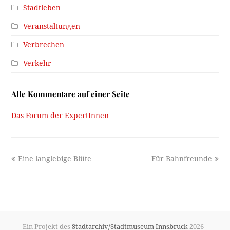
Stadtleben
Veranstaltungen
Verbrechen
Verkehr
Alle Kommentare auf einer Seite
Das Forum der ExpertInnen
previous
next
Eine langlebige Blüte
Für Bahnfreunde
post:
post:
Ein Projekt des
Stadtarchiv/Stadtmuseum Innsbruck
2026 -