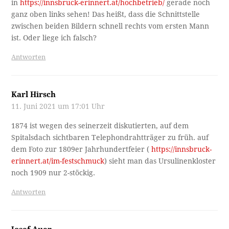
in
https://innsbruck-erinnert.at/hochbetrieb/
gerade noch
ganz oben links sehen! Das heißt, dass die Schnittstelle
zwischen beiden Bildern schnell rechts vom ersten Mann
ist. Oder liege ich falsch?
Antworten
Karl Hirsch
11. Juni 2021 um 17:01 Uhr
1874 ist wegen des seinerzeit diskutierten, auf dem
Spitalsdach sichtbaren Telephondrahtträger zu früh. auf
dem Foto zur 1809er Jahrhundertfeier (
https://innsbruck-
erinnert.at/im-festschmuck
) sieht man das Ursulinenkloster
noch 1909 nur 2-stöckig.
Antworten