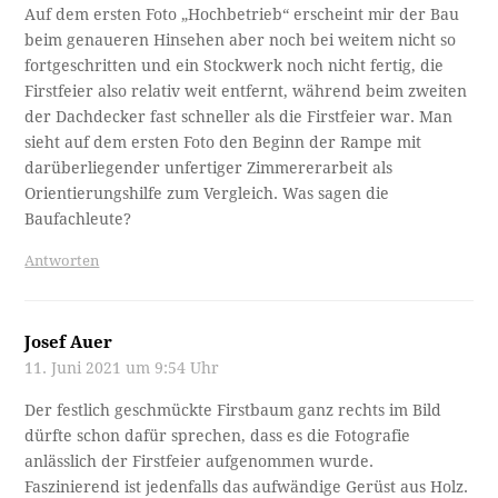
Auf dem ersten Foto „Hochbetrieb“ erscheint mir der Bau
beim genaueren Hinsehen aber noch bei weitem nicht so
fortgeschritten und ein Stockwerk noch nicht fertig, die
Firstfeier also relativ weit entfernt, während beim zweiten
der Dachdecker fast schneller als die Firstfeier war. Man
sieht auf dem ersten Foto den Beginn der Rampe mit
darüberliegender unfertiger Zimmererarbeit als
Orientierungshilfe zum Vergleich. Was sagen die
Baufachleute?
Antworten
Josef Auer
11. Juni 2021 um 9:54 Uhr
Der festlich geschmückte Firstbaum ganz rechts im Bild
dürfte schon dafür sprechen, dass es die Fotografie
anlässlich der Firstfeier aufgenommen wurde.
Faszinierend ist jedenfalls das aufwändige Gerüst aus Holz.