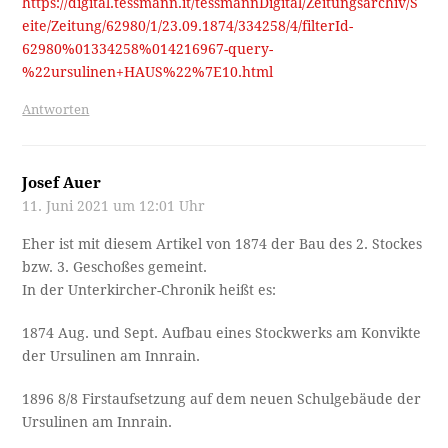
https://digital.tessmann.it/tessmannDigital/Zeitungsarchiv/S
eite/Zeitung/62980/1/23.09.1874/334258/4/filterId-
62980%01334258%014216967-query-
%22ursulinen+HAUS%22%7E10.html
Antworten
Josef Auer
11. Juni 2021 um 12:01 Uhr
Eher ist mit diesem Artikel von 1874 der Bau des 2. Stockes
bzw. 3. Geschoßes gemeint.
In der Unterkircher-Chronik heißt es:
1874 Aug. und Sept. Aufbau eines Stockwerks am Konvikte
der Ursulinen am Innrain.
1896 8/8 Firstaufsetzung auf dem neuen Schulgebäude der
Ursulinen am Innrain.