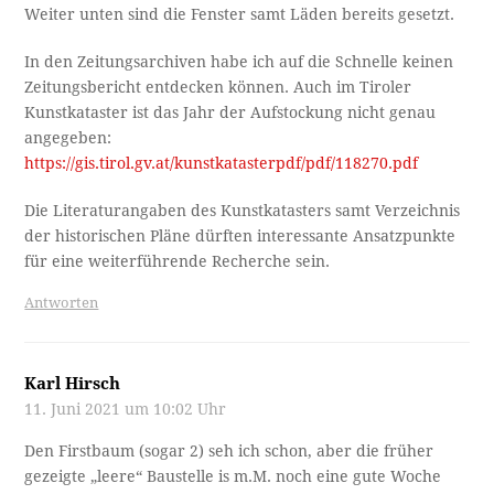
Weiter unten sind die Fenster samt Läden bereits gesetzt.
In den Zeitungsarchiven habe ich auf die Schnelle keinen
Zeitungsbericht entdecken können. Auch im Tiroler
Kunstkataster ist das Jahr der Aufstockung nicht genau
angegeben:
https://gis.tirol.gv.at/kunstkatasterpdf/pdf/118270.pdf
Die Literaturangaben des Kunstkatasters samt Verzeichnis
der historischen Pläne dürften interessante Ansatzpunkte
für eine weiterführende Recherche sein.
Antworten
Karl Hirsch
11. Juni 2021 um 10:02 Uhr
Den Firstbaum (sogar 2) seh ich schon, aber die früher
gezeigte „leere“ Baustelle is m.M. noch eine gute Woche