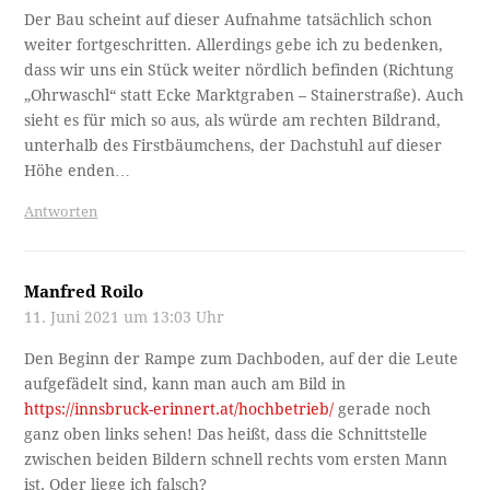
Der Bau scheint auf dieser Aufnahme tatsächlich schon
weiter fortgeschritten. Allerdings gebe ich zu bedenken,
dass wir uns ein Stück weiter nördlich befinden (Richtung
„Ohrwaschl“ statt Ecke Marktgraben – Stainerstraße). Auch
sieht es für mich so aus, als würde am rechten Bildrand,
unterhalb des Firstbäumchens, der Dachstuhl auf dieser
Höhe enden…
Antworten
Manfred Roilo
11. Juni 2021 um 13:03 Uhr
Den Beginn der Rampe zum Dachboden, auf der die Leute
aufgefädelt sind, kann man auch am Bild in
https://innsbruck-erinnert.at/hochbetrieb/
gerade noch
ganz oben links sehen! Das heißt, dass die Schnittstelle
zwischen beiden Bildern schnell rechts vom ersten Mann
ist. Oder liege ich falsch?