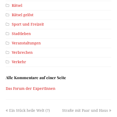
Rätsel
Rätsel gelöst
Sport und Freizeit
Stadtleben
Veranstaltungen
Verbrechen
Verkehr
Alle Kommentare auf einer Seite
Das Forum der ExpertInnen
previous
next
Ein Stück heile Welt (?)
Straße mit Paar und Haus
post:
post: