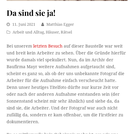
Da sind sie ja!
11. Juni 2021
Matthias Egger
Arbeit und Alltag
,
Häuser
,
Rätsel
Bei unserem
letzten Besuch
auf dieser Baustelle war weit
und breit kein Arbeiter zu sehen. Über die Gründe hierfür
wurde damals viel spekuliert. Nun, da im Archiv der
Baufirma Mayr weitere Aufnahmen aufgetaucht sind,
scheint es ganz so, als ob der uns unbekannte Fotograf die
Arbeiter für die Aufnahme einfach verscheucht hatte.
Denn unser heutiges Titelfoto dürfte nur kurze Zeit vor
oder nach der anderen Aufnahme entstanden sein (der
Sonnenstand scheint mir sehr ähnlich) und siehe da, da
sind sie, die Arbeiter. Und der Fotograf war auch nicht
zufällig da, sondern er kam offenbar, um die Firstfeier zu
dokumentieren.