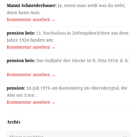
Manni Schneiderbauer:
Ja, wenn man weiß was da steht,
dann kann man…
Kommentar ansehen →
pension heis:
Lt. Nachschau in Zeitungsberichten aus dem
Jahre 1924 fanden am…
Kommentar ansehen →
pension heis:
Das Gußjahr der Glocke ist lt. Foto 1924; d. h.
…
Kommentar ansehen →
pension:
18.Juli 1976 am Kastenberg im Obernbergtal, die
Alm am 3.ten…
Kommentar ansehen →
Archiv
Archiv