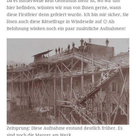
Da es mittlerweile kein Geheimnis mehr ist, wo wir uns
hier befinden, wüssten wir nun von Ihnen gerne, wann
diese Firstfeier denn gefeiert wurde. Ich bin mir sicher, Sie
lösen auch diese Rätselfrage in Windeseile auf 🙂 Als
Belohnung winken noch ein paar zusätzliche Aufnahmen!
Zeitsprung: Diese Aufnahme enstand deutlich früher. Es
sind noch die Maurer am Werk …