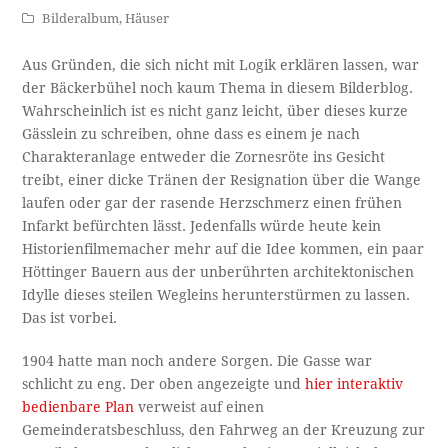
Bilderalbum
,
Häuser
Aus Gründen, die sich nicht mit Logik erklären lassen, war
der Bäckerbühel noch kaum Thema in diesem Bilderblog.
Wahrscheinlich ist es nicht ganz leicht, über dieses kurze
Gässlein zu schreiben, ohne dass es einem je nach
Charakteranlage entweder die Zornesröte ins Gesicht
treibt, einer dicke Tränen der Resignation über die Wange
laufen oder gar der rasende Herzschmerz einen frühen
Infarkt befürchten lässt. Jedenfalls würde heute kein
Historienfilmemacher mehr auf die Idee kommen, ein paar
Höttinger Bauern aus der unberührten architektonischen
Idylle dieses steilen Wegleins herunterstürmen zu lassen.
Das ist vorbei.
1904 hatte man noch andere Sorgen. Die Gasse war
schlicht zu eng. Der oben angezeigte und
hier interaktiv
bedienbare Plan
verweist auf einen
Gemeinderatsbeschluss, den Fahrweg an der Kreuzung zur