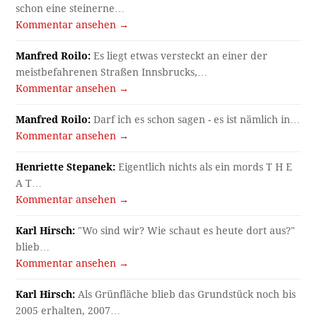
schon eine steinerne…
Kommentar ansehen →
Manfred Roilo:
Es liegt etwas versteckt an einer der
meistbefahrenen Straßen Innsbrucks,…
Kommentar ansehen →
Manfred Roilo:
Darf ich es schon sagen - es ist nämlich in…
Kommentar ansehen →
Henriette Stepanek:
Eigentlich nichts als ein mords T H E
A T…
Kommentar ansehen →
Karl Hirsch:
"Wo sind wir? Wie schaut es heute dort aus?"
blieb…
Kommentar ansehen →
Karl Hirsch:
Als Grünfläche blieb das Grundstück noch bis
2005 erhalten, 2007…