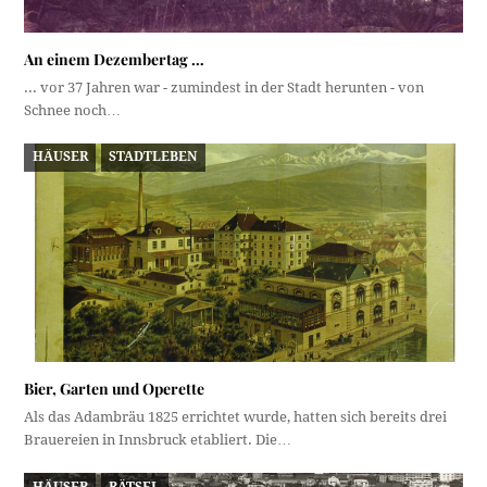
An einem Dezembertag …
... vor 37 Jahren war - zumindest in der Stadt herunten - von
Schnee noch…
HÄUSER
STADTLEBEN
Bier, Garten und Operette
Als das Adambräu 1825 errichtet wurde, hatten sich bereits drei
Brauereien in Innsbruck etabliert. Die…
HÄUSER
RÄTSEL