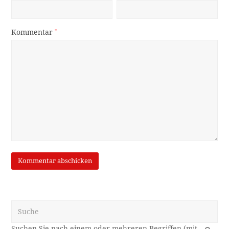
Kommentar
*
Suche
OK