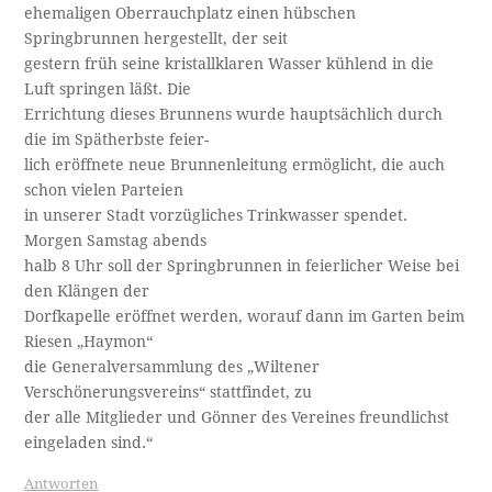
ehemaligen Oberrauchplatz einen hübschen
Springbrunnen hergestellt, der seit
gestern früh seine kristallklaren Wasser kühlend in die
Luft springen läßt. Die
Errichtung dieses Brunnens wurde hauptsächlich durch
die im Spätherbste feier- ­
lich eröffnete neue Brunnenleitung ermöglicht, die auch
schon vielen Parteien
in unserer Stadt vorzügliches Trinkwasser spendet.
Morgen Samstag abends
halb 8 Uhr soll der Springbrunnen in feierlicher Weise bei
den Klängen der
Dorfkapelle eröffnet werden, worauf dann im Garten beim
Riesen „Haymon“
die Generalversammlung des „Wiltener
Verschönerungsvereins“ stattfindet, zu
der alle Mitglieder und Gönner des Vereines freundlichst
eingeladen sind.“
Antworten