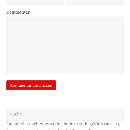
Kommentar
*
Suche
OK