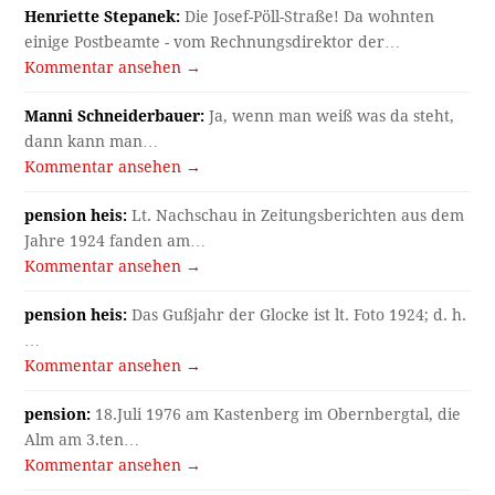
Henriette Stepanek:
Die Josef-Pöll-Straße! Da wohnten
einige Postbeamte - vom Rechnungsdirektor der…
Kommentar ansehen →
Manni Schneiderbauer:
Ja, wenn man weiß was da steht,
dann kann man…
Kommentar ansehen →
pension heis:
Lt. Nachschau in Zeitungsberichten aus dem
Jahre 1924 fanden am…
Kommentar ansehen →
pension heis:
Das Gußjahr der Glocke ist lt. Foto 1924; d. h.
…
Kommentar ansehen →
pension:
18.Juli 1976 am Kastenberg im Obernbergtal, die
Alm am 3.ten…
Kommentar ansehen →