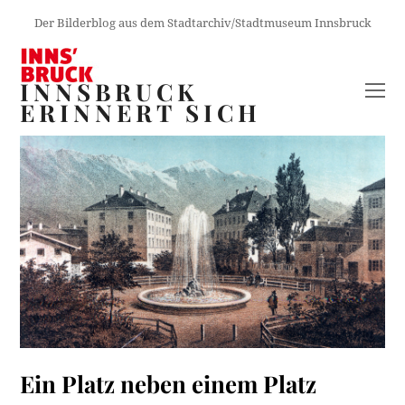
Der Bilderblog aus dem Stadtarchiv/Stadtmuseum Innsbruck
INNSBRUCK
O
ERINNERT SICH
M
M
Ein Platz neben einem Platz