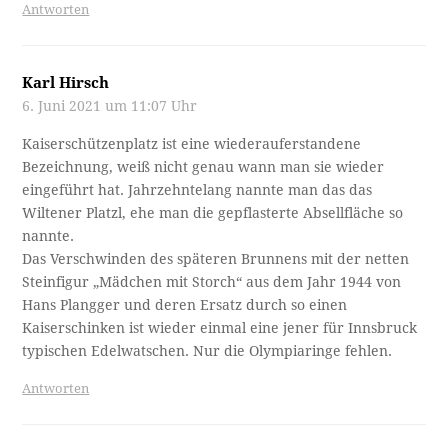
Antworten
Karl Hirsch
6. Juni 2021 um 11:07 Uhr
Kaiserschützenplatz ist eine wiederauferstandene
Bezeichnung, weiß nicht genau wann man sie wieder
eingeführt hat. Jahrzehntelang nannte man das das
Wiltener Platzl, ehe man die gepflasterte Absellfläche so
nannte.
Das Verschwinden des späteren Brunnens mit der netten
Steinfigur „Mädchen mit Storch“ aus dem Jahr 1944 von
Hans Plangger und deren Ersatz durch so einen
Kaiserschinken ist wieder einmal eine jener für Innsbruck
typischen Edelwatschen. Nur die Olympiaringe fehlen.
Antworten