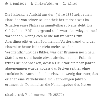
6. Juni 2021
Christof Aichner
Rätsel
Die historische Ansicht aus dem Jahre 1889 zeigt einen
Platz, der von seiner Bekanntheit her meist etwas im
Schatten eines Platzes in unmittelbarer Nähe steht. Die
Gebäude im Bildhintergrund sind zwar überwiegend noch
vorhanden, wenngleich heute mit weniger Grün.
Allerdings gibt es den Brunnen im Vordergrund und der
Platzmitte heute leider nicht mehr. Bei der
Veröffentlichung des Bildes, war der Brunnen noch neu.
Stattdessen steht heute etwas abseits, in einer Ecke ein
tristes Brunnenbecken, dessen Figur vor ein paar Jahren
abgenommen wurde, sodass das Becken seither ohne
Funktion ist. Auch leidet der Platz ein wenig darunter, dass
er eher eine Verkehrsinsel ist. Seit wenigen Jahren
erinnert ein Denkmal an die Namensgeber des Platzes.
(Stadtarchiv/Stadtmuseum Ph-25572)