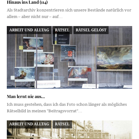
Hinaus ins Land (114)
Als Stadtarchiv konzentrieren sich unsere Bestände natürlich vor
allem – aber nicht nur – auf…
ARBEIT UND ALLTAG
RÄTSEL
RÄTSEL GELÖST
Man lernt nie aus…
Ich muss gestehen, dass ich das Foto schon länger als mögliches
Rätselbild in meinen "Beitragsvorrat"…
ARBEIT UND ALLTAG
RÄTSEL