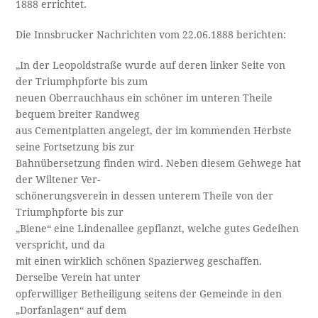
1888 errichtet.
Die Innsbrucker Nachrichten vom 22.06.1888 berichten:
„In der Leopoldstraße wurde auf deren linker Seite von
der Triumphpforte bis zum
neuen Oberrauchhaus ein schöner im unteren Theile
bequem breiter Randweg
aus Cementplatten angelegt, der im kommenden Herbste
seine Fortsetzung bis zur
Bahnübersetzung finden wird. Neben diesem Gehwege hat
der Wiltener Ver- ­
schönerungsverein in dessen unterem Theile von der
Triumphpforte bis zur
„Biene“ eine Lindenallee gepflanzt, welche gutes Gedeihen
verspricht, und da ­
mit einen wirklich schönen Spazierweg geschaffen.
Derselbe Verein hat unter
opferwilliger Betheiligung seitens der Gemeinde in den
„Dorfanlagen“ auf dem