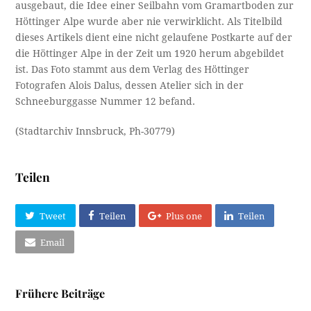
ausgebaut, die Idee einer Seilbahn vom Gramartboden zur
Höttinger Alpe wurde aber nie verwirklicht. Als Titelbild
dieses Artikels dient eine nicht gelaufene Postkarte auf der
die Höttinger Alpe in der Zeit um 1920 herum abgebildet
ist. Das Foto stammt aus dem Verlag des Höttinger
Fotografen Alois Dalus, dessen Atelier sich in der
Schneeburggasse Nummer 12 befand.
(Stadtarchiv Innsbruck, Ph-30779)
Teilen
Tweet
Teilen
Plus one
Teilen
Email
Frühere Beiträge