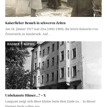
Kaiserlicher Besuch in schweren Zeiten
Am 18. Jänner 1917 war Zita (1892-1989), die letzte Kaiserin von
Österreich, in Innsbruck. Auf…
HÄUSER
RÄTSEL
Unbekannte Häuser…? – X
Langsam neigt sich diese kleine Serie dem Ende zu… In dieser
kleinen Serie sollen aus…