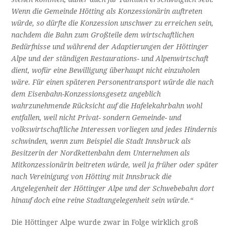
Wenn die Gemeinde Hötting als Konzessionärin
auftreten
würde, so dürfte die Konzession unschwer zu erreichen sein,
nachdem die Bahn zum Großteile dem wirtschaftlichen
Bedürfnisse und während der Adaptierungen der Höttinger
Alpe und der ständigen Restaurations- und Alpenwirtschaft
dient, wofür eine Bewilligung überhaupt nicht einzuholen
wäre.
Für einen späteren Personentransport würde die nach
dem Eisenbahn-Konzessionsgesetz angeblich
wahrzunehmende Rücksicht auf die Hafelekahrbahn wohl
entfallen, weil nicht Privat- sondern Gemeinde- und
volkswirtschaftliche Interessen vorliegen und jedes Hindernis
schwinden, wenn zum Beispiel die Stadt Innsbruck als
Besitzerin der Nordkettenbahn dem Unternehmen als
Mitkonzessionärin beitreten würde, weil ja früher oder später
nach Vereinigung von Hötting mit Innsbruck die
Angelegenheit der Höttinger Alpe und der Schwebebahn dort
hinauf doch eine reine Stadtangelegenheit sein würde.“
Die Höttinger Alpe wurde zwar in Folge wirklich groß