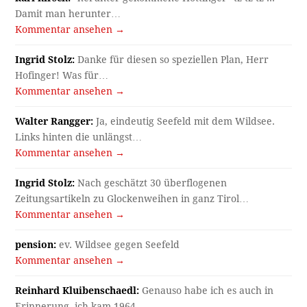
Damit man herunter…
Kommentar ansehen →
Ingrid Stolz:
Danke für diesen so speziellen Plan, Herr
Hofinger! Was für…
Kommentar ansehen →
Walter Rangger:
Ja, eindeutig Seefeld mit dem Wildsee.
Links hinten die unlängst…
Kommentar ansehen →
Ingrid Stolz:
Nach geschätzt 30 überflogenen
Zeitungsartikeln zu Glockenweihen in ganz Tirol…
Kommentar ansehen →
pension:
ev. Wildsee gegen Seefeld
Kommentar ansehen →
Reinhard Kluibenschaedl:
Genauso habe ich es auch in
Erinnerung, ich kam 1964…