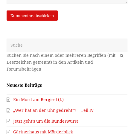
Suche
OK
Neueste Beiträge
Ein Mord am Bergisel (I.)
„Wer hat an der Uhr gedreht“? – Teil IV
Jetzt geht’s um die Bundeswurst
Gärtnerhaus mit Mörderblick