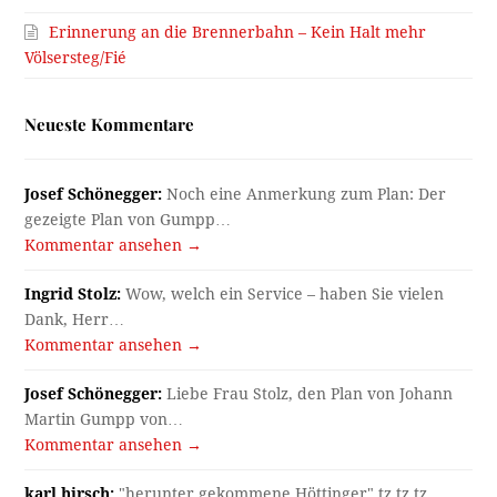
Erinnerung an die Brennerbahn – Kein Halt mehr
Völsersteg/Fié
Neueste Kommentare
Josef Schönegger:
Noch eine Anmerkung zum Plan: Der
gezeigte Plan von Gumpp…
Kommentar ansehen →
Ingrid Stolz:
Wow, welch ein Service – haben Sie vielen
Dank, Herr…
Kommentar ansehen →
Josef Schönegger:
Liebe Frau Stolz, den Plan von Johann
Martin Gumpp von…
Kommentar ansehen →
karl hirsch:
"herunter gekommene Höttinger" tz tz tz ...