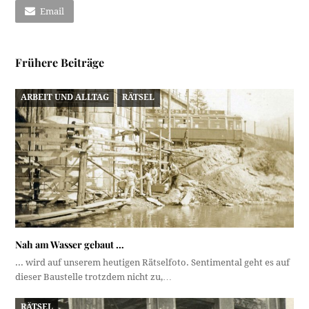
Email
Frühere Beiträge
ARBEIT UND ALLTAG
RÄTSEL
Nah am Wasser gebaut …
... wird auf unserem heutigen Rätselfoto. Sentimental geht es auf
dieser Baustelle trotzdem nicht zu,…
RÄTSEL