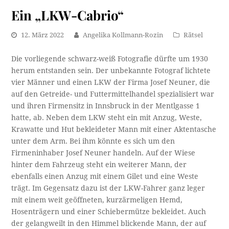
Ein „LKW-Cabrio“
12. März 2022
Angelika Kollmann-Rozin
Rätsel
Die vorliegende schwarz-weiß Fotografie dürfte um 1930
herum entstanden sein. Der unbekannte Fotograf lichtete
vier Männer und einen LKW der Firma Josef Neuner, die
auf den Getreide- und Futtermittelhandel spezialisiert war
und ihren Firmensitz in Innsbruck in der Mentlgasse 1
hatte, ab. Neben dem LKW steht ein mit Anzug, Weste,
Krawatte und Hut bekleideter Mann mit einer Aktentasche
unter dem Arm. Bei ihm könnte es sich um den
Firmeninhaber Josef Neuner handeln. Auf der Wiese
hinter dem Fahrzeug steht ein weiterer Mann, der
ebenfalls einen Anzug mit einem Gilet und eine Weste
trägt. Im Gegensatz dazu ist der LKW-Fahrer ganz leger
mit einem weit geöffneten, kurzärmeligen Hemd,
Hosenträgern und einer Schiebermütze bekleidet. Auch
der gelangweilt in den Himmel blickende Mann, der auf