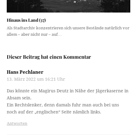
Hinaus ins Land (37)
Als Stadtarchiv konzentrieren sich unsere Bestände natürlich vor
allem – aber nicht nur – auf…
Dieser Beitrag hat einen Kommentar
Hans Pechlaner
13. März 2022 um 16:21 Uhr
Das könnte ein Magirus Deutz in Nähe der Jägerkaserne in
Absam sein.
Ein Rechtslenker, denn damals fuhr man auch bei uns
noch auf der „englischen“ Seite nämlich links.
Antworten