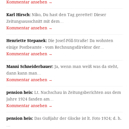
Kommentar ansehen →
Karl Hirsch:
Niko, Du hast den Tag gerettet! Dieser
Zeitungsausschnitt mit dem…
Kommentar ansehen →
Henriette Stepanek:
Die Josef-Pöll-Straße! Da wohnten
einige Postbeamte - vom Rechnungsdirektor der…
Kommentar ansehen →
Manni Schneiderbauer:
Ja, wenn man weiß was da steht,
dann kann man…
Kommentar ansehen →
pension heis:
Lt. Nachschau in Zeitungsberichten aus dem
Jahre 1924 fanden am…
Kommentar ansehen →
pension heis:
Das Gußjahr der Glocke ist lt. Foto 1924; d. h.
…