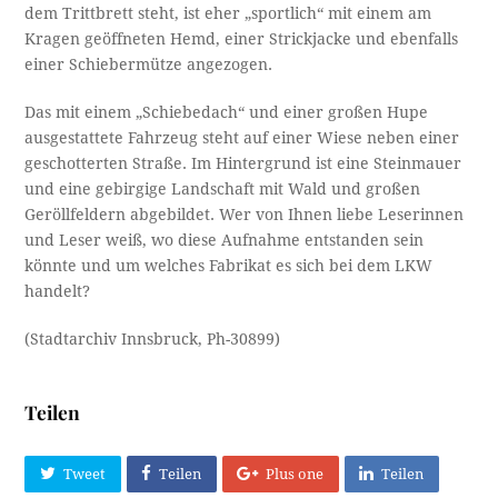
dem Trittbrett steht, ist eher „sportlich“ mit einem am
Kragen geöffneten Hemd, einer Strickjacke und ebenfalls
einer Schiebermütze angezogen.
Das mit einem „Schiebedach“ und einer großen Hupe
ausgestattete Fahrzeug steht auf einer Wiese neben einer
geschotterten Straße. Im Hintergrund ist eine Steinmauer
und eine gebirgige Landschaft mit Wald und großen
Geröllfeldern abgebildet. Wer von Ihnen liebe Leserinnen
und Leser weiß, wo diese Aufnahme entstanden sein
könnte und um welches Fabrikat es sich bei dem LKW
handelt?
(Stadtarchiv Innsbruck, Ph-30899)
Teilen
Tweet
Teilen
Plus one
Teilen