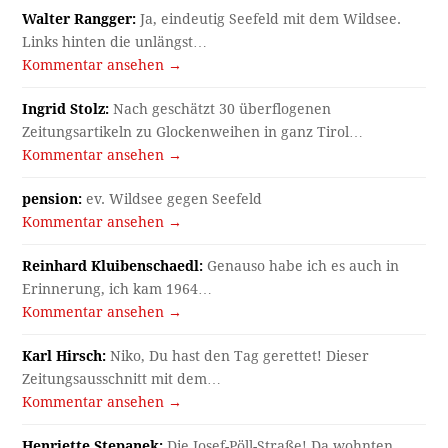
Walter Rangger:
Ja, eindeutig Seefeld mit dem Wildsee.
Links hinten die unlängst…
Kommentar ansehen →
Ingrid Stolz:
Nach geschätzt 30 überflogenen
Zeitungsartikeln zu Glockenweihen in ganz Tirol…
Kommentar ansehen →
pension:
ev. Wildsee gegen Seefeld
Kommentar ansehen →
Reinhard Kluibenschaedl:
Genauso habe ich es auch in
Erinnerung, ich kam 1964…
Kommentar ansehen →
Karl Hirsch:
Niko, Du hast den Tag gerettet! Dieser
Zeitungsausschnitt mit dem…
Kommentar ansehen →
Henriette Stepanek:
Die Josef-Pöll-Straße! Da wohnten