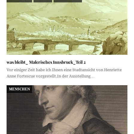
was bleibt_ Malerisches Innsbruck_Teil 2
Vor einiger Zeit habe ich Ihnen eine Stadtansicht von Henriette
Anne Fortescue vorgestellt.In der Ausstellung…
MENSCHEN