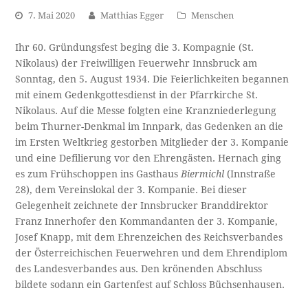
7. Mai 2020
Matthias Egger
Menschen
Ihr 60. Gründungsfest beging die 3. Kompagnie (St.
Nikolaus) der Freiwilligen Feuerwehr Innsbruck am
Sonntag, den 5. August 1934. Die Feierlichkeiten begannen
mit einem Gedenkgottesdienst in der Pfarrkirche St.
Nikolaus. Auf die Messe folgten eine Kranzniederlegung
beim Thurner-Denkmal im Innpark, das Gedenken an die
im Ersten Weltkrieg gestorben Mitglieder der 3. Kompanie
und eine Defilierung vor den Ehrengästen. Hernach ging
es zum Frühschoppen ins Gasthaus
Biermichl
(Innstraße
28), dem Vereinslokal der 3. Kompanie. Bei dieser
Gelegenheit zeichnete der Innsbrucker Branddirektor
Franz Innerhofer den Kommandanten der 3. Kompanie,
Josef Knapp, mit dem Ehrenzeichen des Reichsverbandes
der Österreichischen Feuerwehren und dem Ehrendiplom
des Landesverbandes aus. Den krönenden Abschluss
bildete sodann ein Gartenfest auf Schloss Büchsenhausen.