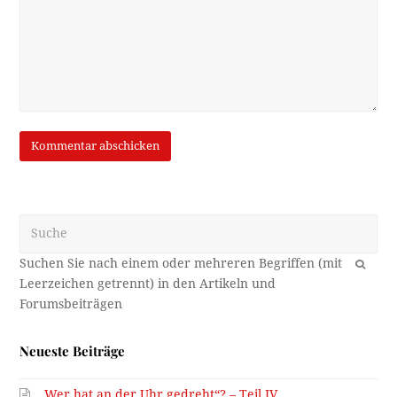
Suche
OK
Neueste Beiträge
„Wer hat an der Uhr gedreht“? – Teil IV