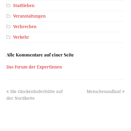
Stadtleben
Veranstaltungen
Verbrechen
Verkehr
Alle Kommentare auf einer Seite
Das Forum der ExpertInnen
previous
next
Die Glockenhoferhütte auf
Menschenauflauf
post:
post:
der Nordkette