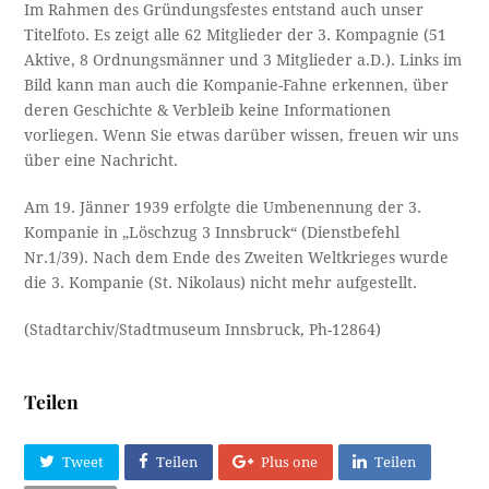
Im Rahmen des Gründungsfestes entstand auch unser
Titelfoto. Es zeigt alle 62 Mitglieder der 3. Kompagnie (51
Aktive, 8 Ordnungsmänner und 3 Mitglieder a.D.). Links im
Bild kann man auch die Kompanie-Fahne erkennen, über
deren Geschichte & Verbleib keine Informationen
vorliegen. Wenn Sie etwas darüber wissen, freuen wir uns
über eine Nachricht.
Am 19. Jänner 1939 erfolgte die Umbenennung der 3.
Kompanie in „Löschzug 3 Innsbruck“ (Dienstbefehl
Nr.1/39). Nach dem Ende des Zweiten Weltkrieges wurde
die 3. Kompanie (St. Nikolaus) nicht mehr aufgestellt.
(Stadtarchiv/Stadtmuseum Innsbruck, Ph-12864)
Teilen
Tweet
Teilen
Plus one
Teilen