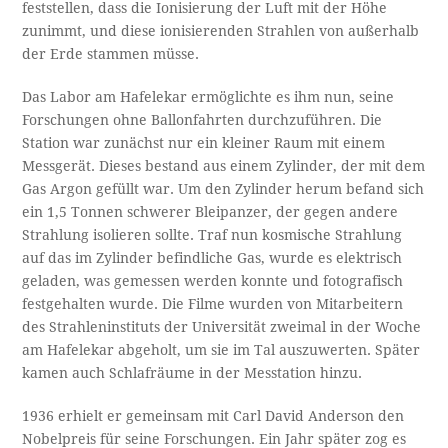
feststellen, dass die Ionisierung der Luft mit der Höhe
zunimmt, und diese ionisierenden Strahlen von außerhalb
der Erde stammen müsse.
Das Labor am Hafelekar ermöglichte es ihm nun, seine
Forschungen ohne Ballonfahrten durchzuführen. Die
Station war zunächst nur ein kleiner Raum mit einem
Messgerät. Dieses bestand aus einem Zylinder, der mit dem
Gas Argon gefüllt war. Um den Zylinder herum befand sich
ein 1,5 Tonnen schwerer Bleipanzer, der gegen andere
Strahlung isolieren sollte. Traf nun kosmische Strahlung
auf das im Zylinder befindliche Gas, wurde es elektrisch
geladen, was gemessen werden konnte und fotografisch
festgehalten wurde. Die Filme wurden von Mitarbeitern
des Strahleninstituts der Universität zweimal in der Woche
am Hafelekar abgeholt, um sie im Tal auszuwerten. Später
kamen auch Schlafräume in der Messtation hinzu.
1936 erhielt er gemeinsam mit Carl David Anderson den
Nobelpreis für seine Forschungen. Ein Jahr später zog es