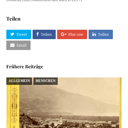
Teilen
Tweet
Teilen
Plus one
Teilen
Email
Frühere Beiträge
ALLGEMEIN
MENSCHEN