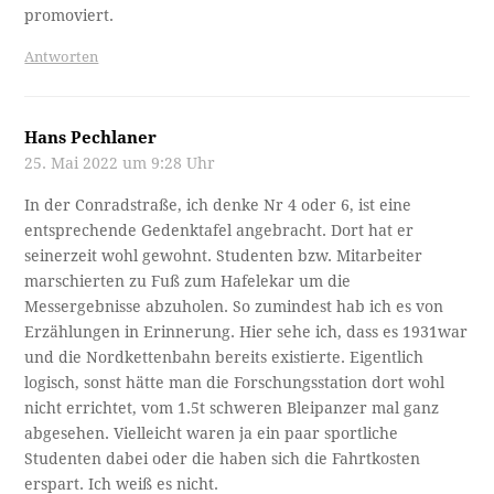
promoviert.
Antworten
Hans Pechlaner
25. Mai 2022 um 9:28 Uhr
In der Conradstraße, ich denke Nr 4 oder 6, ist eine
entsprechende Gedenktafel angebracht. Dort hat er
seinerzeit wohl gewohnt. Studenten bzw. Mitarbeiter
marschierten zu Fuß zum Hafelekar um die
Messergebnisse abzuholen. So zumindest hab ich es von
Erzählungen in Erinnerung. Hier sehe ich, dass es 1931war
und die Nordkettenbahn bereits existierte. Eigentlich
logisch, sonst hätte man die Forschungsstation dort wohl
nicht errichtet, vom 1.5t schweren Bleipanzer mal ganz
abgesehen. Vielleicht waren ja ein paar sportliche
Studenten dabei oder die haben sich die Fahrtkosten
erspart. Ich weiß es nicht.