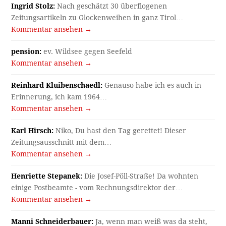
Ingrid Stolz:
Nach geschätzt 30 überflogenen
Zeitungsartikeln zu Glockenweihen in ganz Tirol…
Kommentar ansehen →
pension:
ev. Wildsee gegen Seefeld
Kommentar ansehen →
Reinhard Kluibenschaedl:
Genauso habe ich es auch in
Erinnerung, ich kam 1964…
Kommentar ansehen →
Karl Hirsch:
Niko, Du hast den Tag gerettet! Dieser
Zeitungsausschnitt mit dem…
Kommentar ansehen →
Henriette Stepanek:
Die Josef-Pöll-Straße! Da wohnten
einige Postbeamte - vom Rechnungsdirektor der…
Kommentar ansehen →
Manni Schneiderbauer:
Ja, wenn man weiß was da steht,