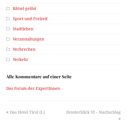
Rätsel gelöst
Sport und Freizeit
Stadtleben
Veranstaltungen
Verbrechen
Verkehr
Alle Kommentare auf einer Seite
Das Forum der ExpertInnen
previous
next
Das Hotel Tirol (I.)
Fensterblick VI – Nachschlag
post:
post: