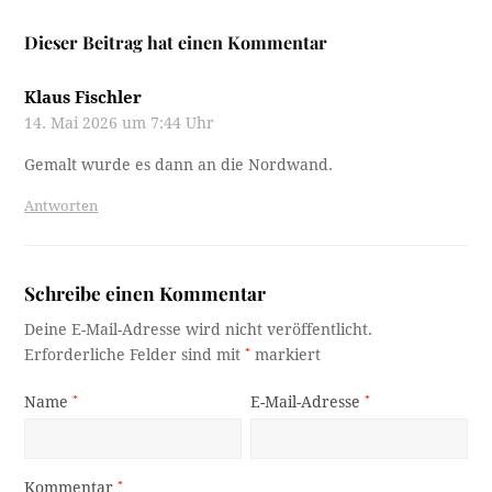
Dieser Beitrag hat einen Kommentar
Klaus Fischler
14. Mai 2026 um 7:44 Uhr
Gemalt wurde es dann an die Nordwand.
Antworten
Schreibe einen Kommentar
Deine E-Mail-Adresse wird nicht veröffentlicht.
Erforderliche Felder sind mit
*
markiert
Name
*
E-Mail-Adresse
*
Kommentar
*