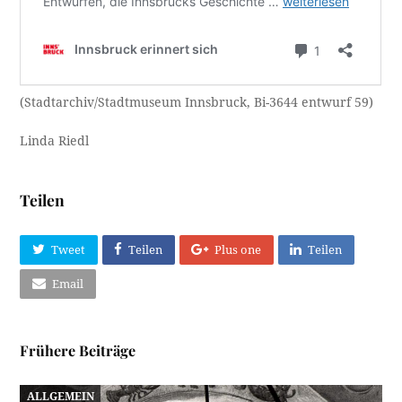
(Stadtarchiv/Stadtmuseum Innsbruck, Bi-3644 entwurf 59)
Linda Riedl
Teilen
Tweet
Teilen
Plus one
Teilen
Email
Frühere Beiträge
ALLGEMEIN