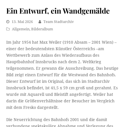
Ein Entwurf, ein Wandgemälde
13. Mai 2026
Team Stadtarchiv
Allgemein
,
Bilderalbum
Im Jahr 1954 hat Max Weiler (1910 Absam – 2001 Wien) –
einer der bedeutendsten Künstler Österreichs –am
Wettbewerb zum Anlass des Wiederaufbaus des
Hauptbahnhof Innsbrucks nach dem 2. Weltkrieg
teilgenommen. Er gewann die Ausschreibung. Das heutige
Bild zeigt einen Entwurf für die Westwand des Bahnhofs.
Dieser Entwurf ist im Original, das sich im Stadtarchiv
Innsbruck befindet, ist 41,5 x 59 cm groß und gerahmt. Es
wurde mit Aquarell und Bleistift angefertigt. Weiler hat
darin die Größenverhältnisse der Besucher im Vergleich
mit dem Fresko dargestellt.
Die Neuerrichtung des Bahnhofs 2001 und die damit
verbundene spektakuläre Abnahme und Verlegung des