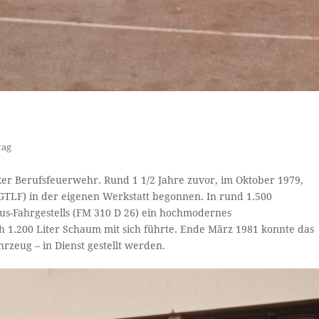
tag
ker Berufsfeuerwehr. Rund 1 1/2 Jahre zuvor, im Oktober 1979,
GTLF) in der eigenen Werkstatt begonnen. In rund 1.500
us-Fahrgestells (FM 310 D 26) ein hochmodernes
h 1.200 Liter Schaum mit sich führte. Ende März 1981 konnte das
zeug – in Dienst gestellt werden.