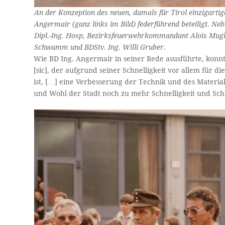
An der Konzeption des neuen, damals für Tirol einzigart
Angermair (ganz links im Bild) federführend beteiligt. Neb
Dipl.-Ing. Hosp, Bezirksfeuerwehrkommandant Alois Mug
Schwamm und BDStv. Ing. Willi Gruber.
Wie BD Ing. Angermair in seiner Rede asusführte, konn
[sic], der aufgrund seiner Schnelligkeit vor allem für
ist, […] eine Verbesserung der Technik und des Materi
und Wohl der Stadt noch zu mehr Schnelligkeit und Schla