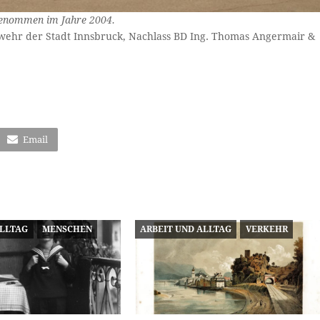
enommen im Jahre 2004.
wehr der Stadt Innsbruck, Nachlass BD Ing. Thomas Angermair &
Email
ALLTAG
MENSCHEN
ARBEIT UND ALLTAG
VERKEHR