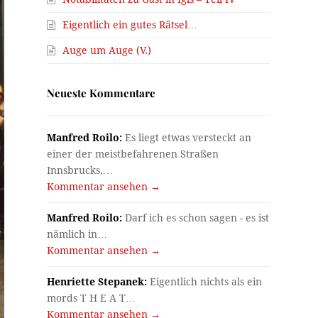
Eigentlich ein gutes Rätsel…
Auge um Auge (V.)
Neueste Kommentare
Manfred Roilo:
Es liegt etwas versteckt an
einer der meistbefahrenen Straßen
Innsbrucks,…
Kommentar ansehen →
Manfred Roilo:
Darf ich es schon sagen - es ist
nämlich in…
Kommentar ansehen →
Henriette Stepanek:
Eigentlich nichts als ein
mords T H E A T…
Kommentar ansehen →