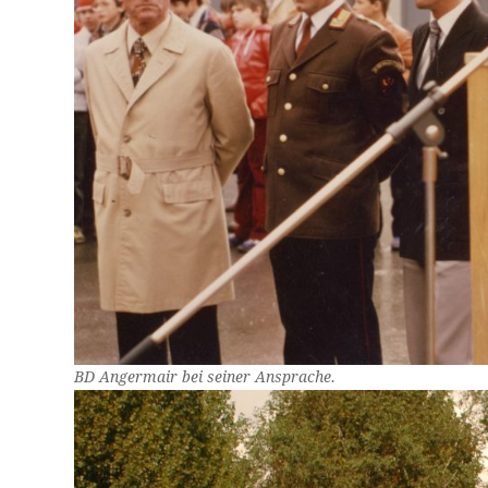
BD Angermair bei seiner Ansprache.