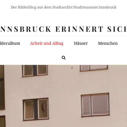
Der Bilderblog aus dem Stadtarchiv/Stadtmuseum Innsbruck
INNSBRUCK ERINNERT SIC
ilderalbum
Arbeit und Alltag
Häuser
Menschen