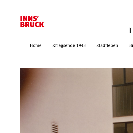
Home
Kriegsende 1945
Stadtleben
B