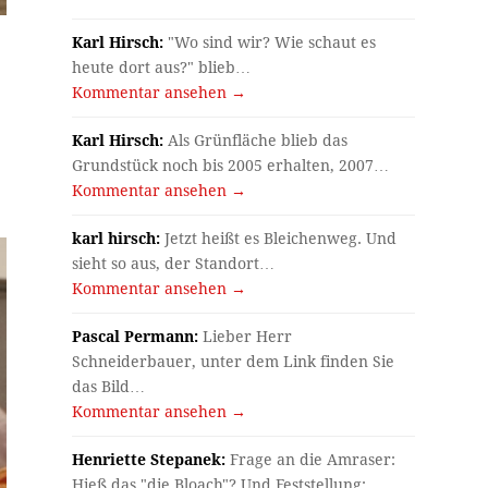
Karl Hirsch:
"Wo sind wir? Wie schaut es
heute dort aus?" blieb…
Kommentar ansehen →
Karl Hirsch:
Als Grünfläche blieb das
Grundstück noch bis 2005 erhalten, 2007…
Kommentar ansehen →
karl hirsch:
Jetzt heißt es Bleichenweg. Und
sieht so aus, der Standort…
Kommentar ansehen →
Pascal Permann:
Lieber Herr
Schneiderbauer, unter dem Link finden Sie
das Bild…
Kommentar ansehen →
Henriette Stepanek:
Frage an die Amraser:
Hieß das "die Bloach"? Und Feststellung:…