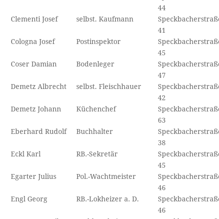
44
Clementi Josef
selbst. Kaufmann
Speckbacherstraß
41
Cologna Josef
Postinspektor
Speckbacherstraß
45
Coser Damian
Bodenleger
Speckbacherstraß
47
Demetz Albrecht
selbst. Fleischhauer
Speckbacherstraß
42
Demetz Johann
Küchenchef
Speckbacherstraß
63
Eberhard Rudolf
Buchhalter
Speckbacherstraß
38
Eckl Karl
RB.-Sekretär
Speckbacherstraß
45
Egarter Julius
Pol.-Wachtmeister
Speckbacherstraß
46
Engl Georg
RB.-Lokheizer a. D.
Speckbacherstraß
46