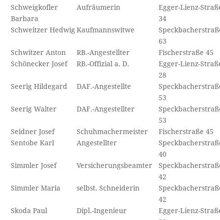
Schweigkofler
Aufräumerin
Egger-Lienz-Straß
Barbara
34
Schweitzer Hedwig
Kaufmannswitwe
Speckbacherstraß
63
Schwitzer Anton
RB.-Angestellter
Fischerstraße 45
Schönecker Josef
RB.-Offizial a. D.
Egger-Lienz-Straß
28
Seerig Hildegard
DAF.-Angestellte
Speckbacherstraß
53
Seerig Walter
DAF.-Angestellter
Speckbacherstraß
53
Seidner Josef
Schuhmachermeister
Fischerstraße 45
Sentobe Karl
Angestellter
Speckbacherstraß
40
Simmler Josef
Versicherungsbeamter
Speckbacherstraß
42
Simmler Maria
selbst. Schneiderin
Speckbacherstraß
42
Skoda Paul
Dipl.-Ingenieur
Egger-Lienz-Straß