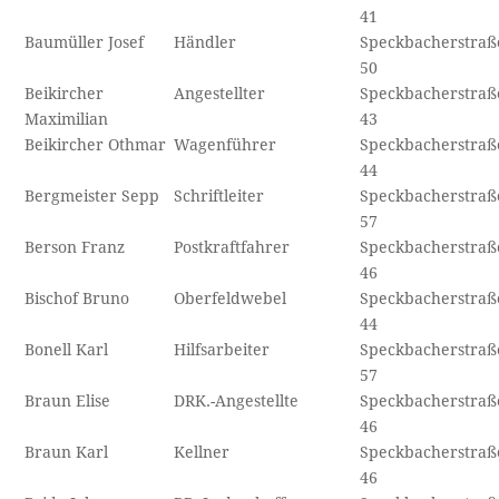
41
Baumüller Josef
Händler
Speckbacherstraß
50
Beikircher
Angestellter
Speckbacherstraß
Maximilian
43
Beikircher Othmar
Wagenführer
Speckbacherstraß
44
Bergmeister Sepp
Schriftleiter
Speckbacherstraß
57
Berson Franz
Postkraftfahrer
Speckbacherstraß
46
Bischof Bruno
Oberfeldwebel
Speckbacherstraß
44
Bonell Karl
Hilfsarbeiter
Speckbacherstraß
57
Braun Elise
DRK.-Angestellte
Speckbacherstraß
46
Braun Karl
Kellner
Speckbacherstraß
46