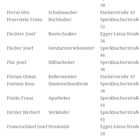
38
Ferrai Otto
Schuhmacher
Fischerstraße 43
Feuerstein Franz
Buchhalter
Speckbacherstraß
52
Fiechter Josef
Bautechniker
Egger-Lienz-Straß
36
Fischer Josef
Gendarmeriebeamter
Speckbacherstraß
46
Flor Josef
Hilfsarbeiter
Speckbacherstraß
36
Florian Otmar
Kellermeister
Fischerstraße 33
Fontana Rosa
Damenschneiderin
Speckbacherstraß
36
Fontin Franz
Apotheker
Speckbacherstraß
41
Forster Herbert
Verkäufer
Speckbacherstraß
41
Franceschinel Josef
Pensionist
Egger-Lienz-Straß
28