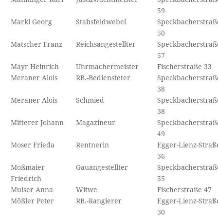
59
Markl Georg
Stabsfeldwebel
Speckbacherstraß
50
Matscher Franz
Reichsangestellter
Speckbacherstraß
57
Mayr Heinrich
Uhrmachermeister
Fischerstraße 33
Meraner Alois
RB.-Bediensteter
Speckbacherstraß
38
Meraner Alois
Schmied
Speckbacherstraß
38
Mitterer Johann
Magazineur
Speckbacherstraß
49
Moser Frieda
Rentnerin
Egger-Lienz-Straß
36
Moßmaier
Gauangestellter
Speckbacherstraß
Friedrich
55
Mulser Anna
Witwe
Fischerstraße 47
Mößler Peter
RB.-Rangierer
Egger-Lienz-Straß
30