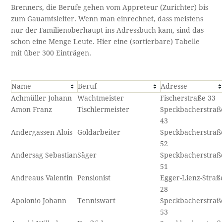
Brenners, die Berufe gehen vom Appreteur (Zurichter) bis
zum Gauamtsleiter. Wenn man einrechnet, dass meistens
nur der Familienoberhaupt ins Adressbuch kam, sind das
schon eine Menge Leute. Hier eine (sortierbare) Tabelle
mit über 300 Einträgen.
Name
Beruf
Adresse
Achmüller Johann
Wachtmeister
Fischerstraße 33
Amon Franz
Tischlermeister
Speckbacherstraß
43
Andergassen Alois
Goldarbeiter
Speckbacherstraß
52
Andersag Sebastian
Säger
Speckbacherstraß
51
Andreaus Valentin
Pensionist
Egger-Lienz-Straß
28
Apolonio Johann
Tenniswart
Speckbacherstraß
53