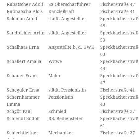
Rubatscher Adolf
SS-Oberscharführer
Fischerstraße 47
Rufinatscha Alois
Kanzleikraft
Fischerstraße 41
Salomon Adolf
städt. Angestellter
Speckbacherstraß
48
Sandbichler Artur
städt. Angestellter
Speckbacherstraß
53
Schalhaas Erna
Angestellte b. d. GWK.
Speckbacherstraß
63
Schallert Amalia
Witwe
Speckbacherstraß
44
Schauer Franz
Maler
Speckbacherstraß
47
Scheguler Erna
städt. Pensionistin
Fischerstraße 41
Schernhammer
Pensionistin
Speckbacherstraß
Emma
43
Schgör Paul
Schmied
Fischerstraße 37
Schiendl Rudolf
RB.-Bediensteter
Speckbacherstraß
61
Schlechtleitner
Mechaniker
Fischerstraße 37