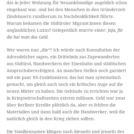
das in jeder Wohnung für Neuankömmlige angeblich schon
eingebaut war, und bei den Menschen in den Gründerzeit-
Zinshäusern rundherum zu Nachdenklichkeit führte.
Warum bekamen die Südtiroler Migrant:innen diesen
unglaublichen Luxus? Gelegentlich murrte einer:
Jaja, für
die hat man das Geld.
Wer waren nun „die“? Ich würde nach Konsultation der
Adressbücher sagen, ein Drittelmix aus Zugewanderten
aus Südtirol, Handwerkern der Eisenbahn und städtischen
Anspruchsberechtigten. An manchen Stellen noch garniert
mit ein paar NS-Funktionären; das hat man systematisch
gemacht, um gleich auch noch ein kritisches Auge auf die
neuen Mieter zu haben. Die Gebäude zu errichten war ja
in Kriegswirtschaftszeiten extrem mühsam. Geld war zwar
über Berliner Kredite plötzlich da, aber es fehlten die
Materialien und dann bald auch die Handwerker, weil die
natürlich gleich in den Krieg ziehen sollten.
Die Familiennamen klingen nach diesseits und jenseits des