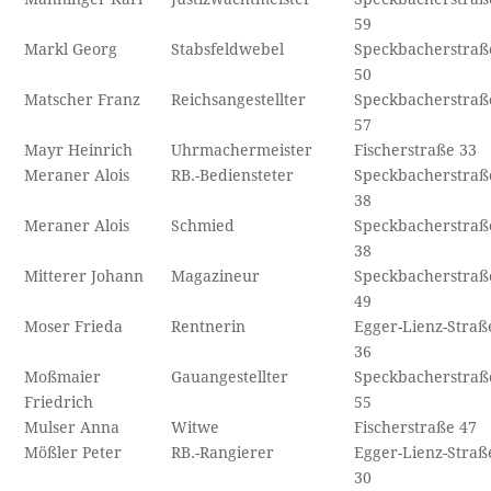
59
Markl Georg
Stabsfeldwebel
Speckbacherstraß
50
Matscher Franz
Reichsangestellter
Speckbacherstraß
57
Mayr Heinrich
Uhrmachermeister
Fischerstraße 33
Meraner Alois
RB.-Bediensteter
Speckbacherstraß
38
Meraner Alois
Schmied
Speckbacherstraß
38
Mitterer Johann
Magazineur
Speckbacherstraß
49
Moser Frieda
Rentnerin
Egger-Lienz-Straß
36
Moßmaier
Gauangestellter
Speckbacherstraß
Friedrich
55
Mulser Anna
Witwe
Fischerstraße 47
Mößler Peter
RB.-Rangierer
Egger-Lienz-Straß
30