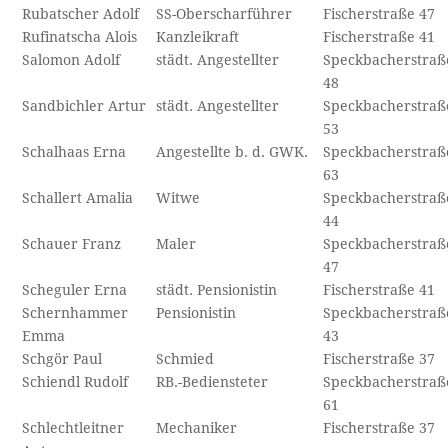
Rubatscher Adolf
SS-Oberscharführer
Fischerstraße 47
Rufinatscha Alois
Kanzleikraft
Fischerstraße 41
Salomon Adolf
städt. Angestellter
Speckbacherstraß
48
Sandbichler Artur
städt. Angestellter
Speckbacherstraß
53
Schalhaas Erna
Angestellte b. d. GWK.
Speckbacherstraß
63
Schallert Amalia
Witwe
Speckbacherstraß
44
Schauer Franz
Maler
Speckbacherstraß
47
Scheguler Erna
städt. Pensionistin
Fischerstraße 41
Schernhammer
Pensionistin
Speckbacherstraß
Emma
43
Schgör Paul
Schmied
Fischerstraße 37
Schiendl Rudolf
RB.-Bediensteter
Speckbacherstraß
61
Schlechtleitner
Mechaniker
Fischerstraße 37