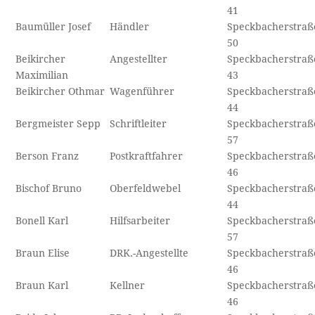
41
Baumüller Josef
Händler
Speckbacherstraß
50
Beikircher
Angestellter
Speckbacherstraß
Maximilian
43
Beikircher Othmar
Wagenführer
Speckbacherstraß
44
Bergmeister Sepp
Schriftleiter
Speckbacherstraß
57
Berson Franz
Postkraftfahrer
Speckbacherstraß
46
Bischof Bruno
Oberfeldwebel
Speckbacherstraß
44
Bonell Karl
Hilfsarbeiter
Speckbacherstraß
57
Braun Elise
DRK.-Angestellte
Speckbacherstraß
46
Braun Karl
Kellner
Speckbacherstraß
46