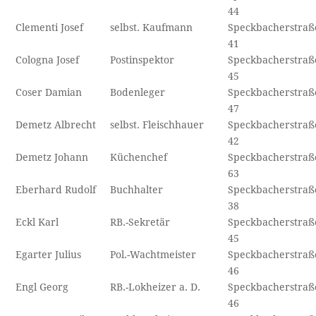
44
Clementi Josef
selbst. Kaufmann
Speckbacherstraß
41
Cologna Josef
Postinspektor
Speckbacherstraß
45
Coser Damian
Bodenleger
Speckbacherstraß
47
Demetz Albrecht
selbst. Fleischhauer
Speckbacherstraß
42
Demetz Johann
Küchenchef
Speckbacherstraß
63
Eberhard Rudolf
Buchhalter
Speckbacherstraß
38
Eckl Karl
RB.-Sekretär
Speckbacherstraß
45
Egarter Julius
Pol.-Wachtmeister
Speckbacherstraß
46
Engl Georg
RB.-Lokheizer a. D.
Speckbacherstraß
46