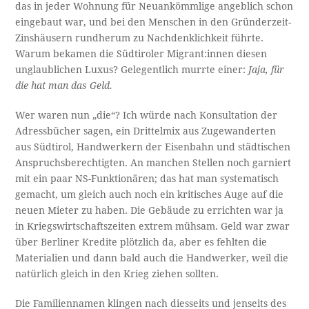
das in jeder Wohnung für Neuankömmlige angeblich schon
eingebaut war, und bei den Menschen in den Gründerzeit-
Zinshäusern rundherum zu Nachdenklichkeit führte.
Warum bekamen die Südtiroler Migrant:innen diesen
unglaublichen Luxus? Gelegentlich murrte einer:
Jaja, für
die hat man das Geld.
Wer waren nun „die“? Ich würde nach Konsultation der
Adressbücher sagen, ein Drittelmix aus Zugewanderten
aus Südtirol, Handwerkern der Eisenbahn und städtischen
Anspruchsberechtigten. An manchen Stellen noch garniert
mit ein paar NS-Funktionären; das hat man systematisch
gemacht, um gleich auch noch ein kritisches Auge auf die
neuen Mieter zu haben. Die Gebäude zu errichten war ja
in Kriegswirtschaftszeiten extrem mühsam. Geld war zwar
über Berliner Kredite plötzlich da, aber es fehlten die
Materialien und dann bald auch die Handwerker, weil die
natürlich gleich in den Krieg ziehen sollten.
Die Familiennamen klingen nach diesseits und jenseits des