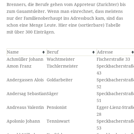
Brenners, die Berufe gehen vom Appreteur (Zurichter) bis
zum Gauamtsleiter. Wenn man einrechnet, dass meistens
nur der Familienoberhaupt ins Adressbuch kam, sind das
schon eine Menge Leute. Hier eine (sortierbare) Tabelle
mit über 300 Einträgen.
Name
Beruf
Adresse
Achmüller Johann
Wachtmeister
Fischerstraße 33
Amon Franz
Tischlermeister
Speckbacherstraß
43
Andergassen Alois
Goldarbeiter
Speckbacherstraß
52
Andersag Sebastian
Säger
Speckbacherstraß
51
Andreaus Valentin
Pensionist
Egger-Lienz-Straß
28
Apolonio Johann
Tenniswart
Speckbacherstraß
53