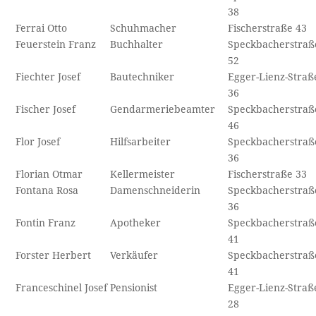
38
Ferrai Otto
Schuhmacher
Fischerstraße 43
Feuerstein Franz
Buchhalter
Speckbacherstraß
52
Fiechter Josef
Bautechniker
Egger-Lienz-Straß
36
Fischer Josef
Gendarmeriebeamter
Speckbacherstraß
46
Flor Josef
Hilfsarbeiter
Speckbacherstraß
36
Florian Otmar
Kellermeister
Fischerstraße 33
Fontana Rosa
Damenschneiderin
Speckbacherstraß
36
Fontin Franz
Apotheker
Speckbacherstraß
41
Forster Herbert
Verkäufer
Speckbacherstraß
41
Franceschinel Josef
Pensionist
Egger-Lienz-Straß
28