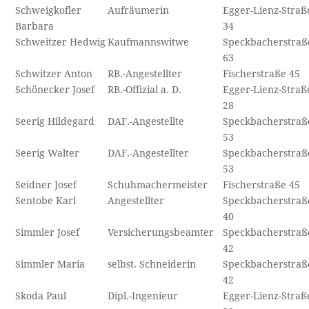
Schweigkofler
Aufräumerin
Egger-Lienz-Straß
Barbara
34
Schweitzer Hedwig
Kaufmannswitwe
Speckbacherstraß
63
Schwitzer Anton
RB.-Angestellter
Fischerstraße 45
Schönecker Josef
RB.-Offizial a. D.
Egger-Lienz-Straß
28
Seerig Hildegard
DAF.-Angestellte
Speckbacherstraß
53
Seerig Walter
DAF.-Angestellter
Speckbacherstraß
53
Seidner Josef
Schuhmachermeister
Fischerstraße 45
Sentobe Karl
Angestellter
Speckbacherstraß
40
Simmler Josef
Versicherungsbeamter
Speckbacherstraß
42
Simmler Maria
selbst. Schneiderin
Speckbacherstraß
42
Skoda Paul
Dipl.-Ingenieur
Egger-Lienz-Straß