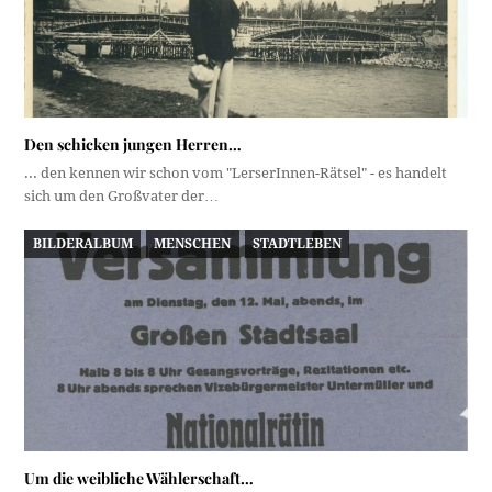
Den schicken jungen Herren…
... den kennen wir schon vom "LerserInnen-Rätsel" - es handelt
sich um den Großvater der…
BILDERALBUM
MENSCHEN
STADTLEBEN
Um die weibliche Wählerschaft…