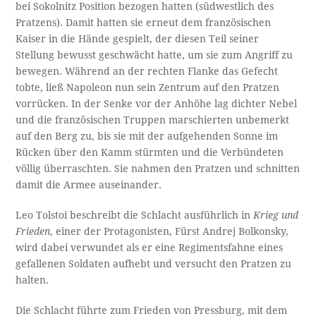
bei Sokolnitz Position bezogen hatten (südwestlich des
Pratzens). Damit hatten sie erneut dem französischen
Kaiser in die Hände gespielt, der diesen Teil seiner
Stellung bewusst geschwächt hatte, um sie zum Angriff zu
bewegen. Während an der rechten Flanke das Gefecht
tobte, ließ Napoleon nun sein Zentrum auf den Pratzen
vorrücken. In der Senke vor der Anhöhe lag dichter Nebel
und die französischen Truppen marschierten unbemerkt
auf den Berg zu, bis sie mit der aufgehenden Sonne im
Rücken über den Kamm stürmten und die Verbündeten
völlig überraschten. Sie nahmen den Pratzen und schnitten
damit die Armee auseinander.
Leo Tolstoi beschreibt die Schlacht ausführlich in
Krieg und
Frieden
, einer der Protagonisten, Fürst Andrej Bolkonsky,
wird dabei verwundet als er eine Regimentsfahne eines
gefallenen Soldaten aufhebt und versucht den Pratzen zu
halten.
Die Schlacht führte zum Frieden von Pressburg, mit dem