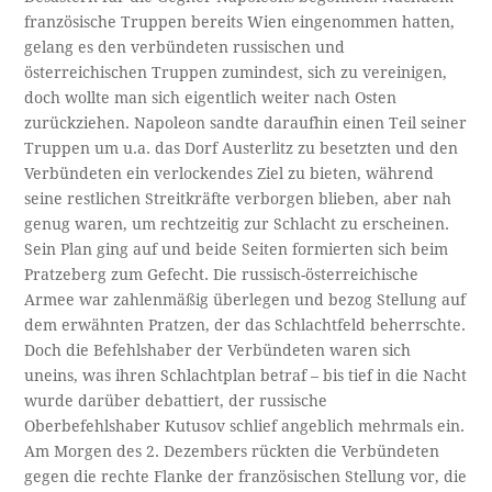
französische Truppen bereits Wien eingenommen hatten,
gelang es den verbündeten russischen und
österreichischen Truppen zumindest, sich zu vereinigen,
doch wollte man sich eigentlich weiter nach Osten
zurückziehen. Napoleon sandte daraufhin einen Teil seiner
Truppen um u.a. das Dorf Austerlitz zu besetzten und den
Verbündeten ein verlockendes Ziel zu bieten, während
seine restlichen Streitkräfte verborgen blieben, aber nah
genug waren, um rechtzeitig zur Schlacht zu erscheinen.
Sein Plan ging auf und beide Seiten formierten sich beim
Pratzeberg zum Gefecht. Die russisch-österreichische
Armee war zahlenmäßig überlegen und bezog Stellung auf
dem erwähnten Pratzen, der das Schlachtfeld beherrschte.
Doch die Befehlshaber der Verbündeten waren sich
uneins, was ihren Schlachtplan betraf – bis tief in die Nacht
wurde darüber debattiert, der russische
Oberbefehlshaber Kutusov schlief angeblich mehrmals ein.
Am Morgen des 2. Dezembers rückten die Verbündeten
gegen die rechte Flanke der französischen Stellung vor, die