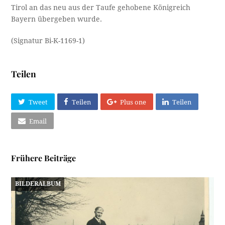
Tirol an das neu aus der Taufe gehobene Königreich
Bayern übergeben wurde.
(Signatur Bi-K-1169-1)
Teilen
Tweet
Teilen
Plus one
Teilen
Email
Frühere Beiträge
BILDERALBUM