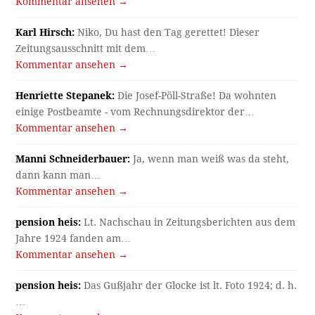
Kommentar ansehen →
Karl Hirsch:
Niko, Du hast den Tag gerettet! Dieser
Zeitungsausschnitt mit dem…
Kommentar ansehen →
Henriette Stepanek:
Die Josef-Pöll-Straße! Da wohnten
einige Postbeamte - vom Rechnungsdirektor der…
Kommentar ansehen →
Manni Schneiderbauer:
Ja, wenn man weiß was da steht,
dann kann man…
Kommentar ansehen →
pension heis:
Lt. Nachschau in Zeitungsberichten aus dem
Jahre 1924 fanden am…
Kommentar ansehen →
pension heis:
Das Gußjahr der Glocke ist lt. Foto 1924; d. h.
…