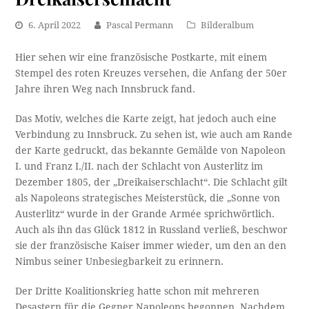
6. April 2022
Pascal Permann
Bilderalbum
Hier sehen wir eine französische Postkarte, mit einem
Stempel des roten Kreuzes versehen, die Anfang der 50er
Jahre ihren Weg nach Innsbruck fand.
Das Motiv, welches die Karte zeigt, hat jedoch auch eine
Verbindung zu Innsbruck. Zu sehen ist, wie auch am Rande
der Karte gedruckt, das bekannte Gemälde von Napoleon
I. und Franz I./II. nach der Schlacht von Austerlitz im
Dezember 1805, der „Dreikaiserschlacht“. Die Schlacht gilt
als Napoleons strategisches Meisterstück, die „Sonne von
Austerlitz“ wurde in der Grande Armée sprichwörtlich.
Auch als ihn das Glück 1812 in Russland verließ, beschwor
sie der französische Kaiser immer wieder, um den an den
Nimbus seiner Unbesiegbarkeit zu erinnern.
Der Dritte Koalitionskrieg hatte schon mit mehreren
Desastern für die Gegner Napoleons begonnen. Nachdem