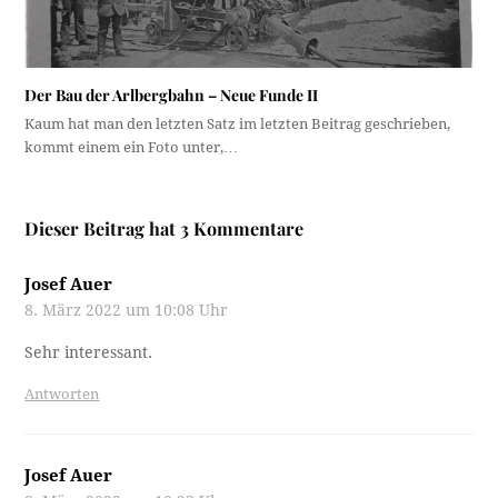
Der Bau der Arlbergbahn – Neue Funde II
Kaum hat man den letzten Satz im letzten Beitrag geschrieben,
kommt einem ein Foto unter,…
Dieser Beitrag hat 3 Kommentare
Josef Auer
8. März 2022 um 10:08 Uhr
Sehr interessant.
Antworten
Josef Auer