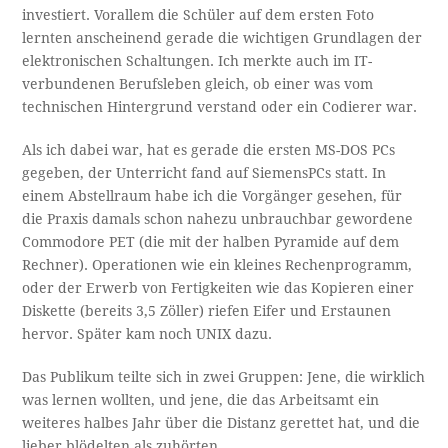
investiert. Vorallem die Schüler auf dem ersten Foto
lernten anscheinend gerade die wichtigen Grundlagen der
elektronischen Schaltungen. Ich merkte auch im IT-
verbundenen Berufsleben gleich, ob einer was vom
technischen Hintergrund verstand oder ein Codierer war.
Als ich dabei war, hat es gerade die ersten MS-DOS PCs
gegeben, der Unterricht fand auf SiemensPCs statt. In
einem Abstellraum habe ich die Vorgänger gesehen, für
die Praxis damals schon nahezu unbrauchbar gewordene
Commodore PET (die mit der halben Pyramide auf dem
Rechner). Operationen wie ein kleines Rechenprogramm,
oder der Erwerb von Fertigkeiten wie das Kopieren einer
Diskette (bereits 3,5 Zöller) riefen Eifer und Erstaunen
hervor. Später kam noch UNIX dazu.
Das Publikum teilte sich in zwei Gruppen: Jene, die wirklich
was lernen wollten, und jene, die das Arbeitsamt ein
weiteres halbes Jahr über die Distanz gerettet hat, und die
lieber blödelten als zuhörten.