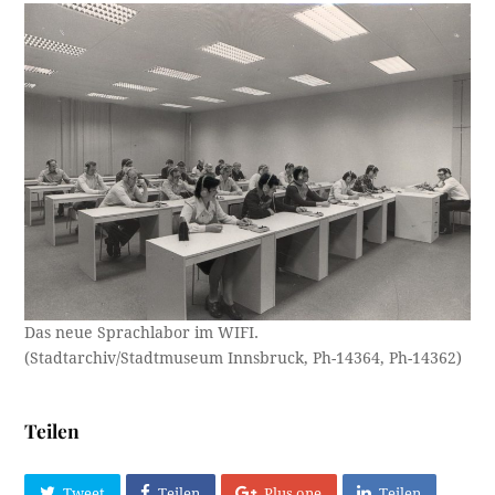
Das neue Sprachlabor im WIFI.
(Stadtarchiv/Stadtmuseum Innsbruck, Ph-14364, Ph-14362)
Teilen
Tweet
Teilen
Plus one
Teilen