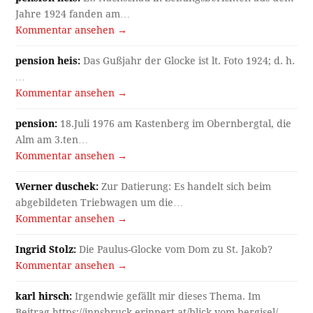
Jahre 1924 fanden am…
Kommentar ansehen →
pension heis:
Das Gußjahr der Glocke ist lt. Foto 1924; d. h.
…
Kommentar ansehen →
pension:
18.Juli 1976 am Kastenberg im Obernbergtal, die
Alm am 3.ten…
Kommentar ansehen →
Werner duschek:
Zur Datierung: Es handelt sich beim
abgebildeten Triebwagen um die…
Kommentar ansehen →
Ingrid Stolz:
Die Paulus-Glocke vom Dom zu St. Jakob?
Kommentar ansehen →
karl hirsch:
Irgendwie gefällt mir dieses Thema. Im
Beitrag https://innsbruck-erinnert.at/blick-vom-bergisel/