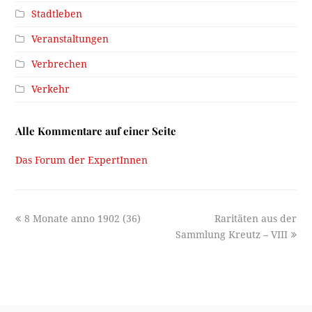
Stadtleben
Veranstaltungen
Verbrechen
Verkehr
Alle Kommentare auf einer Seite
Das Forum der ExpertInnen
previous
next
8 Monate anno 1902 (36)
Raritäten aus der
post:
post:
Sammlung Kreutz – VIII