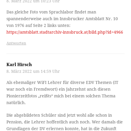
8. März 2022 um 10:23 Uhr
Das gleiche Foto vom Sprachlabor findet man
spannenderweise auch im Innsbrucker Amtsblatt Nr. 10
von 1976 auf Seite 2 links unten:
https://amtsblatt.stadtarchiv-innsbruck.at/bild.php?id=4966
Antworten
Karl Hirsch
8. März 2022 um 14:59 Uhr
Als ehemaliger WiFI Lehrer für diverse EDV Themen (IT
war noch ein Fremdwort) ein Jahrzehnt anch diesen
Pionierzeitfotos „reißts“ mich bei einem solchen Thema
natürlich.
Die abgebildeten Schüler sind jetzt wohl alle schon in
Pension, die Lehrer hoffentlich auch noch. Wer damals die
Grundlagen der DV erlernen konnte, hat in die Zukunft