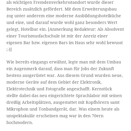
als wichtigen Fremdenverkehrsstandort wurde dieser
Bereich zusätzlich gefördert. Mit dem Erweiterungsbau
zog unter anderem eine moderne Ausbildungshotelküche
und eine, und darauf wurde wohl ganz besonders Wert
gelegt, Hotelbar ein. [Anmerkung Redakteur: Als Absolvent
einer Tourismusfachschule ist mir der Anreiz einer
eigenen Bar bzw. eigenen Bars im Haus sehr wohl bewusst
;-)]
Wie bereits eingangs erwähnt, legte man mit dem Umbau
ein Augenmerk darauf, dass man für Jobs der Zukunft
bestens ausgerüstet war. Aus diesem Grund wurden neue,
moderne Geräte auf dem Gebiet der Elektronik,
Elektrotechnik und Fotografie angeschafft. Kernstück
stellte dabei das neu eingerichtete Sprachlabor mit seinen
dreißig Arbeitsplätzen, ausgestattet mit Kopfhörern samt
Mikrophon und Tonbandgerät, dar. Was einem heute als
unspektakulär erscheinen mag war in den 70ern
hochmodern.