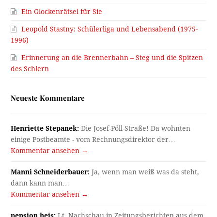
Ein Glockenrätsel für Sie
Leopold Stastny: Schülerliga und Lebensabend (1975-
1996)
Erinnerung an die Brennerbahn – Steg und die Spitzen
des Schlern
Neueste Kommentare
Henriette Stepanek:
Die Josef-Pöll-Straße! Da wohnten
einige Postbeamte - vom Rechnungsdirektor der…
Kommentar ansehen →
Manni Schneiderbauer:
Ja, wenn man weiß was da steht,
dann kann man…
Kommentar ansehen →
pension heis:
Lt. Nachschau in Zeitungsberichten aus dem