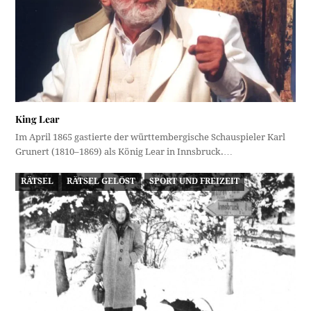
King Lear
Im April 1865 gastierte der württembergische Schauspieler Karl
Grunert (1810–1869) als König Lear in Innsbruck.…
RÄTSEL
RÄTSEL GELÖST
SPORT UND FREIZEIT