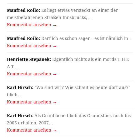
Manfred Roilo:
Es liegt etwas versteckt an einer der
meistbefahrenen Straßen Innsbrucks,…
Kommentar ansehen →
Manfred Roilo:
Darf ich es schon sagen - es ist nämlich in…
Kommentar ansehen →
Henriette Stepanek:
Eigentlich nichts als ein mords T H E
A T…
Kommentar ansehen →
Karl Hirsch:
"Wo sind wir? Wie schaut es heute dort aus?"
blieb…
Kommentar ansehen →
Karl Hirsch:
Als Grünfläche blieb das Grundstück noch bis
2005 erhalten, 2007…
Kommentar ansehen →