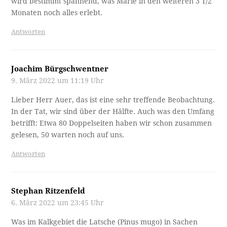
wird bestimmt spannend, was Marie in den weiteren 3 1/2
Monaten noch alles erlebt.
Antworten
Joachim Bürgschwentner
9. März 2022 um 11:19 Uhr
Lieber Herr Auer, das ist eine sehr treffende Beobachtung.
In der Tat, wir sind über der Hälfte. Auch was den Umfang
betrifft: Etwa 80 Doppelseiten haben wir schon zusammen
gelesen, 50 warten noch auf uns.
Antworten
Stephan Ritzenfeld
6. März 2022 um 23:45 Uhr
Was im Kalkgebiet die Latsche (Pinus mugo) in Sachen