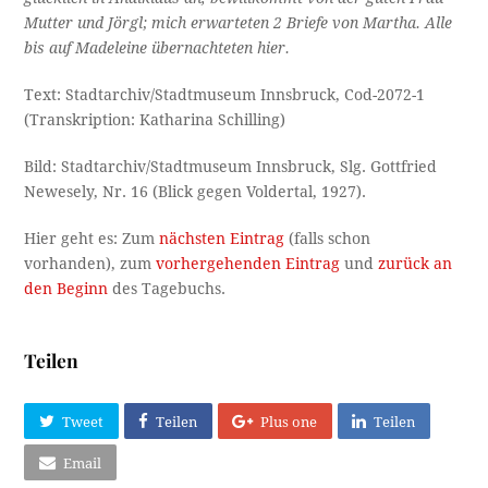
Mutter und Jörgl; mich erwarteten 2 Briefe von Martha. Alle
bis auf Madeleine übernachteten hier.
Text: Stadtarchiv/Stadtmuseum Innsbruck, Cod-2072-1
(Transkription: Katharina Schilling)
Bild: Stadtarchiv/Stadtmuseum Innsbruck, Slg. Gottfried
Newesely, Nr. 16 (Blick gegen Voldertal, 1927).
Hier geht es: Zum
nächsten Eintrag
(falls schon
vorhanden), zum
vorhergehenden Eintrag
und
zurück an
den Beginn
des Tagebuchs.
Teilen
Tweet
Teilen
Plus one
Teilen
Email