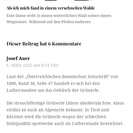
Als ich mich fand in einem verschneiten Walde
Eine Dame steht in einem winterlichen Wald neben einem
Wegweiser. Während auf den Pfeilen mehrere…
Dieser Beitrag hat 6 Kommentare
Josef Auer
6. März 2022 um 8:51 Uhr
Laut der „Österreichischen Botanischen Zeitschrift“ von
1880, Band 30, Seite 47 handelt es sich bei den
Lutherstauden um das Gebüsch der Grünerle.
Die strauchförmige Grünerle (Alnus alnobetula bzw. Alnus
viridis) ist auch als Alpenerle bekannt. In Tirol und
Kärnten wird die Grünerle wegen der schlechten
Holzqualität spottweise auch als Lutherstaude bezeichnet.