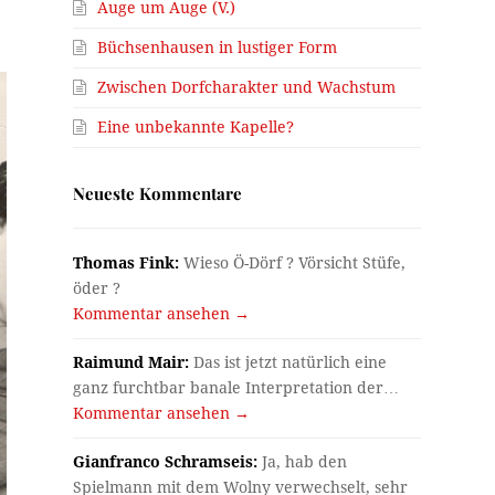
Auge um Auge (V.)
Büchsenhausen in lustiger Form
Zwischen Dorfcharakter und Wachstum
Eine unbekannte Kapelle?
Neueste Kommentare
Thomas Fink:
Wieso Ö-Dörf ? Vörsicht Stüfe,
öder ?
Kommentar ansehen →
Raimund Mair:
Das ist jetzt natürlich eine
ganz furchtbar banale Interpretation der…
Kommentar ansehen →
Gianfranco Schramseis:
Ja, hab den
Spielmann mit dem Wolny verwechselt, sehr