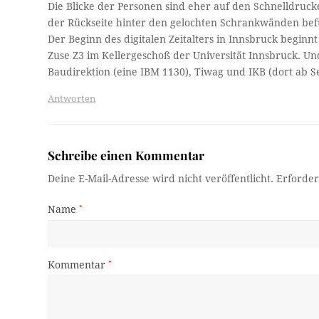
Die Blicke der Personen sind eher auf den Schnelldruck
der Rückseite hinter den gelochten Schrankwänden be
Der Beginn des digitalen Zeitalters in Innsbruck beginn
Zuse Z3 im Kellergeschoß der Universität Innsbruck. U
Baudirektion (eine IBM 1130), Tiwag und IKB (dort ab 
Antworten
Schreibe einen Kommentar
Deine E-Mail-Adresse wird nicht veröffentlicht.
Erforder
Name
*
Kommentar
*