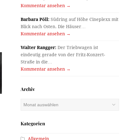
Kommentar ansehen →
Barbara Pöll:
Südring auf Höhe Cineplexx mit
Blick nach Osten. Die Häuser…
Kommentar ansehen →
Walter Rangger:
Der Triebwagen ist
eindeutig gerade von der Fritz-Konzert-
Straße in die…
Kommentar ansehen →
Archiv
Archiv
Kategorien
Allgemein