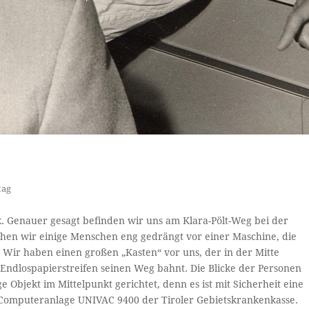
tag
k. Genauer gesagt befinden wir uns am Klara-Pölt-Weg bei der
ehen wir einige Menschen eng gedrängt vor einer Maschine, die
 Wir haben einen großen „Kasten“ vor uns, der in der Mitte
Endlospapierstreifen seinen Weg bahnt. Die Blicke der Personen
e Objekt im Mittelpunkt gerichtet, denn es ist mit Sicherheit eine
e Computeranlage UNIVAC 9400 der Tiroler Gebietskrankenkasse.