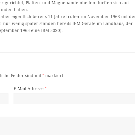
er gerichtet, Platten- und Magnebandeinheiten dürften sich auf
funden haben.
t aber eigentlich bereits 11 Jahre früher im November 1963 mit de
nd nur wenig später standen bereits IBM-Geräte im Landhaus, der
September 1965 eine IBM 5020).
liche Felder sind mit
*
markiert
E-Mail-Adresse
*