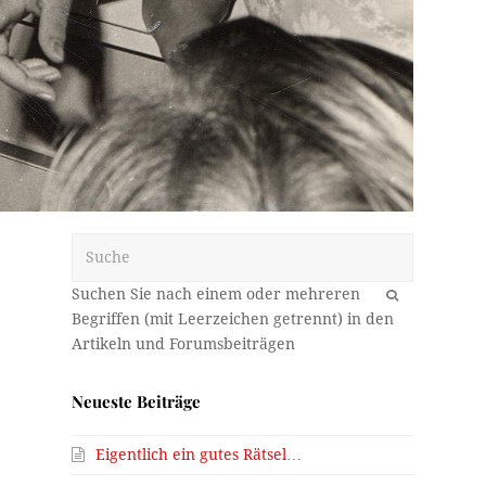
Suche
OK
Neueste Beiträge
Eigentlich ein gutes Rätsel…