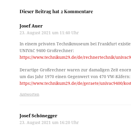
Dieser Beitrag hat 2 Kommentare
Josef Auer
23. August 2021 um 11:40 Uhr
In einem privaten Technikmuseum bei Frankfurt existier
UNIVAC 9400 Großrechner:
https://www.technikum29.de/de/rechnertechnik/univac
Derartige Großrechner waren zur damaligen Zeit enorm 
um das Jahr 1970 einen Gegenwert von 470 VW-Käfern:
https://www.technikum29.de/de/geraete/univac9400/kos
Antworten
Josef Schönegger
23. August 2021 um 16:20 Uhr