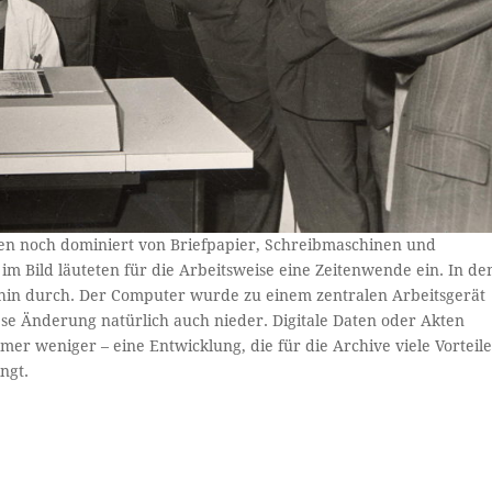
ren noch dominiert von Briefpapier, Schreibmaschinen und
im Bild läuteten für die Arbeitsweise eine Zeitenwende ein. In de
thin durch. Der Computer wurde zu einem zentralen Arbeitsgerät
diese Änderung natürlich auch nieder. Digitale Daten oder Akten
 weniger – eine Entwicklung, die für die Archive viele Vorteil
ngt.