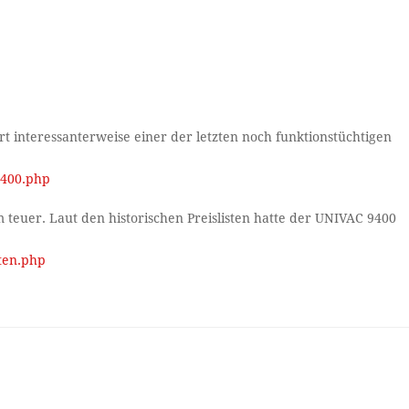
t interessanterweise einer der letzten noch funktionstüchtigen
9400.php
teuer. Laut den historischen Preislisten hatte der UNIVAC 9400
ten.php