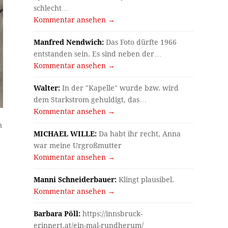
schlecht…
Kommentar ansehen →
Manfred Nendwich:
Das Foto dürfte 1966
entstanden sein. Es sind neben der…
Kommentar ansehen →
Walter:
In der "Kapelle" wurde bzw. wird
dem Starkstrom gehuldigt, das…
Kommentar ansehen →
n
MICHAEL WILLE:
Da habt ihr recht, Anna
war meine Urgroßmutter
Kommentar ansehen →
e
Manni Schneiderbauer:
Klingt plausibel.
Kommentar ansehen →
Barbara Pöll:
https://innsbruck-
erinnert.at/ein-mal-rundherum/