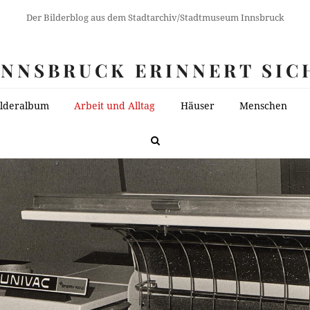
Der Bilderblog aus dem Stadtarchiv/Stadtmuseum Innsbruck
INNSBRUCK ERINNERT SIC
ilderalbum
Arbeit und Alltag
Häuser
Menschen