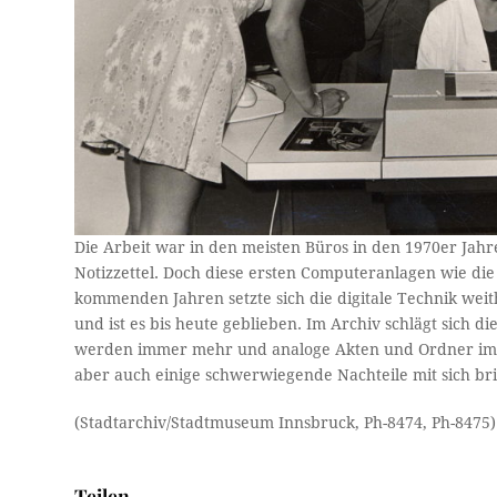
Die Arbeit war in den meisten Büros in den 1970er Jah
Notizzettel. Doch diese ersten Computeranlagen wie die 
kommenden Jahren setzte sich die digitale Technik wei
und ist es bis heute geblieben. Im Archiv schlägt sich 
werden immer mehr und analoge Akten und Ordner immer
aber auch einige schwerwiegende Nachteile mit sich bri
(Stadtarchiv/Stadtmuseum Innsbruck, Ph-8474, Ph-8475)
Teilen