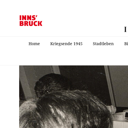
Home
Kriegsende 1945
Stadtleben
B