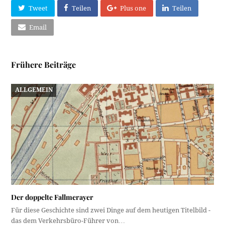
Tweet
Teilen
Plus one
Teilen
Email
Frühere Beiträge
ALLGEMEIN
Der doppelte Fallmerayer
Für diese Geschichte sind zwei Dinge auf dem heutigen Titelbild -
das dem Verkehrsbüro-Führer von…