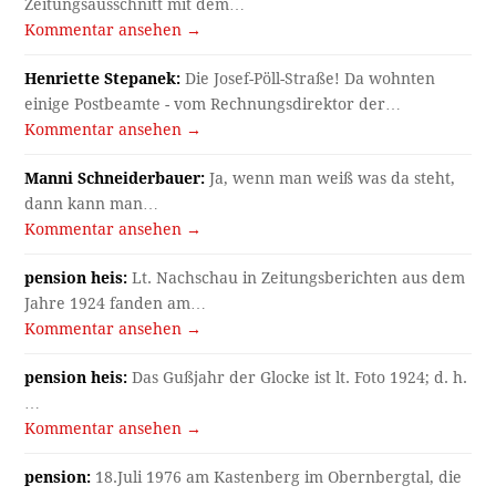
Zeitungsausschnitt mit dem…
Kommentar ansehen →
Henriette Stepanek:
Die Josef-Pöll-Straße! Da wohnten
einige Postbeamte - vom Rechnungsdirektor der…
Kommentar ansehen →
Manni Schneiderbauer:
Ja, wenn man weiß was da steht,
dann kann man…
Kommentar ansehen →
pension heis:
Lt. Nachschau in Zeitungsberichten aus dem
Jahre 1924 fanden am…
Kommentar ansehen →
pension heis:
Das Gußjahr der Glocke ist lt. Foto 1924; d. h.
…
Kommentar ansehen →
pension:
18.Juli 1976 am Kastenberg im Obernbergtal, die