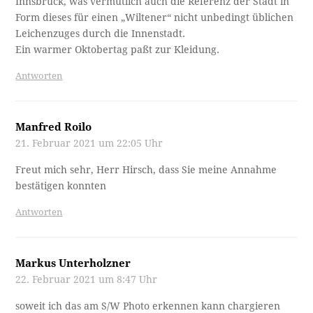
Innsbruck, was vermutlich auch die Referenz der Stadt in
Form dieses für einen „Wiltener“ nicht unbedingt üblichen
Leichenzuges durch die Innenstadt.
Ein warmer Oktobertag paßt zur Kleidung.
Antworten
Manfred Roilo
21. Februar 2021 um 22:05 Uhr
Freut mich sehr, Herr Hirsch, dass Sie meine Annahme
bestätigen konnten
Antworten
Markus Unterholzner
22. Februar 2021 um 8:47 Uhr
soweit ich das am S/W Photo erkennen kann chargieren