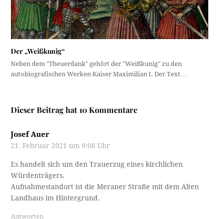
Der „Weißkunig“
Neben dem "Theuerdank" gehört der "Weißkunig" zu den
autobiografischen Werken Kaiser Maximilian I. Der Text…
Dieser Beitrag hat 10 Kommentare
Josef Auer
21. Februar 2021 um 9:08 Uhr
Es handelt sich um den Trauerzug eines kirchlichen
Würdenträgers.
Aufnahmestandort ist die Meraner Straße mit dem Alten
Landhaus im Hintergrund.
Antworten