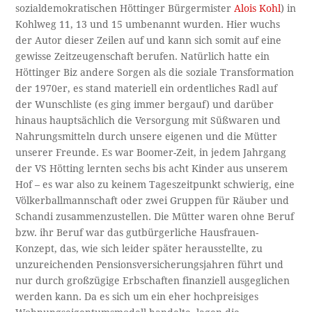
sozialdemokratischen Höttinger Bürgermister
Alois Kohl
) in
Kohlweg 11, 13 und 15 umbenannt wurden. Hier wuchs
der Autor dieser Zeilen auf und kann sich somit auf eine
gewisse Zeitzeugenschaft berufen. Natürlich hatte ein
Höttinger Biz andere Sorgen als die soziale Transformation
der 1970er, es stand materiell ein ordentliches Radl auf
der Wunschliste (es ging immer bergauf) und darüber
hinaus hauptsächlich die Versorgung mit Süßwaren und
Nahrungsmitteln durch unsere eigenen und die Mütter
unserer Freunde. Es war Boomer-Zeit, in jedem Jahrgang
der VS Hötting lernten sechs bis acht Kinder aus unserem
Hof – es war also zu keinem Tageszeitpunkt schwierig, eine
Völkerballmannschaft oder zwei Gruppen für Räuber und
Schandi zusammenzustellen. Die Mütter waren ohne Beruf
bzw. ihr Beruf war das gutbürgerliche Hausfrauen-
Konzept, das, wie sich leider später herausstellte, zu
unzureichenden Pensionsversicherungsjahren führt und
nur durch großzügige Erbschaften finanziell ausgeglichen
werden kann. Da es sich um ein eher hochpreisiges