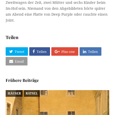
Zweitwagen der Zeit, zwei Mütter und sechs Kinder beim
Im-Hof-sein. Niemand von den Abgebildeten hörte später
am Abend eine Platte von Deep Purple oder rauchte einen
Joint.
Teilen
Tweet
Teilen
Plus one
Teilen
Email
Frühere Beiträge
HÄUSER
RÄTSEL