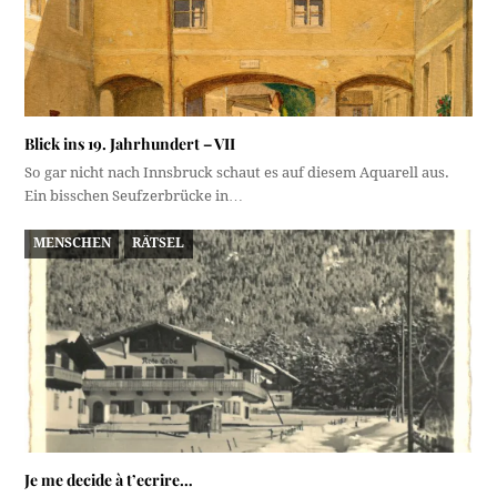
Blick ins 19. Jahrhundert – VII
So gar nicht nach Innsbruck schaut es auf diesem Aquarell aus.
Ein bisschen Seufzerbrücke in…
MENSCHEN
RÄTSEL
Je me decide à t’ecrire…