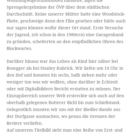
Wohnungseigentumsmodell handelte, lagen die
Sprengelergebnisse der ÖVP über dem städtischen
Durchschnitt. Keine unserer Mütter hatte eine Woodstock-
Platte, geschweige denn den Film gesehen oder hätte auch
nur sagen können wofür dieser Ort stand. Erste Versuche
der Jugend, (eh schon in den 1980ern) eine Garagenband
zu gründen, scheiterten an den empfindlichen Ohren des
Blockwartes.
Darüber hinaus war das Leben als Kind hier näher bei
Rosegger als bei Stanley Kubrick. Wir liefen um 14 Uhr in
den Hof und konnten bis sechs, halb sieben mehr oder
weniger tun was wir wollten, ohne darüber in Echtzeit
oder mit Digitalbildern Bericht erstatten zu müssen. Der
Einzugsbereich unserer Welt erstreckte sich auch auf den
oberhalb gelegenen Butterer Bichl bis zum Schießstand.
Gelegentlich mussten wir uns mit der Riedler-Bande aus
der Dorfgasse ausmachen, wo genau die Grenzen der
Reviere verliefen.
Auf unserem Titelbild sieht man eine Reihe von Erst- und