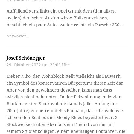
Auffallend ganz links ein Opel GT mit dem (damaligen
ovalen) deutschen Ausfuhr- bzw. Zollkennzeichen,
beachtlich ein paar Autos weiter rechts ein Porsche 356…
Antworten
Josef Schönegger
29. Oktober 2022 um 23:03 Uhr
Lieber Niko, der Wohnblock stellt vielleicht als Bauwerk
ein Symbol des konservativen Bürgertums dieser Zeit dar.
Aber von den Bewohnern desselben kann man dass
wirklich nicht behaupten. In der Eckwohnung im letzten
Block im ersten Stock wohnte damals (alles Anfang der
70er Jahre) ein befreundetes Ehepaar, das sehr wohl wie
ich von den Beatles und Moody Blues begeistert war, 2
Stockwerke drüber ebenfalls ein Freund von mir mit
seinem Studienkollegen, einem ehemaligen Bobfahrer, die