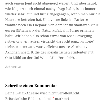
auch einem Joint nicht abgeneigt waren. Und überhaupt,
wie ich jetzt noch einmal nachgefragt habe, ist es immer
wieder sehr laut und lustig zugegangen, wenn man nur die
Haustüre betreten hat. Und vorne links im Parterre
wohnte noch ein Ehepaar, von dem ihr im Stadtarchiv für
euren Giftschrank den Patschkofelbahn-Porno erhalten
habt. Wir haben also schon etwas von 68er Bewegung
mitgenommen, außer vielleicht die nicht ganz „unfreie“
Liebe. Konservativ war vielleicht unsere Abscheu von
Aktionen wie z. B. die der sozialistischen Studenten mit
Otto Mühl an der Uni Wien („Uni-Ferkelei“). ,
Antworten
Schreibe einen Kommentar
Deine E-Mail-Adresse wird nicht veröffentlicht.
Erforderliche Felder sind mit
*
markiert