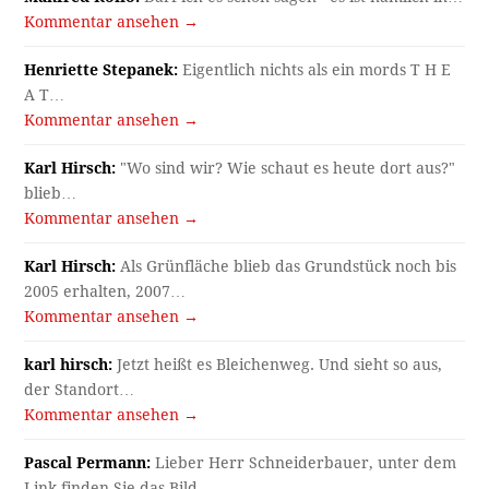
Kommentar ansehen →
Henriette Stepanek:
Eigentlich nichts als ein mords T H E
A T…
Kommentar ansehen →
Karl Hirsch:
"Wo sind wir? Wie schaut es heute dort aus?"
blieb…
Kommentar ansehen →
Karl Hirsch:
Als Grünfläche blieb das Grundstück noch bis
2005 erhalten, 2007…
Kommentar ansehen →
karl hirsch:
Jetzt heißt es Bleichenweg. Und sieht so aus,
der Standort…
Kommentar ansehen →
Pascal Permann:
Lieber Herr Schneiderbauer, unter dem
Link finden Sie das Bild…