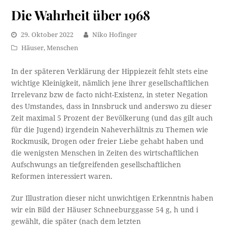
Die Wahrheit über 1968
29. Oktober 2022
Niko Hofinger
Häuser
,
Menschen
In der späteren Verklärung der Hippiezeit fehlt stets eine
wichtige Kleinigkeit, nämlich jene ihrer gesellschaftlichen
Irrelevanz bzw de facto nicht-Existenz, in steter Negation
des Umstandes, dass in Innsbruck und anderswo zu dieser
Zeit maximal 5 Prozent der Bevölkerung (und das gilt auch
für die Jugend) irgendein Naheverhältnis zu Themen wie
Rockmusik, Drogen oder freier Liebe gehabt haben und
die wenigsten Menschen in Zeiten des wirtschaftlichen
Aufschwungs an tiefgreifenden gesellschaftlichen
Reformen interessiert waren.
Zur Illustration dieser nicht unwichtigen Erkenntnis haben
wir ein Bild der Häuser Schneeburggasse 54 g, h und i
gewählt, die später (nach dem letzten