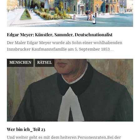
Edgar Meyer: Künstler, Sammler, Deutschnationalist
Der Maler Edgar Meyer wurde als Sohn einer wohlhabenden
Innsbrucker Kaufmannsfamilie am 5. September 1853…
MENSCHEN
RÄTSEL
Wer bin ich_Teil 23
Und weiter geht es mit dem heiteren Personenraten.Bei der