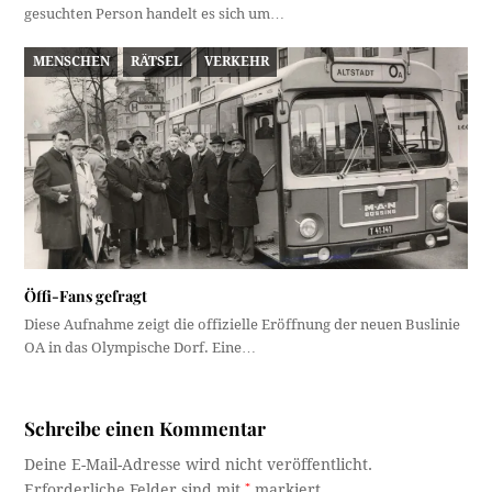
gesuchten Person handelt es sich um…
MENSCHEN
RÄTSEL
VERKEHR
Öffi-Fans gefragt
Diese Aufnahme zeigt die offizielle Eröffnung der neuen Buslinie
OA in das Olympische Dorf. Eine…
Schreibe einen Kommentar
Deine E-Mail-Adresse wird nicht veröffentlicht.
Erforderliche Felder sind mit
*
markiert