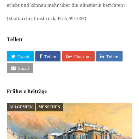
erlebt und können mehr über die Künstlerin berichten?
(Stadtarchiv Innsbruck, Ph-A-994-005)
Teilen
Tweet
Teilen
Plus one
Teilen
Email
Frühere Beiträge
ALLGEMEIN
MENSCHEN