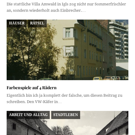
Die stattliche Villa Amwald in Igls zog nicht nur Sommerfrischler
an, sondern wiederholt auch Einbrecher.…
HÄUSER
RÄTSEL
Farbenspiele auf 4 Rädern
Eigentlich bin ich ja komplett der falsche, um diesen Beitrag zu
schreiben. Den VW-Käfer in…
ARBEIT UND ALLTAG
STADTLEBEN