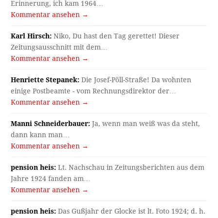
Erinnerung, ich kam 1964…
Kommentar ansehen →
Karl Hirsch:
Niko, Du hast den Tag gerettet! Dieser
Zeitungsausschnitt mit dem…
Kommentar ansehen →
Henriette Stepanek:
Die Josef-Pöll-Straße! Da wohnten
einige Postbeamte - vom Rechnungsdirektor der…
Kommentar ansehen →
Manni Schneiderbauer:
Ja, wenn man weiß was da steht,
dann kann man…
Kommentar ansehen →
pension heis:
Lt. Nachschau in Zeitungsberichten aus dem
Jahre 1924 fanden am…
Kommentar ansehen →
pension heis:
Das Gußjahr der Glocke ist lt. Foto 1924; d. h.