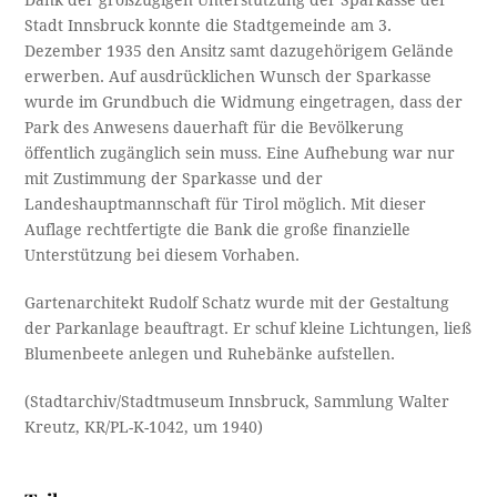
Dank der großzügigen Unterstützung der Sparkasse der
Stadt Innsbruck konnte die Stadtgemeinde am 3.
Dezember 1935 den Ansitz samt dazugehörigem Gelände
erwerben. Auf ausdrücklichen Wunsch der Sparkasse
wurde im Grundbuch die Widmung eingetragen, dass der
Park des Anwesens dauerhaft für die Bevölkerung
öffentlich zugänglich sein muss. Eine Aufhebung war nur
mit Zustimmung der Sparkasse und der
Landeshauptmannschaft für Tirol möglich. Mit dieser
Auflage rechtfertigte die Bank die große finanzielle
Unterstützung bei diesem Vorhaben.
Gartenarchitekt Rudolf Schatz wurde mit der Gestaltung
der Parkanlage beauftragt. Er schuf kleine Lichtungen, ließ
Blumenbeete anlegen und Ruhebänke aufstellen.
(Stadtarchiv/Stadtmuseum Innsbruck, Sammlung Walter
Kreutz, KR/PL-K-1042, um 1940)