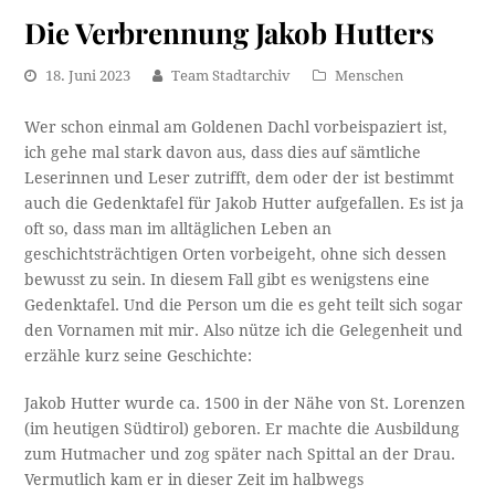
Die Verbrennung Jakob Hutters
18. Juni 2023
Team Stadtarchiv
Menschen
Wer schon einmal am Goldenen Dachl vorbeispaziert ist,
ich gehe mal stark davon aus, dass dies auf sämtliche
Leserinnen und Leser zutrifft, dem oder der ist bestimmt
auch die Gedenktafel für Jakob Hutter aufgefallen. Es ist ja
oft so, dass man im alltäglichen Leben an
geschichtsträchtigen Orten vorbeigeht, ohne sich dessen
bewusst zu sein. In diesem Fall gibt es wenigstens eine
Gedenktafel. Und die Person um die es geht teilt sich sogar
den Vornamen mit mir. Also nütze ich die Gelegenheit und
erzähle kurz seine Geschichte:
Jakob Hutter wurde ca. 1500 in der Nähe von St. Lorenzen
(im heutigen Südtirol) geboren. Er machte die Ausbildung
zum Hutmacher und zog später nach Spittal an der Drau.
Vermutlich kam er in dieser Zeit im halbwegs