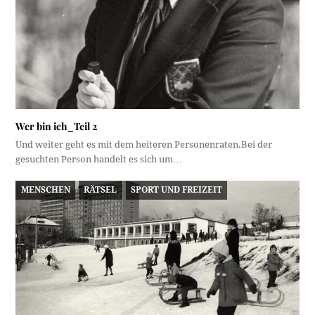
Wer bin ich_Teil 2
Und weiter geht es mit dem heiteren Personenraten.Bei der
gesuchten Person handelt es sich um…
MENSCHEN
RÄTSEL
SPORT UND FREIZEIT