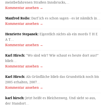
meistbefahrenen Straßen Innsbrucks,…
Kommentar ansehen →
Manfred Roilo:
Darf ich es schon sagen - es ist nämlich in…
Kommentar ansehen →
Henriette Stepanek:
Eigentlich nichts als ein mords T H E
A T…
Kommentar ansehen →
Karl Hirsch:
"Wo sind wir? Wie schaut es heute dort aus?"
blieb…
Kommentar ansehen →
Karl Hirsch:
Als Grünfläche blieb das Grundstück noch bis
2005 erhalten, 2007…
Kommentar ansehen →
karl hirsch:
Jetzt heißt es Bleichenweg. Und sieht so aus,
der Standort…