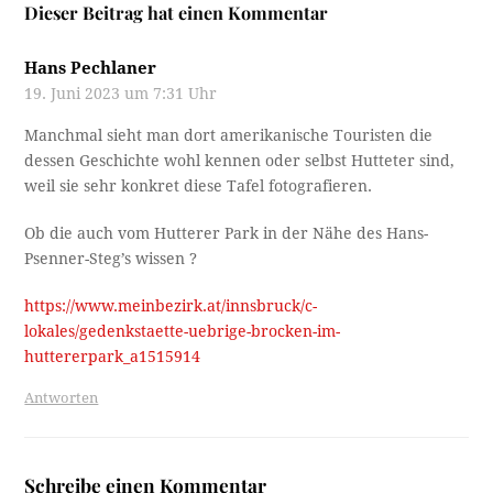
Dieser Beitrag hat einen Kommentar
Hans Pechlaner
19. Juni 2023 um 7:31 Uhr
Manchmal sieht man dort amerikanische Touristen die
dessen Geschichte wohl kennen oder selbst Hutteter sind,
weil sie sehr konkret diese Tafel fotografieren.
Ob die auch vom Hutterer Park in der Nähe des Hans-
Psenner-Steg’s wissen ?
https://www.meinbezirk.at/innsbruck/c-
lokales/gedenkstaette-uebrige-brocken-im-
huttererpark_a1515914
Antworten
Schreibe einen Kommentar