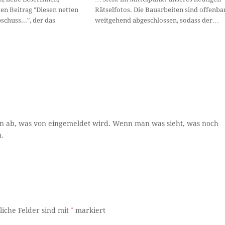
en Beitrag "Diesen netten
Rätselfotos. Die Bauarbeiten sind offenba
schuss...", der das
weitgehend abgeschlossen, sodass der…
on ab, was von eingemeldet wird. Wenn man was sieht, was noch
.
liche Felder sind mit
*
markiert