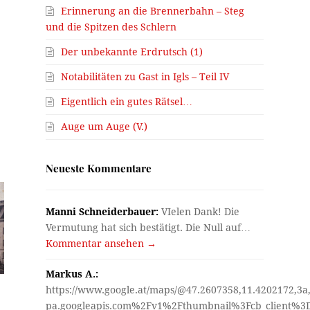
Erinnerung an die Brennerbahn – Steg
und die Spitzen des Schlern
Der unbekannte Erdrutsch (1)
Notabilitäten zu Gast in Igls – Teil IV
Eigentlich ein gutes Rätsel…
Auge um Auge (V.)
Neueste Kommentare
Manni Schneiderbauer:
VIelen Dank! Die
Vermutung hat sich bestätigt. Die Null auf…
Kommentar ansehen →
Markus A.:
https://www.google.at/maps/@47.2607358,11.4202172,3a
pa.googleapis.com%2Fv1%2Fthumbnail%3Fcb_client%