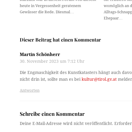
heute in Vergessenheit geratenem
womöglich an d
Gewässer die Rede. Diesmal…
Alltags-Schnapp
Ehepaar…
Dieser Beitrag hat einen Kommentar
Martin Schönherr
30. November 2023 um 7:12 Uhr
Die Engmaschigkeit des Kunstkatasters hängt auch dav
nicht drin ist, sollte man es bei
kultur@tirol.gv.at
melden
Antworten
Schreibe einen Kommentar
Deine E-Mail-Adresse wird nicht veröffentlicht.
Erforder