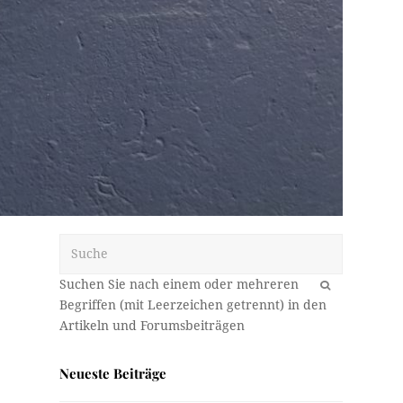
Suche
OK
Neueste Beiträge