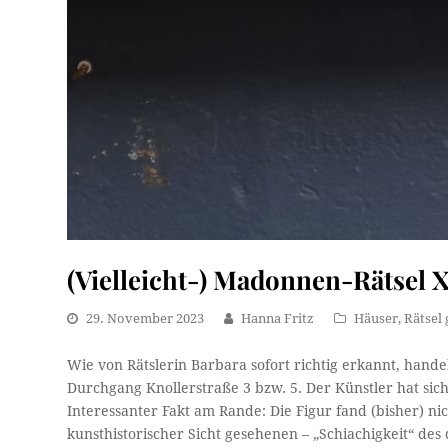
(Vielleicht-) Madonnen-Rätsel X
29. November 2023
Hanna Fritz
Häuser
,
Rätsel 
Wie von Rätslerin Barbara sofort richtig erkannt, hande
Durchgang Knollerstraße 3 bzw. 5. Der Künstler hat sich
Interessanter Fakt am Rande: Die Figur fand (bisher) ni
kunsthistorischer Sicht gesehenen – „Schiachigkeit“ de