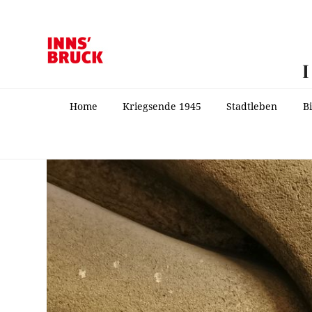
Home
Kriegsende 1945
Stadtleben
B