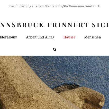
Der Bilderblog aus dem Stadtarchiv/Stadtmuseum Innsbruck
INNSBRUCK ERINNERT SIC
ilderalbum
Arbeit und Alltag
Häuser
Menschen