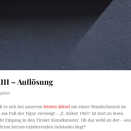
III – Auflösung
gelöst
lt es sich bei unserem
letzten Rätsel
um einen Wandschmuck im
 am Fuß der Figur verewigt – „E. Keber 1965“ ist dort zu lesen.
cht Eingang in den Tiroler Kunstkataster. Ob das wohl an der – aus
s drum herum existierenden Gebäudes liegt?