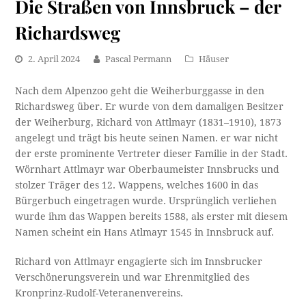
Die Straßen von Innsbruck – der
Richardsweg
2. April 2024
Pascal Permann
Häuser
Nach dem Alpenzoo geht die Weiherburggasse in den
Richardsweg über. Er wurde von dem damaligen Besitzer
der Weiherburg, Richard von Attlmayr (1831–1910), 1873
angelegt und trägt bis heute seinen Namen. er war nicht
der erste prominente Vertreter dieser Familie in der Stadt.
Wörnhart Attlmayr war Oberbaumeister Innsbrucks und
stolzer Träger des 12. Wappens, welches 1600 in das
Bürgerbuch eingetragen wurde. Ursprünglich verliehen
wurde ihm das Wappen bereits 1588, als erster mit diesem
Namen scheint ein Hans Atlmayr 1545 in Innsbruck auf.
Richard von Attlmayr engagierte sich im Innsbrucker
Verschönerungsverein und war Ehrenmitglied des
Kronprinz-Rudolf-Veteranenvereins.