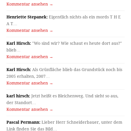
Kommentar ansehen →
Henriette Stepanek:
Eigentlich nichts als ein mords T H E
A T…
Kommentar ansehen →
Karl Hirsch:
"Wo sind wir? Wie schaut es heute dort aus?"
blieb…
Kommentar ansehen →
Karl Hirsch:
Als Grünfläche blieb das Grundstück noch bis
2005 erhalten, 2007…
Kommentar ansehen →
karl hirsch:
Jetzt heißt es Bleichenweg. Und sieht so aus,
der Standort…
Kommentar ansehen →
Pascal Permann:
Lieber Herr Schneiderbauer, unter dem
Link finden Sie das Bild…