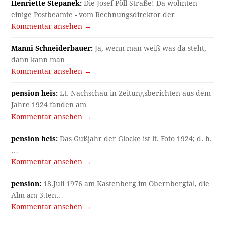
Henriette Stepanek:
Die Josef-Pöll-Straße! Da wohnten
einige Postbeamte - vom Rechnungsdirektor der…
Kommentar ansehen →
Manni Schneiderbauer:
Ja, wenn man weiß was da steht,
dann kann man…
Kommentar ansehen →
pension heis:
Lt. Nachschau in Zeitungsberichten aus dem
Jahre 1924 fanden am…
Kommentar ansehen →
pension heis:
Das Gußjahr der Glocke ist lt. Foto 1924; d. h.
…
Kommentar ansehen →
pension:
18.Juli 1976 am Kastenberg im Obernbergtal, die
Alm am 3.ten…
Kommentar ansehen →