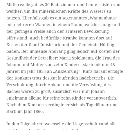
Mittlerweile gab es 30 Badezimmer und Leute reisten von
weither, um die mineralischen Kräfte des Wassers zu
nutzen. Ebenfalls gab es ein sogenanntes „Wannenhaus“
mit mehreren Wannen in einem Raum, welches aufgrund
der geringen Preise auch der ärmeren Bevölkerung
offenstand. Auch bedürftige Kranke konnten dort auf
Kosten der Stadt Innsbruck und der Gemeinde Hötting
baden. Der immense Andrang ging jedoch auf Kosten der
Gesundheit der Betreiber: Maria Spielmann, die Frau des
Johann und Mutter von zehn Kindern, starb mit nur 48
Jahren im Jahr 1855 an „Auszehrung“. Kurz darauf erfolgte
der Konkurs trotz des gut laufenden Badebetriebs: Die
Verschuldung durch Ankauf und die Verwüstung des
Baches waren zu groß, zusätzlich war nun Johann
Spielmann alleine für seine zehn Kinder verantwortlich.
Nach dem Konkurs verdingte er sich als Tagelöhner und
starb im Jahr 1860.
In den Folgejahren wechselte die Liegenschaft rund alle