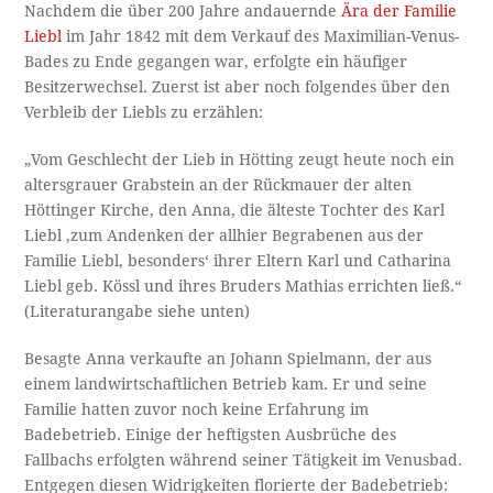
Nachdem die über 200 Jahre andauernde
Ära der Familie
Liebl
im Jahr 1842 mit dem Verkauf des Maximilian-Venus-
Bades zu Ende gegangen war, erfolgte ein häufiger
Besitzerwechsel. Zuerst ist aber noch folgendes über den
Verbleib der Liebls zu erzählen:
„Vom Geschlecht der Lieb in Hötting zeugt heute noch ein
altersgrauer Grabstein an der Rückmauer der alten
Höttinger Kirche, den Anna, die älteste Tochter des Karl
Liebl ‚zum Andenken der allhier Begrabenen aus der
Familie Liebl, besonders‘ ihrer Eltern Karl und Catharina
Liebl geb. Kössl und ihres Bruders Mathias errichten ließ.“
(Literaturangabe siehe unten)
Besagte Anna verkaufte an Johann Spielmann, der aus
einem landwirtschaftlichen Betrieb kam. Er und seine
Familie hatten zuvor noch keine Erfahrung im
Badebetrieb. Einige der heftigsten Ausbrüche des
Fallbachs erfolgten während seiner Tätigkeit im Venusbad.
Entgegen diesen Widrigkeiten florierte der Badebetrieb: