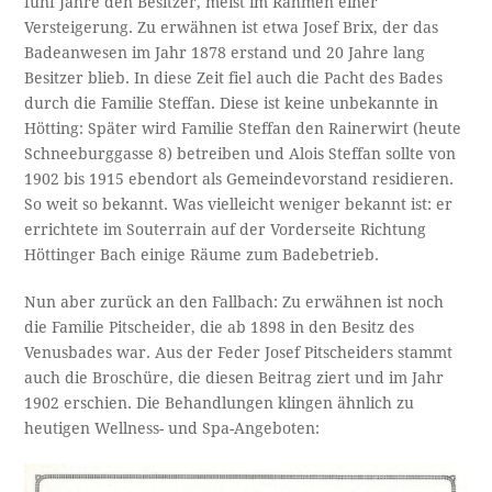
fünf Jahre den Besitzer, meist im Rahmen einer
Versteigerung. Zu erwähnen ist etwa Josef Brix, der das
Badeanwesen im Jahr 1878 erstand und 20 Jahre lang
Besitzer blieb. In diese Zeit fiel auch die Pacht des Bades
durch die Familie Steffan. Diese ist keine unbekannte in
Hötting: Später wird Familie Steffan den Rainerwirt (heute
Schneeburggasse 8) betreiben und Alois Steffan sollte von
1902 bis 1915 ebendort als Gemeindevorstand residieren.
So weit so bekannt. Was vielleicht weniger bekannt ist: er
errichtete im Souterrain auf der Vorderseite Richtung
Höttinger Bach einige Räume zum Badebetrieb.
Nun aber zurück an den Fallbach: Zu erwähnen ist noch
die Familie Pitscheider, die ab 1898 in den Besitz des
Venusbades war. Aus der Feder Josef Pitscheiders stammt
auch die Broschüre, die diesen Beitrag ziert und im Jahr
1902 erschien. Die Behandlungen klingen ähnlich zu
heutigen Wellness- und Spa-Angeboten: