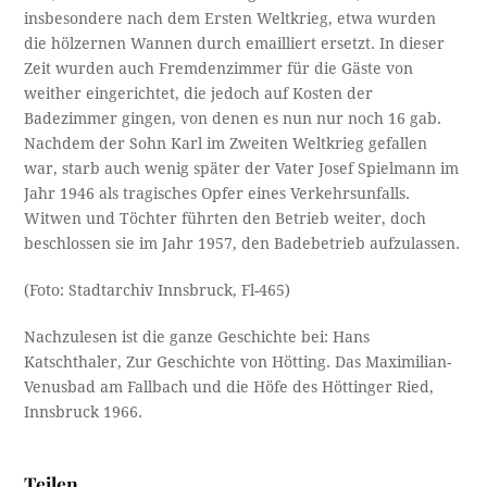
insbesondere nach dem Ersten Weltkrieg, etwa wurden
die hölzernen Wannen durch emailliert ersetzt. In dieser
Zeit wurden auch Fremdenzimmer für die Gäste von
weither eingerichtet, die jedoch auf Kosten der
Badezimmer gingen, von denen es nun nur noch 16 gab.
Nachdem der Sohn Karl im Zweiten Weltkrieg gefallen
war, starb auch wenig später der Vater Josef Spielmann im
Jahr 1946 als tragisches Opfer eines Verkehrsunfalls.
Witwen und Töchter führten den Betrieb weiter, doch
beschlossen sie im Jahr 1957, den Badebetrieb aufzulassen.
(Foto: Stadtarchiv Innsbruck, Fl-465)
Nachzulesen ist die ganze Geschichte bei: Hans
Katschthaler, Zur Geschichte von Hötting. Das Maximilian-
Venusbad am Fallbach und die Höfe des Höttinger Ried,
Innsbruck 1966.
Teilen