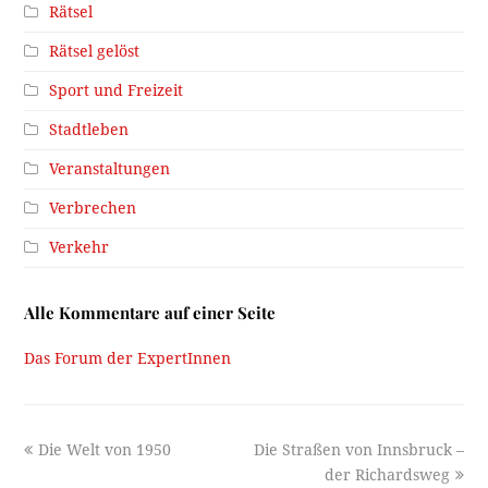
Rätsel
Rätsel gelöst
Sport und Freizeit
Stadtleben
Veranstaltungen
Verbrechen
Verkehr
Alle Kommentare auf einer Seite
Das Forum der ExpertInnen
previous
next
Die Welt von 1950
Die Straßen von Innsbruck –
post:
post:
der Richardsweg