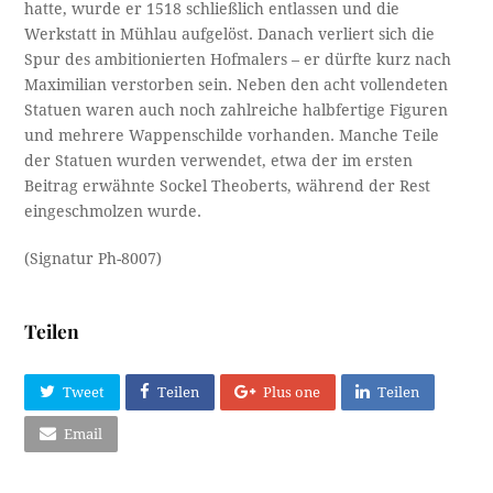
hatte, wurde er 1518 schließlich entlassen und die
Werkstatt in Mühlau aufgelöst. Danach verliert sich die
Spur des ambitionierten Hofmalers – er dürfte kurz nach
Maximilian verstorben sein. Neben den acht vollendeten
Statuen waren auch noch zahlreiche halbfertige Figuren
und mehrere Wappenschilde vorhanden. Manche Teile
der Statuen wurden verwendet, etwa der im ersten
Beitrag erwähnte Sockel Theoberts, während der Rest
eingeschmolzen wurde.
(Signatur Ph-8007)
Teilen
Tweet
Teilen
Plus one
Teilen
Email