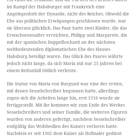
im Kampf der Habsburger mit Frankreich eine
Angelegenheit der Dynastie, nicht des Reiches. Obwohl die
Ehe aus politischen Erwägungen geschlossen wurde, war
sie überaus glücklich. Das Paar hatte zwei Kinder, die das
Erwachsenenalter erreichten, Philipp und Margarete, die
mit der spanischen Doppelhochzeit an der nächsten
weltbedeutenden diplomatischen Ehe des Hauses
Habsburg beteiligt waren. Das Glück des Paares währte
jedoch nicht lange, da sich Maria mit nur 25 Jahren bei
einem Reitunfall tödlich verletzte.
Die Statue von Maria von Burgund war eine der ersten,
mit denen Sesselschreiber begonnen hatte, allerdings
zogen sich die Arbeiten lange hin, erst 1516 wurde sie
fertiggestellt. Mit ihr kommen wir zum Ende des Werkes
Sesselschreibers und seiner Familie, die weiteren Figuren
wurden von anderen gefertigt, nachdem Sesselschreiber
endgültig das Wohlwollen des Kaisers verloren hatte.
Nachdem er seit 1502 dem Kaiser als Hofmaler gedient