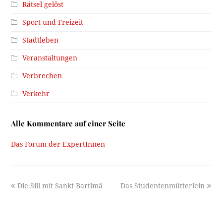
Rätsel gelöst
Sport und Freizeit
Stadtleben
Veranstaltungen
Verbrechen
Verkehr
Alle Kommentare auf einer Seite
Das Forum der ExpertInnen
previous
next
Die Sill mit Sankt Bartlmä
Das Studentenmütterlein
post:
post: