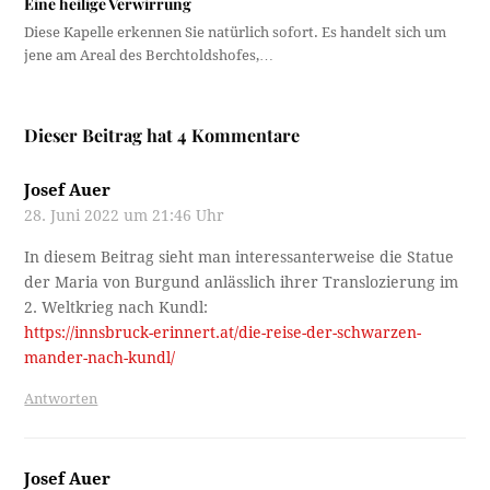
Eine heilige Verwirrung
Diese Kapelle erkennen Sie natürlich sofort. Es handelt sich um
jene am Areal des Berchtoldshofes,…
Dieser Beitrag hat 4 Kommentare
Josef Auer
28. Juni 2022 um 21:46 Uhr
In diesem Beitrag sieht man interessanterweise die Statue
der Maria von Burgund anlässlich ihrer Translozierung im
2. Weltkrieg nach Kundl:
https://innsbruck-erinnert.at/die-reise-der-schwarzen-
mander-nach-kundl/
Antworten
Josef Auer