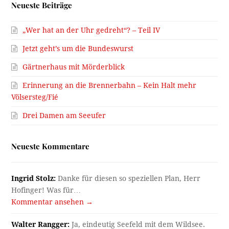
Neueste Beiträge
„Wer hat an der Uhr gedreht“? – Teil IV
Jetzt geht’s um die Bundeswurst
Gärtnerhaus mit Mörderblick
Erinnerung an die Brennerbahn – Kein Halt mehr
Völsersteg/Fié
Drei Damen am Seeufer
Neueste Kommentare
Ingrid Stolz:
Danke für diesen so speziellen Plan, Herr
Hofinger! Was für…
Kommentar ansehen →
Walter Rangger:
Ja, eindeutig Seefeld mit dem Wildsee.