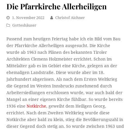
Die Pfarrkirche Allerheiligen
1. November 2022
Christof Aichner
Gotteshäuser
Passend zum heutigen Feiertag habe ich ein Bild vom Bau
der Pfarrkirche Allerheiligen ausgesucht. Die Kirche
wurde ab 1963 nach Plänen des bekannten Tiroler
Architekten Clemens Holzmeister errichtet. Schon im
Mittelalter gab es im Gebiet eine Kirche, gelegen an der
ehemaligen Landstraße. Diese wurde aber im 18.
Jahrhundert abgerissen. Als nach dem Ersten Weltkrieg
die Gegend im Westen Innsbrucks zunehmend durch
Arbeitersiedlungen erschlossen wurde, war auch bald der
Mangel an einer eigenen Kirche fühlbar. So wurde bereits
1936 eine
Notkirche
, geweiht dem Heiligen Georg,
errichtet. Nach dem Zweiten Weltkrieg wurde diese
Notkirche aber bald zu klein, stieg die Bevölkerungszahl in
dieser Gegend doch stetig an. So wurde zwischen 1963 und