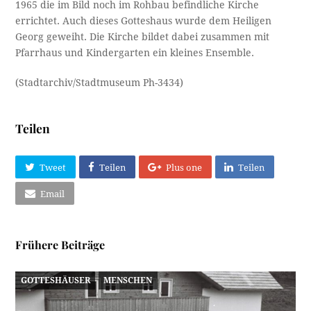
1965 die im Bild noch im Rohbau befindliche Kirche
errichtet. Auch dieses Gotteshaus wurde dem Heiligen
Georg geweiht. Die Kirche bildet dabei zusammen mit
Pfarrhaus und Kindergarten ein kleines Ensemble.
(Stadtarchiv/Stadtmuseum Ph-3434)
Teilen
Tweet
Teilen
Plus one
Teilen
Email
Frühere Beiträge
GOTTESHÄUSER
MENSCHEN