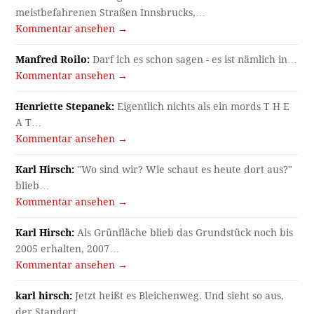
meistbefahrenen Straßen Innsbrucks,…
Kommentar ansehen →
Manfred Roilo:
Darf ich es schon sagen - es ist nämlich in…
Kommentar ansehen →
Henriette Stepanek:
Eigentlich nichts als ein mords T H E
A T…
Kommentar ansehen →
Karl Hirsch:
"Wo sind wir? Wie schaut es heute dort aus?"
blieb…
Kommentar ansehen →
Karl Hirsch:
Als Grünfläche blieb das Grundstück noch bis
2005 erhalten, 2007…
Kommentar ansehen →
karl hirsch:
Jetzt heißt es Bleichenweg. Und sieht so aus,
der Standort…