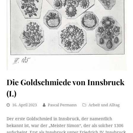
Die Goldschmiede von Innsbruck
(I.)
16. April 2023
Pascal Permann
Arbeit und Alltag
Der erste Goldschmied in Innsbruck, der namentlich
bekannt ist, war der „Meister Simon“, der als solcher 1306
aufscheint. Erst als Innsbruck unter Friedrich IV. Innsbruck