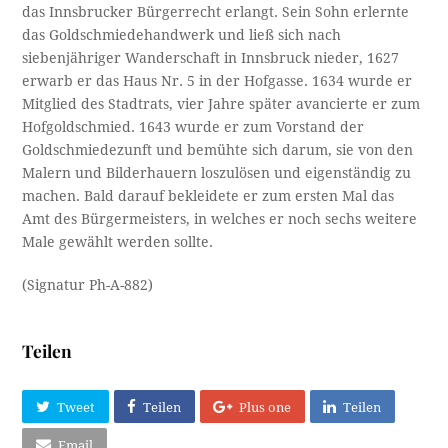
das Innsbrucker Bürgerrecht erlangt. Sein Sohn erlernte
das Goldschmiedehandwerk und ließ sich nach
siebenjähriger Wanderschaft in Innsbruck nieder, 1627
erwarb er das Haus Nr. 5 in der Hofgasse. 1634 wurde er
Mitglied des Stadtrats, vier Jahre später avancierte er zum
Hofgoldschmied. 1643 wurde er zum Vorstand der
Goldschmiedezunft und bemühte sich darum, sie von den
Malern und Bilderhauern loszulösen und eigenständig zu
machen. Bald darauf bekleidete er zum ersten Mal das
Amt des Bürgermeisters, in welches er noch sechs weitere
Male gewählt werden sollte.
(Signatur Ph-A-882)
Teilen
Tweet
Teilen
Plus one
Teilen
Email