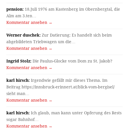
pension:
18.Juli 1976 am Kastenberg im Obernbergtal, die
Alm am 3.ten…
Kommentar ansehen →
Werner duschek:
Zur Datierung: Es handelt sich beim
abgebildeten Triebwagen um die…
Kommentar ansehen →
Ingrid Stolz:
Die Paulus-Glocke vom Dom zu St. Jakob?
Kommentar ansehen →
karl hirsch:
Irgendwie gefällt mir dieses Thema. Im
Beitrag https://innsbruck-erinnert.at/blick-vom-bergisel/
sieht man…
Kommentar ansehen →
karl hirsch:
Ich glaub, man kann unter Opferung des Rests
sogar Bahnhof…
Kommentar ansehen →