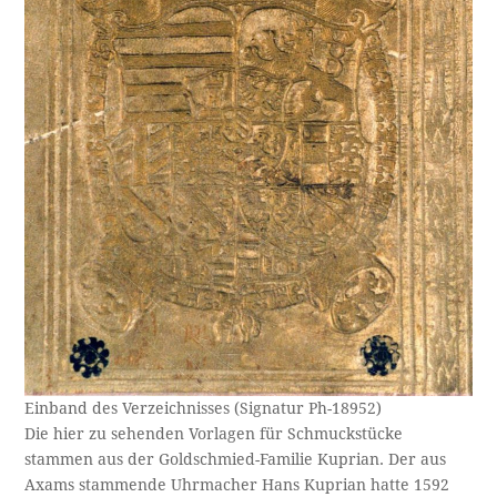
Einband des Verzeichnisses (Signatur Ph-18952)
Die hier zu sehenden Vorlagen für Schmuckstücke
stammen aus der Goldschmied-Familie Kuprian. Der aus
Axams stammende Uhrmacher Hans Kuprian hatte 1592