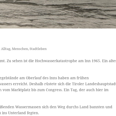
 Alltag
,
Menschen
,
Stadtleben
mt. Zu sehen ist die Hochwasserkatastrophe am Inn 1965. Ein alte
 Pegelstände am Oberlauf des Inns haben am frühen
sers erreicht. Deshalb rüstete sich die Tiroler Landeshauptstad
h vom Marktplatz bis zum Congress. Ein Tag, der auch hier im
 reißenden Wassermassen sich den Weg durchs Land bannten und
ins Unterland fegten.