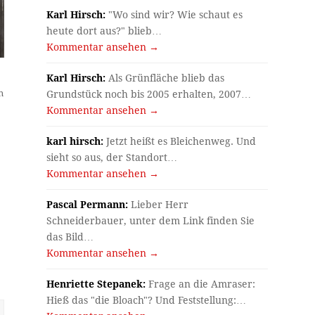
Karl Hirsch:
"Wo sind wir? Wie schaut es
heute dort aus?" blieb…
Kommentar ansehen →
Karl Hirsch:
Als Grünfläche blieb das
n
Grundstück noch bis 2005 erhalten, 2007…
Kommentar ansehen →
karl hirsch:
Jetzt heißt es Bleichenweg. Und
sieht so aus, der Standort…
Kommentar ansehen →
Pascal Permann:
Lieber Herr
Schneiderbauer, unter dem Link finden Sie
das Bild…
Kommentar ansehen →
Henriette Stepanek:
Frage an die Amraser:
Hieß das "die Bloach"? Und Feststellung:…