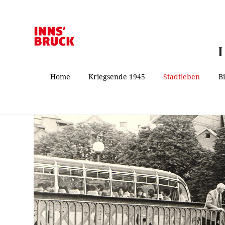
Home
Kriegsende 1945
Stadtleben
B