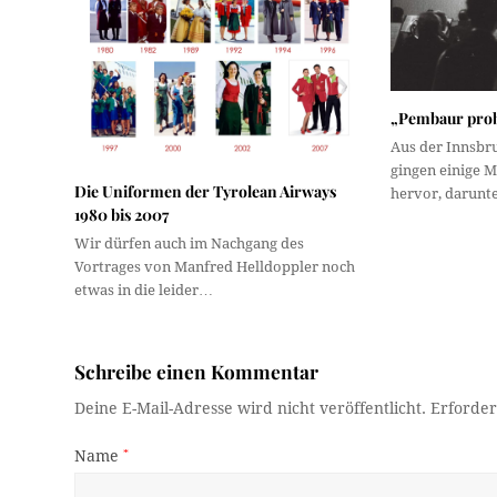
„Pembaur prob
Aus der Innsbr
gingen einige 
Die Uniformen der Tyrolean Airways
hervor, darunt
1980 bis 2007
Wir dürfen auch im Nachgang des
Vortrages von Manfred Helldoppler noch
etwas in die leider…
Schreibe einen Kommentar
Deine E-Mail-Adresse wird nicht veröffentlicht.
Erforder
Name
*