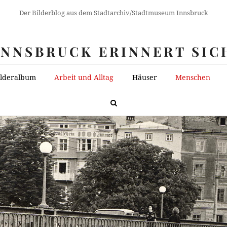
Der Bilderblog aus dem Stadtarchiv/Stadtmuseum Innsbruck
INNSBRUCK ERINNERT SIC
ilderalbum
Arbeit und Alltag
Häuser
Menschen