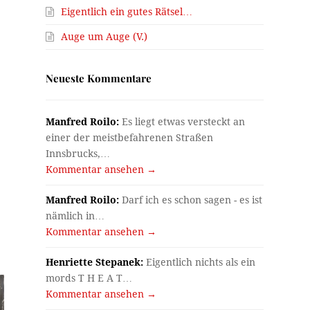
Eigentlich ein gutes Rätsel…
Auge um Auge (V.)
Neueste Kommentare
Manfred Roilo:
Es liegt etwas versteckt an
einer der meistbefahrenen Straßen
Innsbrucks,…
Kommentar ansehen →
Manfred Roilo:
Darf ich es schon sagen - es ist
nämlich in…
Kommentar ansehen →
Henriette Stepanek:
Eigentlich nichts als ein
mords T H E A T…
Kommentar ansehen →