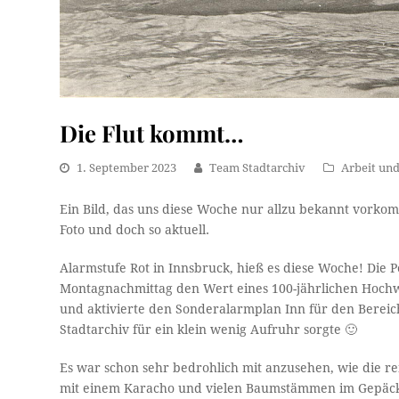
Die Flut kommt…
1. September 2023
Team Stadtarchiv
Arbeit und
Ein Bild, das uns diese Woche nur allzu bekannt vorkom
Foto und doch so aktuell.
Alarmstufe Rot in Innsbruck, hieß es diese Woche! Die
Montagnachmittag den Wert eines 100-jährlichen Hochwas
und aktivierte den Sonderalarmplan Inn für den Bereic
Stadtarchiv für ein klein wenig Aufruhr sorgte 🙂
Es war schon sehr bedrohlich mit anzusehen, wie die
mit einem Karacho und vielen Baumstämmen im Gepäck 