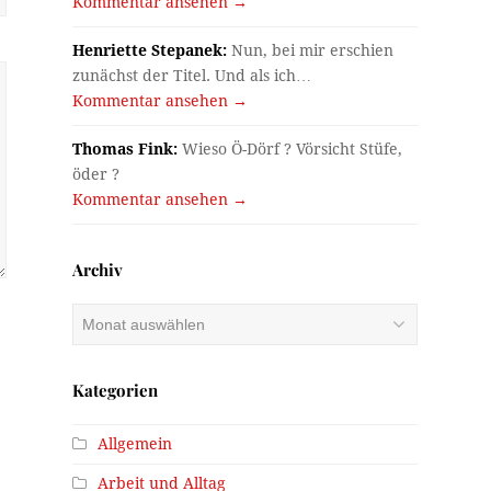
Kommentar ansehen →
Henriette Stepanek:
Nun, bei mir erschien
zunächst der Titel. Und als ich…
Kommentar ansehen →
Thomas Fink:
Wieso Ö-Dörf ? Vörsicht Stüfe,
öder ?
Kommentar ansehen →
Archiv
Archiv
Kategorien
Allgemein
Arbeit und Alltag