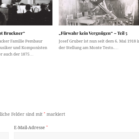
t Bruckner“
„Fürwahr kein Vergnügen“ – Teil 5
ucker Familie Pembaur
Josef Gruber ist nun seit dem 6. Mai 1918 i
Musiker und Komponisten
der Stellung am Monte Testo.…
er auch der 1875…
liche Felder sind mit
*
markiert
E-Mail-Adresse
*