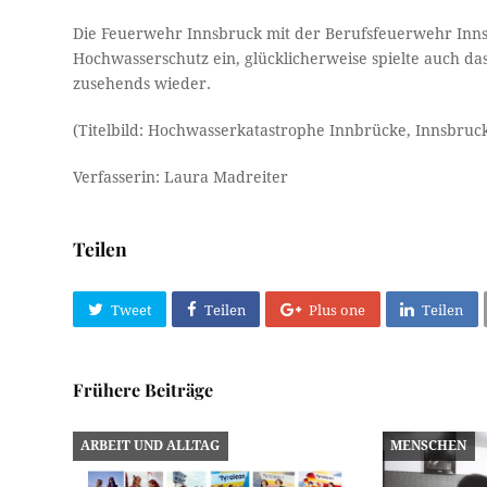
Die Feuerwehr Innsbruck mit der Berufsfeuerwehr Innsb
Hochwasserschutz ein, glücklicherweise spielte auch da
zusehends wieder.
(Titelbild: Hochwasserkatastrophe Innbrücke, Innsbruck
Verfasserin: Laura Madreiter
Teilen
Tweet
Teilen
Plus one
Teilen
Frühere Beiträge
ARBEIT UND ALLTAG
MENSCHEN