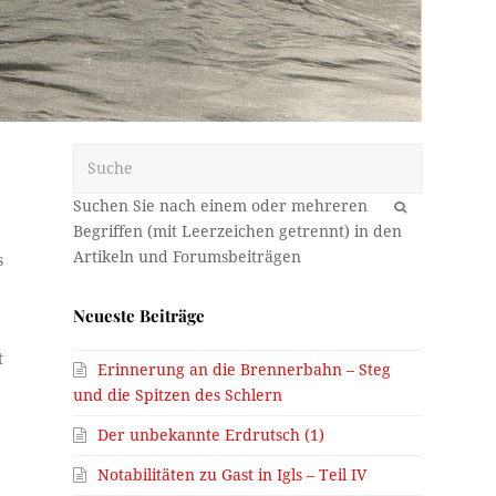
Suche
OK
s
Neueste Beiträge
t
Erinnerung an die Brennerbahn – Steg
und die Spitzen des Schlern
Der unbekannte Erdrutsch (1)
Notabilitäten zu Gast in Igls – Teil IV