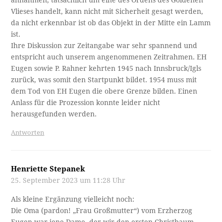
Vlieses handelt, kann nicht mit Sicherheit gesagt werden,
da nicht erkennbar ist ob das Objekt in der Mitte ein Lamm
ist.
Ihre Diskussion zur Zeitangabe war sehr spannend und
entspricht auch unserem angenommenen Zeitrahmen. EH
Eugen sowie P. Rahner kehrten 1945 nach Innsbruck/Igls
zurück, was somit den Startpunkt bildet. 1954 muss mit
dem Tod von EH Eugen die obere Grenze bilden. Einen
Anlass für die Prozession konnte leider nicht
herausgefunden werden.
Antworten
Henriette Stepanek
25. September 2023 um 11:28 Uhr
Als kleine Ergänzung vielleicht noch:
Die Oma (pardon! „Frau Großmutter“) vom Erzherzog
Eugen war jene Dame, der wir den ersten Christbaum