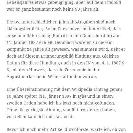
Lebensjahres etwas gebeugt ging, aber auf dem Titelbild
war er ganz bestimmt noch keine 90 Jahre alt.
Die tw. unterschiedlichen Jahrzahl-Angaben sind noch
klärungsbedürftig. So heißt es im verlinkten Artikel, dass
er seinen Ritterschlag (Eintritt in den Deutschorden) am
11. Jänner 1887 erhielt. Demnach wäre er zu diesem
Zeitpunkt 24 Jahre alt gewesen, was stimmen wird, sieht er
doch auf diesem Erinnerungsbild blutjung aus. Gleiches
Datum für diese Handlung auch in den IN vom 4. 1. 1887 S
6, mit dem Hinweis, dass die Zeremonie in der
Augustinerkirche in Wien stattfinden würde.
Eine Übereinstimmung mit dem Wikipedia-Eintrag genau
10 Jahre später (11. Jänner 1897 in Igls) und in einen
zweiten Orden habe ich bis jetzt noch nicht gefunden.
Ohne die geringste Ahnung von Ritterorden zu haben,
vorstellen kann ich mir das nicht.
Bevor ich noch mehr Artikel durchforste, warte ich, ob von