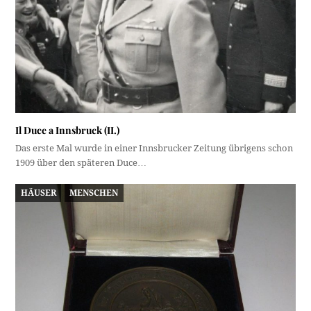
Il Duce a Innsbruck (II.)
Das erste Mal wurde in einer Innsbrucker Zeitung übrigens schon
1909 über den späteren Duce…
HÄUSER
MENSCHEN