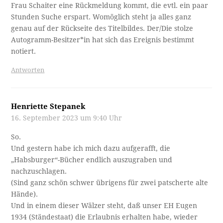
Frau Schaiter eine Rückmeldung kommt, die evtl. ein paar
Stunden Suche erspart. Womöglich steht ja alles ganz
genau auf der Rückseite des Titelbildes. Der/Die stolze
Autogramm-Besitzer*in hat sich das Ereignis bestimmt
notiert.
Antworten
Henriette Stepanek
16. September 2023 um 9:40 Uhr
So.
Und gestern habe ich mich dazu aufgerafft, die
„Habsburger“-Bücher endlich auszugraben und
nachzuschlagen.
(Sind ganz schön schwer übrigens für zwei patscherte alte
Hände).
Und in einem dieser Wälzer steht, daß unser EH Eugen
1934 (Ständestaat) die Erlaubnis erhalten habe, wieder