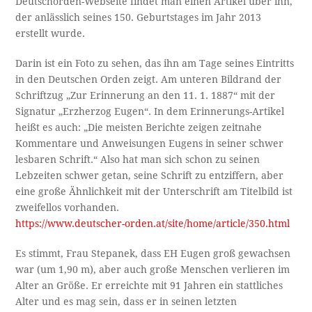
Deutschorden-Webseite findet man einen Artikel über ihn,
der anlässlich seines 150. Geburtstages im Jahr 2013
erstellt wurde.
Darin ist ein Foto zu sehen, das ihn am Tage seines Eintritts
in den Deutschen Orden zeigt. Am unteren Bildrand der
Schriftzug „Zur Erinnerung an den 11. 1. 1887“ mit der
Signatur „Erzherzog Eugen“. In dem Erinnerungs-Artikel
heißt es auch: „Die meisten Berichte zeigen zeitnahe
Kommentare und Anweisungen Eugens in seiner schwer
lesbaren Schrift.“ Also hat man sich schon zu seinen
Lebzeiten schwer getan, seine Schrift zu entziffern, aber
eine große Ähnlichkeit mit der Unterschrift am Titelbild ist
zweifellos vorhanden.
https://www.deutscher-orden.at/site/home/article/350.html
Es stimmt, Frau Stepanek, dass EH Eugen groß gewachsen
war (um 1,90 m), aber auch große Menschen verlieren im
Alter an Größe. Er erreichte mit 91 Jahren ein stattliches
Alter und es mag sein, dass er in seinen letzten