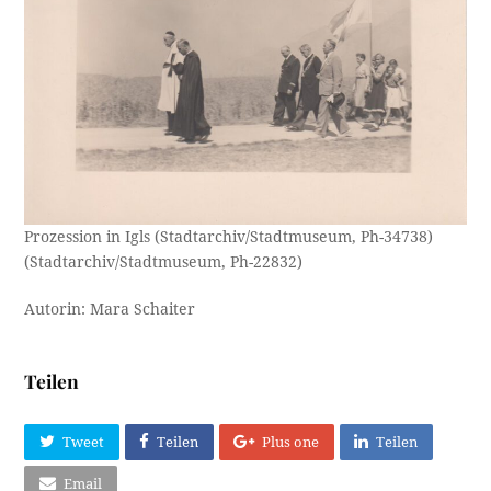
Prozession in Igls (Stadtarchiv/Stadtmuseum, Ph-34738)
(Stadtarchiv/Stadtmuseum, Ph-22832)
Autorin: Mara Schaiter
Teilen
Tweet
Teilen
Plus one
Teilen
Email