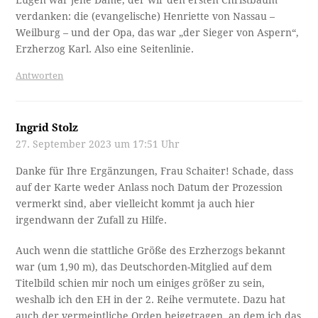
verdanken: die (evangelische) Henriette von Nassau –
Weilburg – und der Opa, das war „der Sieger von Aspern“,
Erzherzog Karl. Also eine Seitenlinie.
Antworten
Ingrid Stolz
27. September 2023 um 17:51 Uhr
Danke für Ihre Ergänzungen, Frau Schaiter! Schade, dass
auf der Karte weder Anlass noch Datum der Prozession
vermerkt sind, aber vielleicht kommt ja auch hier
irgendwann der Zufall zu Hilfe.
Auch wenn die stattliche Größe des Erzherzogs bekannt
war (um 1,90 m), das Deutschorden-Mitglied auf dem
Titelbild schien mir noch um einiges größer zu sein,
weshalb ich den EH in der 2. Reihe vermutete. Dazu hat
auch der vermeintliche Orden beigetragen, an dem ich das