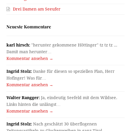
Drei Damen am Seeufer
Neueste Kommentare
karl hirsch:
"herunter gekommene Höttinger" tz tz tz ...
Damit man herunter…
Kommentar ansehen →
Ingrid Stolz:
Danke für diesen so speziellen Plan, Herr
Hofinger! Was für…
Kommentar ansehen →
Walter Rangger:
Ja, eindeutig Seefeld mit dem Wildsee.
Links hinten die unlängst…
Kommentar ansehen →
Ingrid Stolz:
Nach geschätzt 30 überflogenen
Zeitungsartikeln zu Glockenweihen in ganz Tirol…