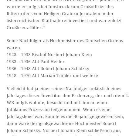
wurde er in Igls bei Innsbruck zum Großoffizier des
Ritterordens vom Heiligen Grab zu Jerusalem in der
österreichischen Statthalterei investiert und war zuletzt
Großkreuz-Ritter.“
Seine Nachfolger als Hochmeister des Deutschen Ordens
waren
1923 – 1933 Bischof Norbert Johann Klein
1933 – 1936 Abt Paul Heider
1936 – 1948 Abt Robert Johann Schälzky
1948 – 1970 Abt Marian Tumler und weitere
Vielleicht hat ja einer seiner Nachfolger anlässlich eines
Jahrtages dieser Investitur den Erzherzog, der nach dem 2.
WK in Igls wohnte, besucht und mit ihm an einer
Jubiläums-Prozession teilgenommen. Wenn es eine
Jahrtagsfeier war, könnte es die 40-jährige gewesen sein,
dann wäre der großgewachsene Hochmeister Robert
Johann Schälzky. Norbert Johann Klein schließe ich aus,