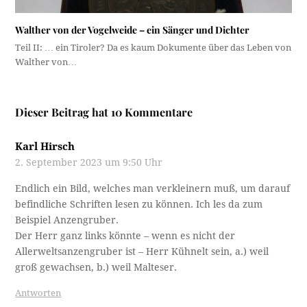
Walther von der Vogelweide – ein Sänger und Dichter
Teil II: … ein Tiroler? Da es kaum Dokumente über das Leben von
Walther von…
Dieser Beitrag hat 10 Kommentare
Karl Hirsch
2. September 2023 um 9:50 Uhr
Endlich ein Bild, welches man verkleinern muß, um darauf
befindliche Schriften lesen zu können. Ich les da zum
Beispiel Anzengruber.
Der Herr ganz links könnte – wenn es nicht der
Allerweltsanzengruber ist – Herr Kühnelt sein, a.) weil
groß gewachsen, b.) weil Malteser.
Antworten