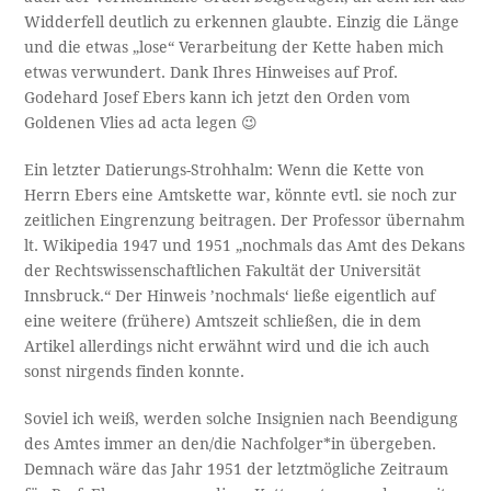
Widderfell deutlich zu erkennen glaubte. Einzig die Länge
und die etwas „lose“ Verarbeitung der Kette haben mich
etwas verwundert. Dank Ihres Hinweises auf Prof.
Godehard Josef Ebers kann ich jetzt den Orden vom
Goldenen Vlies ad acta legen 😉
Ein letzter Datierungs-Strohhalm: Wenn die Kette von
Herrn Ebers eine Amtskette war, könnte evtl. sie noch zur
zeitlichen Eingrenzung beitragen. Der Professor übernahm
lt. Wikipedia 1947 und 1951 „nochmals das Amt des Dekans
der Rechtswissenschaftlichen Fakultät der Universität
Innsbruck.“ Der Hinweis ’nochmals‘ ließe eigentlich auf
eine weitere (frühere) Amtszeit schließen, die in dem
Artikel allerdings nicht erwähnt wird und die ich auch
sonst nirgends finden konnte.
Soviel ich weiß, werden solche Insignien nach Beendigung
des Amtes immer an den/die Nachfolger*in übergeben.
Demnach wäre das Jahr 1951 der letztmögliche Zeitraum