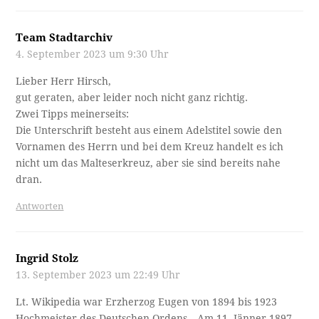
Team Stadtarchiv
4. September 2023 um 9:30 Uhr
Lieber Herr Hirsch,
gut geraten, aber leider noch nicht ganz richtig.
Zwei Tipps meinerseits:
Die Unterschrift besteht aus einem Adelstitel sowie den
Vornamen des Herrn und bei dem Kreuz handelt es ich
nicht um das Malteserkreuz, aber sie sind bereits nahe
dran.
Antworten
Ingrid Stolz
13. September 2023 um 22:49 Uhr
Lt. Wikipedia war Erzherzog Eugen von 1894 bis 1923
Hochmeister des Deutschen Ordens. „Am 11. Jänner 1897