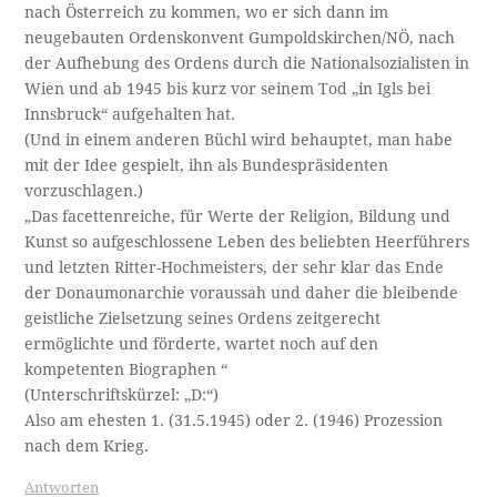
nach Österreich zu kommen, wo er sich dann im
neugebauten Ordenskonvent Gumpoldskirchen/NÖ, nach
der Aufhebung des Ordens durch die Nationalsozialisten in
Wien und ab 1945 bis kurz vor seinem Tod „in Igls bei
Innsbruck“ aufgehalten hat.
(Und in einem anderen Büchl wird behauptet, man habe
mit der Idee gespielt, ihn als Bundespräsidenten
vorzuschlagen.)
„Das facettenreiche, für Werte der Religion, Bildung und
Kunst so aufgeschlossene Leben des beliebten Heerführers
und letzten Ritter-Hochmeisters, der sehr klar das Ende
der Donaumonarchie voraussah und daher die bleibende
geistliche Zielsetzung seines Ordens zeitgerecht
ermöglichte und förderte, wartet noch auf den
kompetenten Biographen “
(Unterschriftskürzel: „D:“)
Also am ehesten 1. (31.5.1945) oder 2. (1946) Prozession
nach dem Krieg.
Antworten