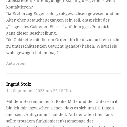
Adelskreisen) zur endgültigen Klärung des „Who is who?“
kontaktieren?
Da Erzherzog Eugen sehr großgewachsen gewesen und im
Alter eher getaucht gegangen sein soll, entspricht der
„Träger des Goldenen Vlieses“ auf dem ggst. Foto nicht
ganz dieser Beschreibung.
Die Goldkette mit diesem Orden dürfte dazu auch ein nicht
zu unterschätzenden Gewicht (gehabt) haben. Wieviel sie
wohl gewogen haben mag?
Antworten
Ingrid Stolz
14. September 2023 um 22:18 Uhr
Mit dem Herren in der 2. Reihe Mitte und der Unterschrift
bin ich mir inzwischen sicher, dass es sich um EH Eugen
und sein „Autogramm“ handelt. Auf der alten (der Link
sollte trotzdem funktionieren) Homepage der