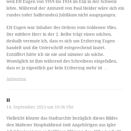
weil EH Eugen von 1919 bis 1934 im Exil in der Schweiz
lebte. Während der Amtszeit von Paul Heider wäre sich ein
rundes (oder halbrundes) Jubiläum nicht ausgegangen.
EH Eugen war Inhaber des Ordens vom Goldenen Vlies.
Der mittlere Herr in der 2. Reihe trägt einen solchen,
deshalb vermute ich, dass es sich um Erzherzog Eugen
handelt und die Unterschrift entsprechend lautet.
Entziffert hätte ich sie nie und nimmer als solche.
Womöglich ist ihm während des Schreibens eingefallen,
dass er ja eigentlich gar kein Erzherzog mehr ist …
Antworten
H
14. September 2023 um 10:36 Uhr
Vielleicht könnte das Stadtarchiv bezüglich dieses Bildes
den Malteser Hospitaldienst (mit Angehörigen aus Igler