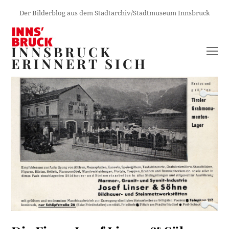
Der Bilderblog aus dem Stadtarchiv/Stadtmuseum Innsbruck
INNSBRUCK
O
ERINNERT SICH
M
M