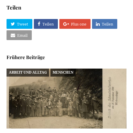
Teilen
Tweet
Teilen
Plus one
Teilen
Email
Frühere Beiträge
ARBEIT UND ALLTAG
MENSCHEN