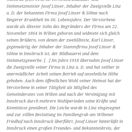
Steinmetzmeister Josef Linser, Inhaber der Zweigstelle Linz
a. D. der bekannten Firma Josef Linser & Söhne nach
längerer Krankheit im 66. Lebensjahre. Der Verstorbene
wurde als ältester Sohn des Begründers der Firma am 22.
November 1864 in Wilten geboren und widmete sich gleich
seinen Brüdern, von denen der zweitälteste, Karl Linser,
gegenwärtig der Inhaber der Stammfirma Josef Linser &
Söhne in Innsbruck ist, der Bildhauerei und dem
Steinmetzgewerbe. […] Im Jahre 1918 übernahm Josef Linser
die Zweigstelle seiner Firma in Linz a. D. und hat seither in
unermüdlicher Arbeit seinen Betrieb auf ansehnliche Höhe
gehoben. Auch dem öffentlichen Wohl seiner Heimat hat der
Verstorbene in seiner Tätigkeit als Mitglied des
Gemeinderates von Wilten und nach der Vereinigung mit
Innsbruck durch mehrere Wahlperioden seine Kräfte und
Kenntnisse gewidmet.
Die Leiche wurde in Linz eingesegnet
und zur stillen Bestattung im Familiengrab am Wiltener
Friedhof nach Inns­bruck überführt. Josef Linser hinterläßt in
Innsbruck einen großen Freundes- und Bekanntenkreis, der