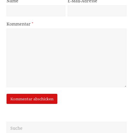
Name
*
E-Mail-Adresse
*
Kommentar
*
Suche