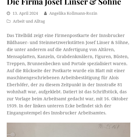
Die Firma Josef Linser & Söhne
13. April 2024
Angelika Kollmann-Rozin
Arbeit und Alltag
Das Titelbild zeigt eine Firmenpostkarte der Innsbrucker
Bildhauer- und Steinmetzwerkstätten Josef Linser & Söhne,
die unter anderem auf die Anfertigung von Altären,
Mensaplatten, Kanzeln, Grabdenkmälern, Figuren, Büsten,
Treppen, Brunnenbecken und Portale spezialisiert waren.
Auf die Rückseite der Postkarte wurde ein Blatt mit einer
maschinengeschriebenen Arbeitsbestätigung für Alois
Eberhöfer, der zu diesem Zeitpunkt in der Innstraße 81
wohnhaft war, aufgeklebt. Datiert ist das Schriftstück, das
zur Vorlage beim Arbeitsamt gedacht war, mit 16. Oktober
1939. In der linken unteren Ecke befindet sich der
Eingangsstempel des Innsbrucker Arbeitsamtes.