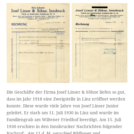
Die Geschäfte der Firma Josef Linser & Söhne liefen so gut,
dass im Jahr 1918 eine Zweigstelle in Linz eröffnet werden
konnte. Diese wurde viele Jahre von Josef Linser Junior
geleitet. Er starb am 11. Juli 1930 in Linz und wurde im
Familiengrab am Wiltener Friedhof beerdigt. Am 15. Juli
1930 erschien in den Innsbrucker Nachrichten folgender
Nachruf:
„Am 11.d. M. verschied Bildhauer und