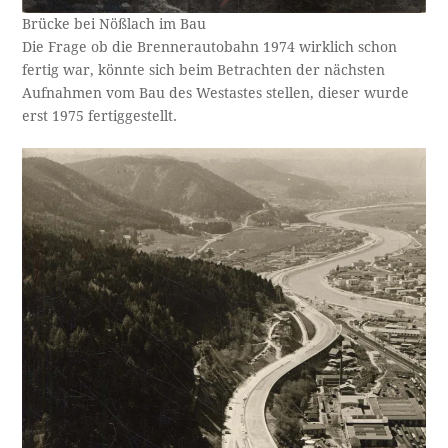
Brücke bei Nößlach im Bau
Die Frage ob die Brennerautobahn 1974 wirklich schon
fertig war, könnte sich beim Betrachten der nächsten
Aufnahmen vom Bau des Westastes stellen, dieser wurde
erst 1975 fertiggestellt.