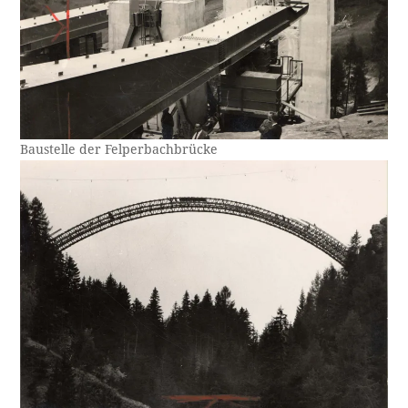
Baustelle der Felperbachbrücke