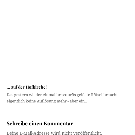
Schreibe einen Kommentar
Deine E-Mail-Adresse wird nicht veröffentlicht.
Erforderliche Felder sind mit
*
markiert
Name
*
E-Mail-Adresse
*
Kommentar
*