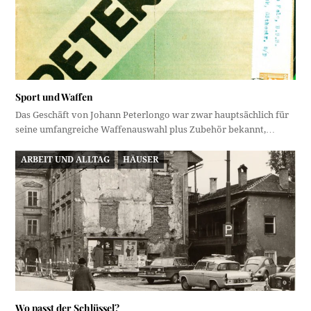
Sport und Waffen
Das Geschäft von Johann Peterlongo war zwar hauptsächlich für
seine umfangreiche Waffenauswahl plus Zubehör bekannt,…
ARBEIT UND ALLTAG
HÄUSER
Wo passt der Schlüssel?