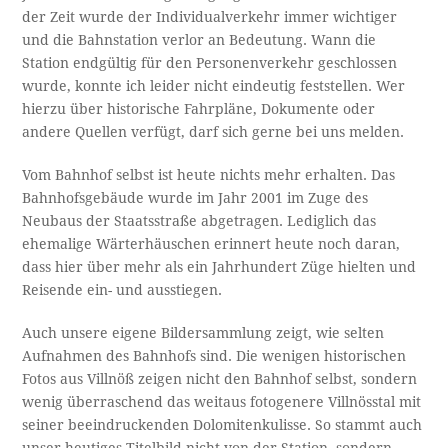
der Zeit wurde der Individualverkehr immer wichtiger
und die Bahnstation verlor an Bedeutung. Wann die
Station endgültig für den Personenverkehr geschlossen
wurde, konnte ich leider nicht eindeutig feststellen. Wer
hierzu über historische Fahrpläne, Dokumente oder
andere Quellen verfügt, darf sich gerne bei uns melden.
Vom Bahnhof selbst ist heute nichts mehr erhalten. Das
Bahnhofsgebäude wurde im Jahr 2001 im Zuge des
Neubaus der Staatsstraße abgetragen. Lediglich das
ehemalige Wärterhäuschen erinnert heute noch daran,
dass hier über mehr als ein Jahrhundert Züge hielten und
Reisende ein- und ausstiegen.
Auch unsere eigene Bildersammlung zeigt, wie selten
Aufnahmen des Bahnhofs sind. Die wenigen historischen
Fotos aus Villnöß zeigen nicht den Bahnhof selbst, sondern
wenig überraschend das weitaus fotogenere Villnösstal mit
seiner beeindruckenden Dolomitenkulisse. So stammt auch