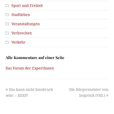
Sport und Freizeit
Stadtleben
Veranstaltungen
Verbrechen
Verkehr
Alle Kommentare auf einer Seite
Das Forum der ExpertInnen
previous
next
Das kann nicht Innsbruck
Die Bürgermeister von
post:
post:
sein! – XXXIV
Inspruck (VIII.)