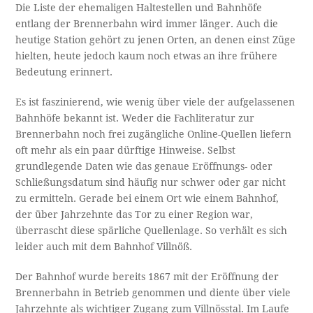
Die Liste der ehemaligen Haltestellen und Bahnhöfe
entlang der Brennerbahn wird immer länger. Auch die
heutige Station gehört zu jenen Orten, an denen einst Züge
hielten, heute jedoch kaum noch etwas an ihre frühere
Bedeutung erinnert.
Es ist faszinierend, wie wenig über viele der aufgelassenen
Bahnhöfe bekannt ist. Weder die Fachliteratur zur
Brennerbahn noch frei zugängliche Online-Quellen liefern
oft mehr als ein paar dürftige Hinweise. Selbst
grundlegende Daten wie das genaue Eröffnungs- oder
Schließungsdatum sind häufig nur schwer oder gar nicht
zu ermitteln. Gerade bei einem Ort wie einem Bahnhof,
der über Jahrzehnte das Tor zu einer Region war,
überrascht diese spärliche Quellenlage. So verhält es sich
leider auch mit dem Bahnhof Villnöß.
Der Bahnhof wurde bereits 1867 mit der Eröffnung der
Brennerbahn in Betrieb genommen und diente über viele
Jahrzehnte als wichtiger Zugang zum Villnösstal. Im Laufe