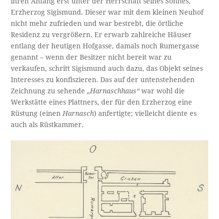
ihren Anfang erst unter der Herrschaft seines Sohnes,
Erzherzog Sigismund. Dieser war mit dem kleinen Neuhof
nicht mehr zufrieden und war bestrebt, die örtliche
Residenz zu vergrößern. Er erwarb zahlreiche Häuser
entlang der heutigen Hofgasse, damals noch Rumergasse
genannt – wenn der Besitzer nicht bereit war zu
verkaufen, schritt Sigismund auch dazu, das Objekt seines
Interesses zu konfiszieren. Das auf der untenstehenden
Zeichnung zu sehende
„Harnaschhaus“
war wohl die
Werkstätte eines Plattners, der für den Erzherzog eine
Rüstung (einen
Harnasch
) anfertigte; vielleicht diente es
auch als Rüstkammer.