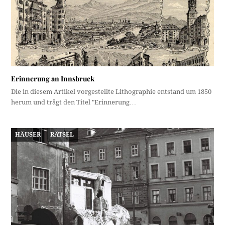
Erinnerung an Innsbruck
Die in diesem Artikel vorgestellte Lithographie entstand um 1850
herum und trägt den Titel "Erinnerung…
HÄUSER
RÄTSEL