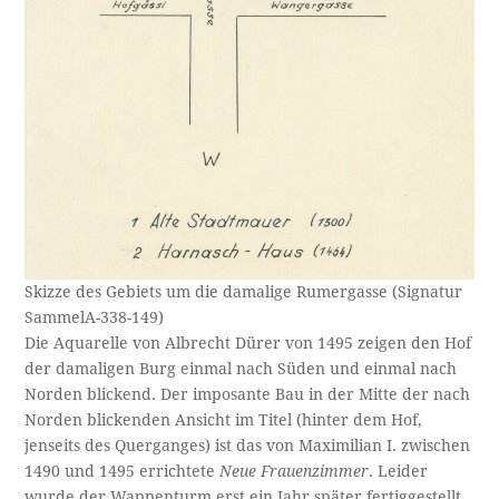
Skizze des Gebiets um die damalige Rumergasse (Signatur
SammelA-338-149)
Die Aquarelle von Albrecht Dürer von 1495 zeigen den Hof
der damaligen Burg einmal nach Süden und einmal nach
Norden blickend. Der imposante Bau in der Mitte der nach
Norden blickenden Ansicht im Titel (hinter dem Hof,
jenseits des Querganges) ist das von Maximilian I. zwischen
1490 und 1495 errichtete
Neue Frauenzimmer
. Leider
wurde der Wappenturm erst ein Jahr später fertiggestellt,