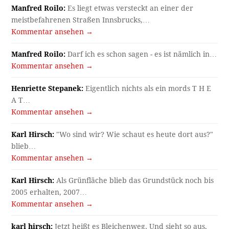
Manfred Roilo:
Es liegt etwas versteckt an einer der
meistbefahrenen Straßen Innsbrucks,…
Kommentar ansehen →
Manfred Roilo:
Darf ich es schon sagen - es ist nämlich in…
Kommentar ansehen →
Henriette Stepanek:
Eigentlich nichts als ein mords T H E
A T…
Kommentar ansehen →
Karl Hirsch:
"Wo sind wir? Wie schaut es heute dort aus?"
blieb…
Kommentar ansehen →
Karl Hirsch:
Als Grünfläche blieb das Grundstück noch bis
2005 erhalten, 2007…
Kommentar ansehen →
karl hirsch:
Jetzt heißt es Bleichenweg. Und sieht so aus,