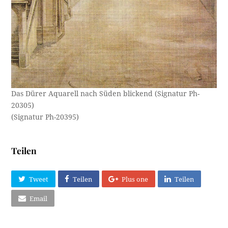
Das Dürer Aquarell nach Süden blickend (Signatur Ph-
20305)
(Signatur Ph-20395)
Teilen
Tweet
Teilen
Plus one
Teilen
Email