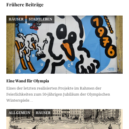
Frühere Beiträge
HÄUSER
STADTLEBEN
Eine Wand für Olympia
Eines der letzten realisierten Projekte im Rahmen der
Feierlichkeiten zum 50-jährigen Jubiläum der Olympischen
Winterspiele…
ALLGEMEIN
HÄUSER