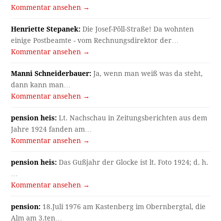
Kommentar ansehen →
Henriette Stepanek:
Die Josef-Pöll-Straße! Da wohnten
einige Postbeamte - vom Rechnungsdirektor der…
Kommentar ansehen →
Manni Schneiderbauer:
Ja, wenn man weiß was da steht,
dann kann man…
Kommentar ansehen →
pension heis:
Lt. Nachschau in Zeitungsberichten aus dem
Jahre 1924 fanden am…
Kommentar ansehen →
pension heis:
Das Gußjahr der Glocke ist lt. Foto 1924; d. h.
…
Kommentar ansehen →
pension:
18.Juli 1976 am Kastenberg im Obernbergtal, die
Alm am 3.ten…