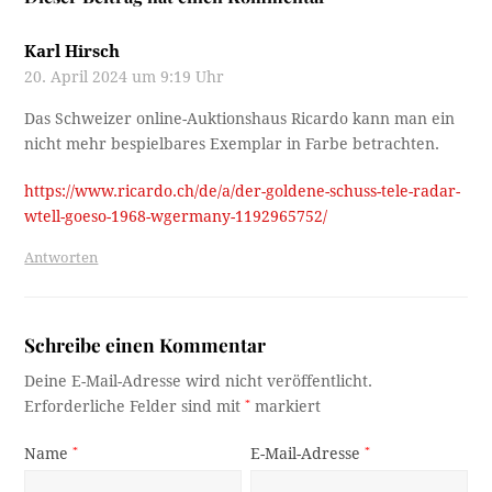
Karl Hirsch
20. April 2024 um 9:19 Uhr
Das Schweizer online-Auktionshaus Ricardo kann man ein
nicht mehr bespielbares Exemplar in Farbe betrachten.
https://www.ricardo.ch/de/a/der-goldene-schuss-tele-radar-
wtell-goeso-1968-wgermany-1192965752/
Antworten
Schreibe einen Kommentar
Deine E-Mail-Adresse wird nicht veröffentlicht.
Erforderliche Felder sind mit
*
markiert
Name
*
E-Mail-Adresse
*