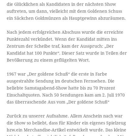
die Glücklichen als Kandidaten in der nächsten Show
auftreten, um dann, vielleicht mit dem Goldenen Schuss
ein Säckchen Goldmünzen als Hauptgewinn abzuräumen.
Nach jedem erfolgreichen Abschuss wurde die erreichte
Punktezahl verkündet. Wenn der Kandidat mitten ins
Zentrum der Scheibe traf, kam der Ausspruch: „Der
Kandidat hat 100 Punkte“. Dieser Satz wurde in Teilen der
Bevölkerung zu einem geflügelten Wort.
1967 war „Der goldene Schuß“ die erste in Farbe
ausgestrahlte Sendung im deutschen Fernsehen. Die
beliebte Samstagabend-Show hatte bis zu 70 Prozent
Einschaltquoten. Nach 50 Sendungen kam am 2. Juli 1970
das überraschende Aus vom „Der goldene Schuß“
Zurück zu unserer Aufnahme. Allem Anschein nach war
die Show so beliebt, dass für Kinder ein eigenes Spielzeug
bzw.ein Merchandise-Artikel entwickelt wurde. Das kleine