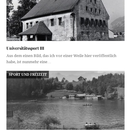
Universitätssport III
Aus dem einen Bild, das ich vor einer Weile hier veröffentlich
habe, ist nunmehr eine…
SPORT UND FREIZEIT