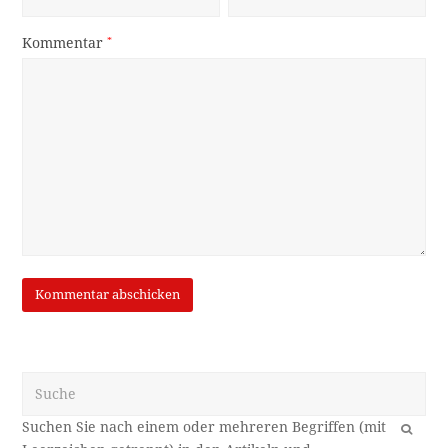
Kommentar
*
Suche
OK