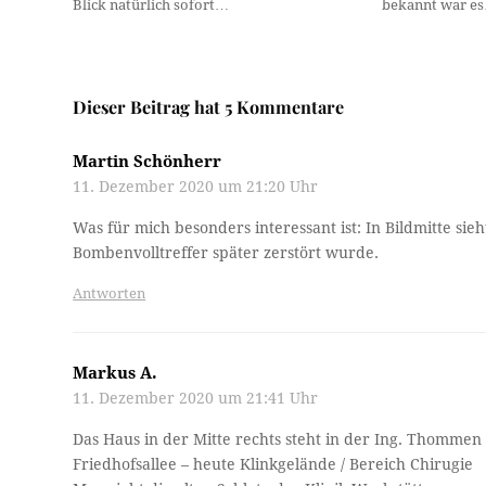
Blick natürlich sofort…
bekannt war e
Dieser Beitrag hat 5 Kommentare
Martin Schönherr
11. Dezember 2020 um 21:20 Uhr
Was für mich besonders interessant ist: In Bildmitte si
Bombenvolltreffer später zerstört wurde.
Antworten
Markus A.
11. Dezember 2020 um 21:41 Uhr
Das Haus in der Mitte rechts steht in der Ing. Thommen
Friedhofsallee – heute Klinkgelände / Bereich Chirugie