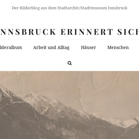
Der Bilderblog aus dem Stadtarchiv/Stadtmuseum Innsbruck
INNSBRUCK ERINNERT SIC
ilderalbum
Arbeit und Alltag
Häuser
Menschen