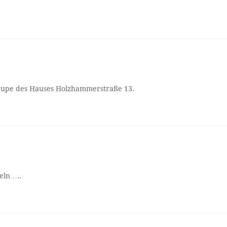
aupe des Hauses Holzhammerstraße 13.
eln…..