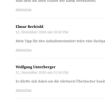
Man sieht die alten Schlote der Klinik Werkstätten.
Antworten
Elmar Berktold
12. Dezember 2020 um 10:02 Uhr
Mein Tipp für den Aufnahmestandort wäre eine Dachg
Antworten
Wolfgang Unterberger
12. Dezember 2020 um 11:14 Uhr
Es dürfte sich dabei um die Gärtnerei Überbacher hand
Antworten