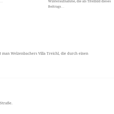
s…
Winteraufnahme, die als Titelbild dieses
Beitrags…
eht man Welzenbachers Villa Treichl, die durch einen
 Straße.