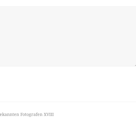
bekannten Fotografen XVIII