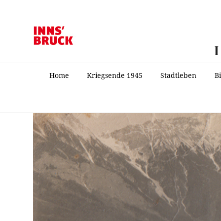
Home
Kriegsende 1945
Stadtleben
B