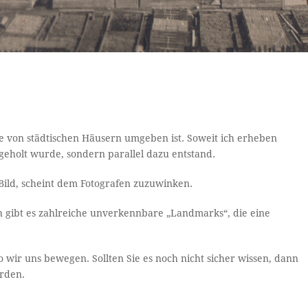
ie von städtischen Häusern umgeben ist. Soweit ich erheben
geholt wurde, sondern parallel dazu entstand.
Bild, scheint dem Fotografen zuzuwinken.
 gibt es zahlreiche unverkennbare „Landmarks“, die eine
wo wir uns bewegen. Sollten Sie es noch nicht sicher wissen, dann
erden.