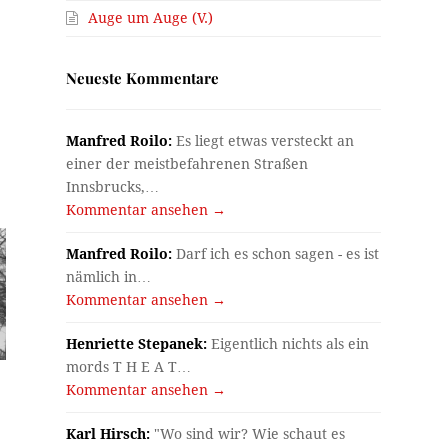
Auge um Auge (V.)
Neueste Kommentare
Manfred Roilo:
Es liegt etwas versteckt an
einer der meistbefahrenen Straßen
Innsbrucks,…
Kommentar ansehen →
Manfred Roilo:
Darf ich es schon sagen - es ist
nämlich in…
Kommentar ansehen →
Henriette Stepanek:
Eigentlich nichts als ein
mords T H E A T…
Kommentar ansehen →
Karl Hirsch:
"Wo sind wir? Wie schaut es