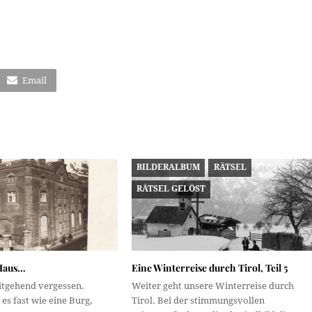
Email
BILDERALBUM
RÄTSEL
RÄTSEL GELÖST
 Haus…
Eine Winterreise durch Tirol, Teil 5
tgehend vergessen.
Weiter geht unsere Winterreise durch
es fast wie eine Burg,
Tirol. Bei der stimmungsvollen