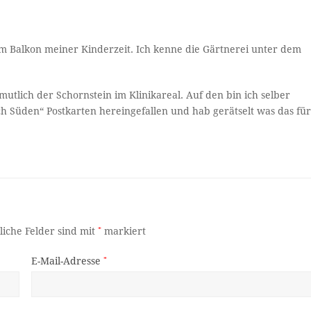
vom Balkon meiner Kinderzeit. Ich kenne die Gärtnerei unter dem
utlich der Schornstein im Klinikareal. Auf den bin ich selber
h Süden“ Postkarten hereingefallen und hab gerätselt was das fü
liche Felder sind mit
*
markiert
E-Mail-Adresse
*