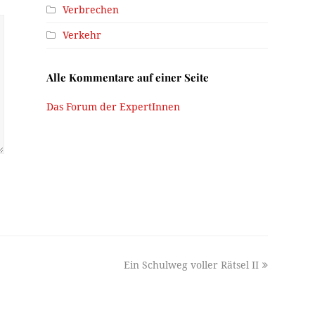
Verbrechen
Verkehr
Alle Kommentare auf einer Seite
Das Forum der ExpertInnen
next
Ein Schulweg voller Rätsel II
post: