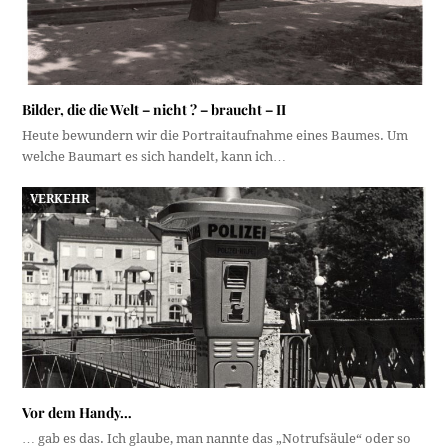
Bilder, die die Welt – nicht ? – braucht – II
Heute bewundern wir die Portraitaufnahme eines Baumes. Um
welche Baumart es sich handelt, kann ich…
VERKEHR
Vor dem Handy…
… gab es das. Ich glaube, man nannte das „Notrufsäule“ oder so