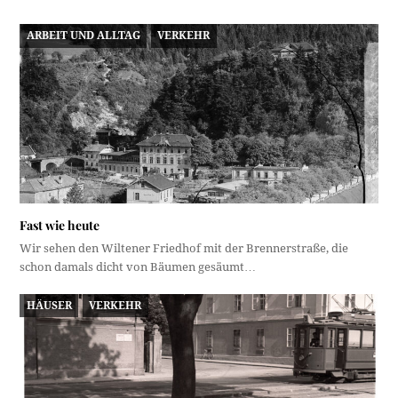
ARBEIT UND ALLTAG
VERKEHR
Fast wie heute
Wir sehen den Wiltener Friedhof mit der Brennerstraße, die
schon damals dicht von Bäumen gesäumt…
HÄUSER
VERKEHR