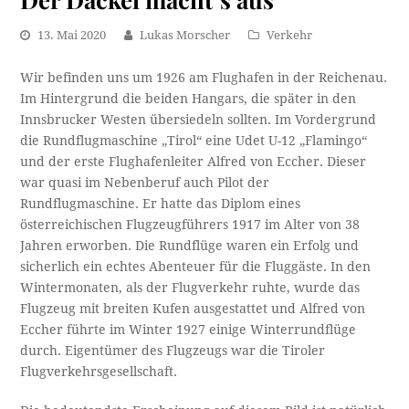
13. Mai 2020
Lukas Morscher
Verkehr
Wir befinden uns um 1926 am Flughafen in der Reichenau.
Im Hintergrund die beiden Hangars, die später in den
Innsbrucker Westen übersiedeln sollten. Im Vordergrund
die Rundflugmaschine „Tirol“ eine Udet U-12 „Flamingo“
und der erste Flughafenleiter Alfred von Eccher. Dieser
war quasi im Nebenberuf auch Pilot der
Rundflugmaschine. Er hatte das Diplom eines
österreichischen Flugzeugführers 1917 im Alter von 38
Jahren erworben. Die Rundflüge waren ein Erfolg und
sicherlich ein echtes Abenteuer für die Fluggäste. In den
Wintermonaten, als der Flugverkehr ruhte, wurde das
Flugzeug mit breiten Kufen ausgestattet und Alfred von
Eccher führte im Winter 1927 einige Winterrundflüge
durch. Eigentümer des Flugzeugs war die Tiroler
Flugverkehrsgesellschaft.