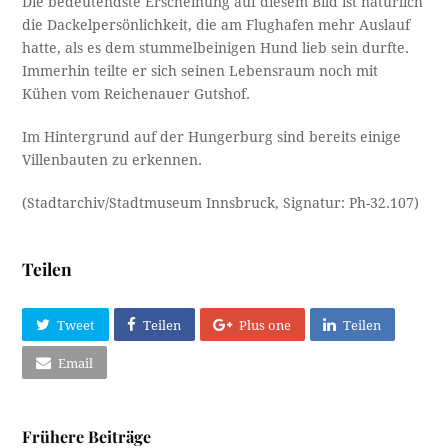
Die bedeutendste Erscheinung auf diesem Bild ist natürlich
die Dackelpersönlichkeit, die am Flughafen mehr Auslauf
hatte, als es dem stummelbeinigen Hund lieb sein durfte.
Immerhin teilte er sich seinen Lebensraum noch mit
Kühen vom Reichenauer Gutshof.
Im Hintergrund auf der Hungerburg sind bereits einige
Villenbauten zu erkennen.
(Stadtarchiv/Stadtmuseum Innsbruck, Signatur: Ph-32.107)
Teilen
Tweet
Teilen
Plus one
Teilen
Email
Frühere Beiträge