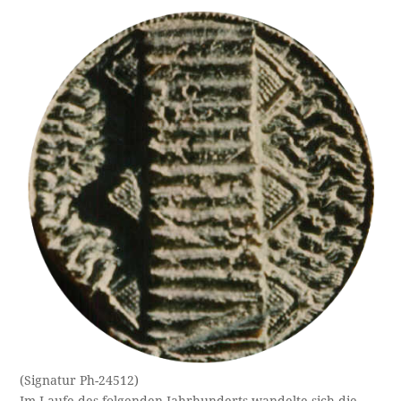
(Signatur Ph-24512)
Im Laufe des folgenden Jahrhunderts wandelte sich die