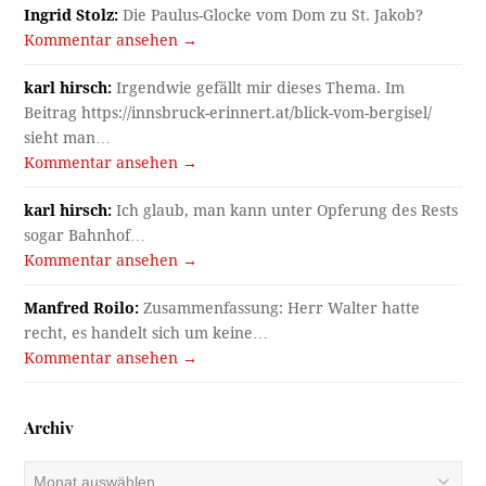
Ingrid Stolz:
Die Paulus-Glocke vom Dom zu St. Jakob?
Kommentar ansehen →
karl hirsch:
Irgendwie gefällt mir dieses Thema. Im
Beitrag https://innsbruck-erinnert.at/blick-vom-bergisel/
sieht man…
Kommentar ansehen →
karl hirsch:
Ich glaub, man kann unter Opferung des Rests
sogar Bahnhof…
Kommentar ansehen →
Manfred Roilo:
Zusammenfassung: Herr Walter hatte
recht, es handelt sich um keine…
Kommentar ansehen →
Archiv
Archiv