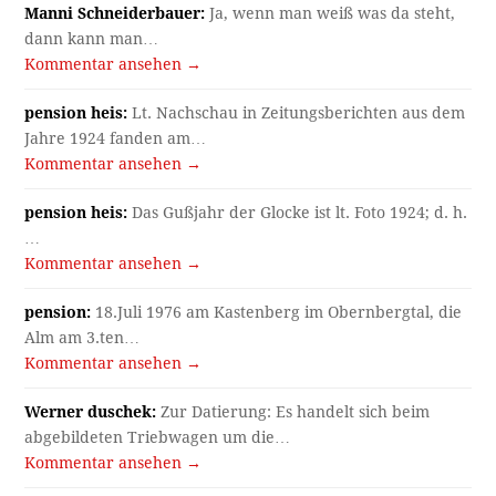
Manni Schneiderbauer:
Ja, wenn man weiß was da steht,
dann kann man…
Kommentar ansehen →
pension heis:
Lt. Nachschau in Zeitungsberichten aus dem
Jahre 1924 fanden am…
Kommentar ansehen →
pension heis:
Das Gußjahr der Glocke ist lt. Foto 1924; d. h.
…
Kommentar ansehen →
pension:
18.Juli 1976 am Kastenberg im Obernbergtal, die
Alm am 3.ten…
Kommentar ansehen →
Werner duschek:
Zur Datierung: Es handelt sich beim
abgebildeten Triebwagen um die…
Kommentar ansehen →