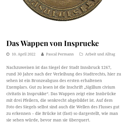
Das Wappen von Insprucke
10. April 2022
Pascal Permann
Arbeit und Alltag
Nachzuweisen ist das Siegel der Stadt Innsbruck 1267,
rund 30 Jahre nach der Verleihung des Stadtrechts, hier zu
sehen ist ein Bronzeabguss des ersten erhaltenen
Exemplars. Gut zu lesen ist die Inschrift „Sigillum civium
civitatis in Insprukke“. Das Wappen zeigt eine Innbrücke
mit drei Pfeilern, die senkrecht abgebildet ist. Auf dem
Foto des Siegels selbst sind auch die Wellen des Flusses gut
zu erkennen – die Brücke ist (fast) so dargestellt, wie man
sie sehen würde, bevor man sie überquert.