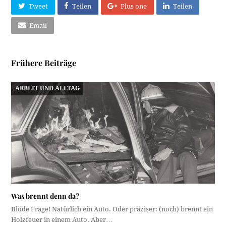
Tweet
Teilen
Plus one
Teilen
Email
Frühere Beiträge
ARBEIT UND ALLTAG
Was brennt denn da?
Blöde Frage! Natürlich ein Auto. Oder präziser: (noch) brennt ein
Holzfeuer in einem Auto. Aber…