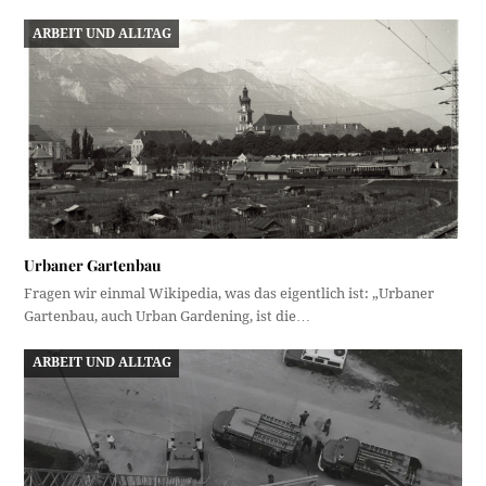
ARBEIT UND ALLTAG
Urbaner Gartenbau
Fragen wir einmal Wikipedia, was das eigentlich ist: „Urbaner
Gartenbau, auch Urban Gardening, ist die…
ARBEIT UND ALLTAG