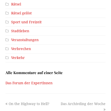
Rätsel
Rätsel gelöst
Sport und Freizeit
Stadtleben
Veranstaltungen
Verbrechen
Verkehr
Alle Kommentare auf einer Seite
Das Forum der ExpertInnen
previous
next
On the Highway to Hell?
Das Archivding der Woche
post:
post: