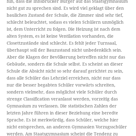
hin, dass die Innsbrucker Bürger auf das Staatsgymnasium
nicht gut zu sprechen sind. Es wird viel geklagt über den
baulichen Zustand der Schule, die Zimmer sind sehr tief,
schlecht beleuchtet, sodass es vielen Schülern unmöglich
ist, dem Unterricht zu folgen. Die Heizung ist nach dem
alten System, es ist keine Ventilation vorhanden, die
Closettzustände sind schlecht. Es fehlt jeder Turnsaal,
überhaupt soll der Bauzustand nicht unbedenklich sein.
Aber die Klagen der Bevölkerung betreffen nicht nur das
Gebäude, sondern die Schule selbst. Es scheint an dieser
Schule die Absicht nicht so sehr darauf gerichtet zu sein,
dass alle Schüler das Lehrziel erreichen, nicht nur dass
nur die besser begabten Schüler vorwärts schreiten,
sondern vielmehr, dass möglichst viele Schüler durch
strenge Classification veranlasst werden, vorzeitig das
Gymnasium zu verlassen. Die statistischen Zahlen der
letzten Jahre führen in dieser Beziehung eine beredte
Sprache. Es ist merkwürdig, dass Schüler, welche hier
nicht entsprechen, an anderen Gymnasien Vorzugsschüler
werden. Am Staatsgymnasium scheint die Tendenz zu