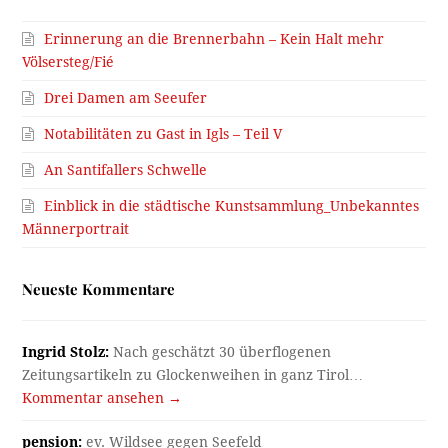
Erinnerung an die Brennerbahn – Kein Halt mehr
Völsersteg/Fié
Drei Damen am Seeufer
Notabilitäten zu Gast in Igls – Teil V
An Santifallers Schwelle
Einblick in die städtische Kunstsammlung_Unbekanntes
Männerportrait
Neueste Kommentare
Ingrid Stolz:
Nach geschätzt 30 überflogenen
Zeitungsartikeln zu Glockenweihen in ganz Tirol…
Kommentar ansehen →
pension:
ev. Wildsee gegen Seefeld