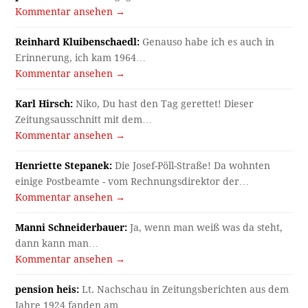
Kommentar ansehen →
Reinhard Kluibenschaedl:
Genauso habe ich es auch in
Erinnerung, ich kam 1964…
Kommentar ansehen →
Karl Hirsch:
Niko, Du hast den Tag gerettet! Dieser
Zeitungsausschnitt mit dem…
Kommentar ansehen →
Henriette Stepanek:
Die Josef-Pöll-Straße! Da wohnten
einige Postbeamte - vom Rechnungsdirektor der…
Kommentar ansehen →
Manni Schneiderbauer:
Ja, wenn man weiß was da steht,
dann kann man…
Kommentar ansehen →
pension heis:
Lt. Nachschau in Zeitungsberichten aus dem
Jahre 1924 fanden am…