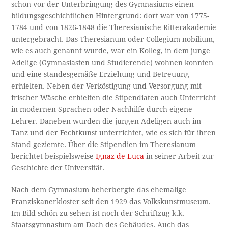
schon vor der Unterbringung des Gymnasiums einen
bildungsgeschichtlichen Hintergrund: dort war von 1775-
1784 und von 1826-1848 die Theresianische Ritterakademie
untergebracht. Das Theresianum oder Collegium nobilium,
wie es auch genannt wurde, war ein Kolleg, in dem junge
Adelige (Gymnasiasten und Studierende) wohnen konnten
und eine standesgemäße Erziehung und Betreuung
erhielten. Neben der Verköstigung und Versorgung mit
frischer Wäsche erhielten die Stipendiaten auch Unterricht
in modernen Sprachen oder Nachhilfe durch eigene
Lehrer. Daneben wurden die jungen Adeligen auch im
Tanz und der Fechtkunst unterrichtet, wie es sich für ihren
Stand geziemte. Über die Stipendien im Theresianum
berichtet beispielsweise
Ignaz de Luca
in seiner Arbeit zur
Geschichte der Universität.
Nach dem Gymnasium beherbergte das ehemalige
Franziskanerkloster seit den 1929 das Volkskunstmuseum.
Im Bild schön zu sehen ist noch der Schriftzug k.k.
Staatsgymnasium am Dach des Gebäudes. Auch das