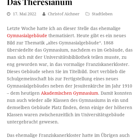
Das Theresianum
17. Mai 2022
Christof Aichner
Stadtleben
Letzte Woche hatte ich an dieser Stelle das ehemalige
Gymnasialgebäude
thematisiert. Heute gibt es ein neues
Bild zur Thematik „altes Gymnasialgebäude“. 1868
übersiedelte das Gymnasium, nachdem es im Gebäude, das
man sich mit der Universitätsbibliothek teilen musste, zu
eng geworden war, in das vormalige Franziskanerkloster.
Dieses Gebäude sehen Sie im Titelbild. Dort verblieb die
Schulgemeinschaft bis zur Fertigstellung eines neues
Gymnasialgebäudes neben der Jesuitenkirche im Jahr 1910
– dem heutigen
Akademischen Gymnasium
. Damit konnten
nun auch wieder alle Klassen des Gymnasiums in ein und
demselben Gebäude Platz finden, denn einige der höheren
Klassen waren zwischenzeitlich im Universitätsgebäude
untergebracht gewesen.
Das ehemalige Franziskanerkloster hatte im Übrigen auch