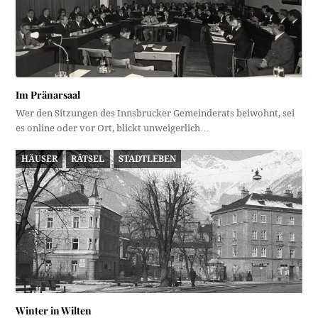
Im Pränarsaal
Wer den Sitzungen des Innsbrucker Gemeinderats beiwohnt, sei
es online oder vor Ort, blickt unweigerlich…
HÄUSER
RÄTSEL
STADTLEBEN
Winter in Wilten