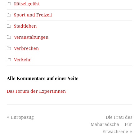
Rätsel gelöst
Sport und Freizeit
Stadtleben
Veranstaltungen
Verbrechen
Verkehr
Alle Kommentare auf einer Seite
Das Forum der ExpertInnen
previous
next
Europazug
Die Frau des
post:
post:
Maharadscha… Für
Erwachsene