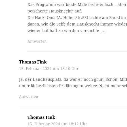
Das Programm war beide Male fast identisch – aber 
potscherte Hausknecht“ auf.
Die Hackl-Oma (A.-Hofer-Str.53) lachte am Bankl i
daran, wie die Seife dem Hausknecht immer wieder
wieder habhaft zu werden versuchte…..
Antworten
Thomas Fink
15. Februar 2024 um 16:10 Uhr
Ja, der Landhausplatz, da war er noch grün. Schön. Mit
unter lächerlichsten Erklärungen weiter. Nicht mehr sc
Antworten
Thomas Fink
15. Februar 2024 um 18:12 Uhr