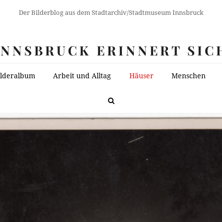
Der Bilderblog aus dem Stadtarchiv/Stadtmuseum Innsbruck
INNSBRUCK ERINNERT SIC
ilderalbum
Arbeit und Alltag
Häuser
Menschen