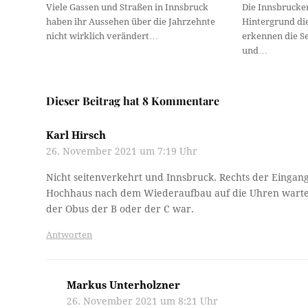
Viele Gassen und Straßen in Innsbruck
Die Innsbrucke
haben ihr Aussehen über die Jahrzehnte
Hintergrund di
nicht wirklich verändert…
erkennen die S
und…
Dieser Beitrag hat 8 Kommentare
Karl Hirsch
26. November 2021 um 7:19 Uhr
Nicht seitenverkehrt und Innsbruck. Rechts der Eingan
Hochhaus nach dem Wiederaufbau auf die Uhren warten 
der Obus der B oder der C war.
Antworten
Markus Unterholzner
26. November 2021 um 8:21 Uhr