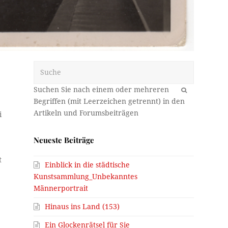
Suche
OK
i
Neueste Beiträge
t
Einblick in die städtische
Kunstsammlung_Unbekanntes
Männerportrait
Hinaus ins Land (153)
Ein Glockenrätsel für Sie