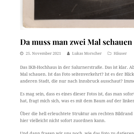
Da muss man zwei Mal schauen
25. November 2021
Lukas Morscher
Häuser
Das IKB-Hochhaus in der Salurnerstraße. Das ist klar. A
Mal schauen. Ist das Foto seitenverkehrt? Ist es der Bl
anderen Stadt, die nur nach Innsbruck ausschaut? Immer
Es mag sein, dass es eines dieser Fotos ist, das man so
hat, fragt mich sich, was es mit dem Baum auf der linke
Über die hell erleuchtete Struktur am rechten Bildra
hier vielleicht nicht sofort zuordnen kann.
Und dann fragen wir uns noch, wie das Foto zu datieren 