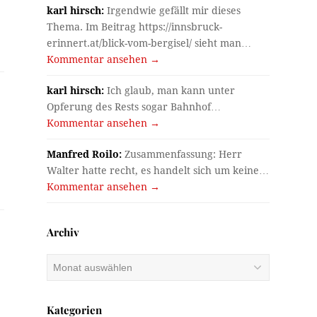
karl hirsch:
Irgendwie gefällt mir dieses
Thema. Im Beitrag https://innsbruck-
erinnert.at/blick-vom-bergisel/ sieht man…
Kommentar ansehen →
karl hirsch:
Ich glaub, man kann unter
Opferung des Rests sogar Bahnhof…
Kommentar ansehen →
Manfred Roilo:
Zusammenfassung: Herr
Walter hatte recht, es handelt sich um keine…
Kommentar ansehen →
Archiv
Archiv
Kategorien