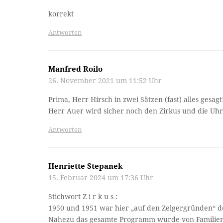
korrekt
Antworten
Manfred Roilo
26. November 2021 um 11:52 Uhr
Prima, Herr Hirsch in zwei Sätzen (fast) alles gesagt
Herr Auer wird sicher noch den Zirkus und die Uhr
Antworten
Henriette Stepanek
15. Februar 2024 um 17:36 Uhr
Stichwort Z i r k u s :
1950 und 1951 war hier „auf den Zelgergründen“ d
Nahezu das gesamte Programm wurde von Familienmi