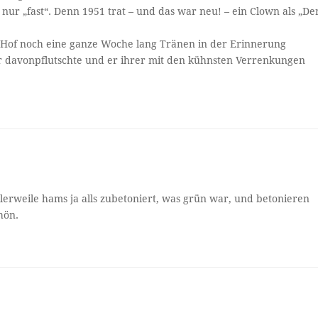
nur „fast“. Denn 1951 trat – und das war neu! – ein Clown als „De
m Hof noch eine ganze Woche lang Tränen in der Erinnerung
 davonpflutschte und er ihrer mit den kühnsten Verrenkungen
llerweile hams ja alls zubetoniert, was grün war, und betonieren
hön.