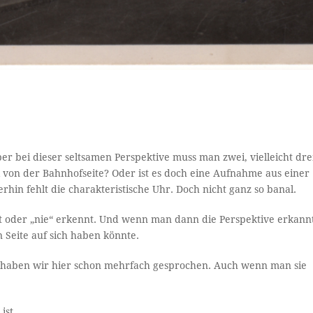
ber bei dieser seltsamen Perspektive muss man zwei, vielleicht dre
ick von der Bahnhofseite? Oder ist es doch eine Aufnahme aus einer
hin fehlt die charakteristische Uhr. Doch nicht ganz so banal.
fort oder „nie“ erkennt. Und wenn man dann die Perspektive erkann
n Seite auf sich haben könnte.
nd haben wir hier schon mehrfach gesprochen. Auch wenn man sie
ist.