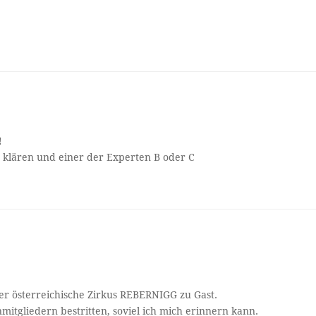
!
 klären und einer der Experten B oder C
er österreichische Zirkus REBERNIGG zu Gast.
tgliedern bestritten, soviel ich mich erinnern kann.