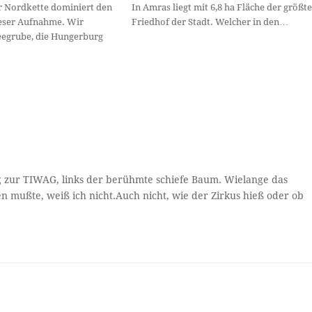
r Nordkette dominiert den
In Amras liegt mit 6,8 ha Fläche der größte
eser Aufnahme. Wir
Friedhof der Stadt. Welcher in den…
eegrube, die Hungerburg
g zur TIWAG, links der berühmte schiefe Baum. Wielange das
mußte, weiß ich nicht.Auch nicht, wie der Zirkus hieß oder ob