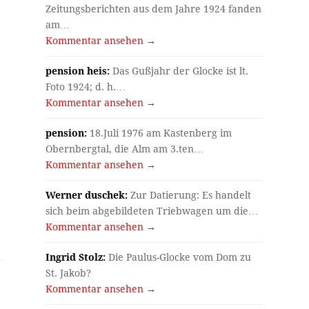
Zeitungsberichten aus dem Jahre 1924 fanden
am…
Kommentar ansehen →
pension heis:
Das Gußjahr der Glocke ist lt.
Foto 1924; d. h.…
Kommentar ansehen →
pension:
18.Juli 1976 am Kastenberg im
Obernbergtal, die Alm am 3.ten…
Kommentar ansehen →
Werner duschek:
Zur Datierung: Es handelt
sich beim abgebildeten Triebwagen um die…
Kommentar ansehen →
Ingrid Stolz:
Die Paulus-Glocke vom Dom zu
St. Jakob?
Kommentar ansehen →