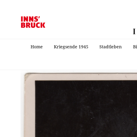
Home
Kriegsende 1945
Stadtleben
B