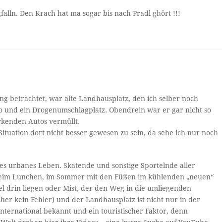
falln. Den Krach hat ma sogar bis nach Pradl ghört !!!
ung betrachtet, war alte Landhausplatz, den ich selber noch
o und ein Drogenumschlagplatz. Obendrein war er gar nicht so
rkenden Autos vermüllt.
Situation dort nicht besser gewesen zu sein, da sehe ich nur noch
ges urbanes Leben. Skatende und sonstige Sportelnde aller
eim Lunchen, im Sommer mit den Füßen im kühlenden „neuen“
el drin liegen oder Mist, der den Weg in die umliegenden
her kein Fehler) und der Landhausplatz ist nicht nur in der
nternational bekannt und ein touristischer Faktor, denn